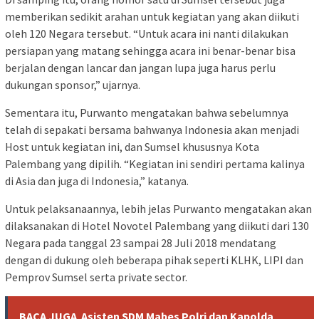
memberikan sedikit arahan untuk kegiatan yang akan diikuti
oleh 120 Negara tersebut. “Untuk acara ini nanti dilakukan
persiapan yang matang sehingga acara ini benar-benar bisa
berjalan dengan lancar dan jangan lupa juga harus perlu
dukungan sponsor,” ujarnya.
Sementara itu, Purwanto mengatakan bahwa sebelumnya
telah di sepakati bersama bahwanya Indonesia akan menjadi
Host untuk kegiatan ini, dan Sumsel khususnya Kota
Palembang yang dipilih. “Kegiatan ini sendiri pertama kalinya
di Asia dan juga di Indonesia,” katanya.
Untuk pelaksanaannya, lebih jelas Purwanto mengatakan akan
dilaksanakan di Hotel Novotel Palembang yang diikuti dari 130
Negara pada tanggal 23 sampai 28 Juli 2018 mendatang
dengan di dukung oleh beberapa pihak seperti KLHK, LIPI dan
Pemprov Sumsel serta private sector.
BACA JUGA
Asisten SDM Mabes Polri dan Kapolda