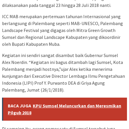
dilaksanakan pada tanggal 23 hingga 28 Juli 2018 nanti.
ICC MAB merupakan pertemuan tahunan Internasional yang
berlangsung di Palembang seperti MAB-UNESCO, Palembang
Landscape Festival yang digagas oleh Mitra Green Growth
Sumsel dan Regional Landscape Kabupaten yang dikoordinir
oleh Bupati Kabupaten Muba.
Kegiatan ini sendiri sangat disambut baik Gubernur Sumsel
Alex Noerdin. “Kegiatan ini bagus ditambah lagi Sumsel, Kota
Palembang menjadi hostnya,”ujar Alex ketika menerima
kunjungan dari Executive Director Lembaga Ilmu Pengetahuan
Indonesia (LIPI) Prof Y. Purwanto DEA di Griya Agung
Palembang, Jumat (26/1/2018).
BACA JUGA
KPU Sumsel Meluncurkan dan Meresmikan
Pilgub 2018
Di samping itu, orang nomor satu di Sumsel tersebut juga