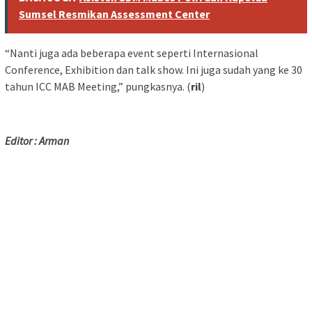
Sumsel Resmikan Assessment Center
“Nanti juga ada beberapa event seperti Internasional
Conference, Exhibition dan talk show. Ini juga sudah yang ke 30
tahun ICC MAB Meeting,” pungkasnya. (
ril
)
Editor : Arman