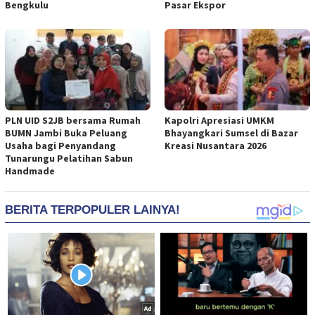
Bengkulu
Pasar Ekspor
PLN UID S2JB bersama Rumah
Kapolri Apresiasi UMKM
BUMN Jambi Buka Peluang
Bhayangkari Sumsel di Bazar
Usaha bagi Penyandang
Kreasi Nusantara 2026
Tunarungu Pelatihan Sabun
Handmade