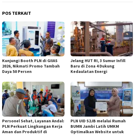
POS TERKAIT
Kunjungi Booth PLN di GIIAS
Jelang HUT RI, 3 Sumur Infill
2026, Nikmati Promo Tambah
Baru di Zona 4 Dukung
Daya 50 Persen
Kedaulatan Energi
Personel Sehat, Layanan Andal:
PLN UID S2JB melalui Rumah
PLN Perkuat Lingkungan Kerja
BUMN Jambi Latih UMKM
Aman dan Produktif di
Optimalkan Website untuk