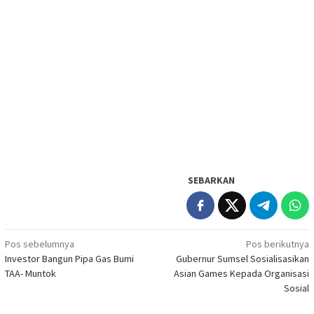
SEBARKAN
Navigasi
Pos sebelumnya
Pos berikutnya
Investor Bangun Pipa Gas Bumi
Gubernur Sumsel Sosialisasikan
pos
TAA- Muntok
Asian Games Kepada Organisasi
Sosial