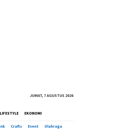
JUMAT, 7 AGUSTUS 2026
LIFESTYLE
EKONOMI
ank
Crafts
Event
Olahraga