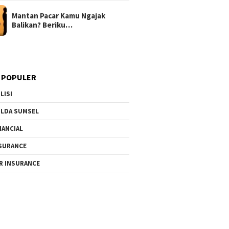
Mantan Pacar Kamu Ngajak
Balikan? Beriku…
 POPULER
LISI
LDA SUMSEL
NANCIAL
SURANCE
R INSURANCE