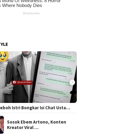
TYLE
 Heboh Istri Bongkar Isi Chat Usta…
Sosok Ebem Artono, Konten
Kreator Viral …