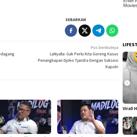
SEBARKAN
LIFES
Pos berikutnya
Pedagang
LaNyalla: Gak Perlu Kita Goreng Kasus
Penangkapan Djoko Tjandra Dengan Suksesi
Kapolri
Viral!