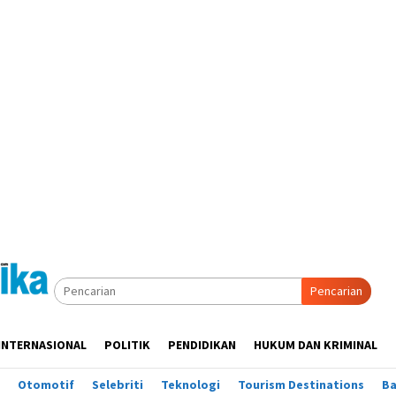
Pencarian
INTERNASIONAL
POLITIK
PENDIDIKAN
HUKUM DAN KRIMINAL
Otomotif
Selebriti
Teknologi
Tourism Destinations
B