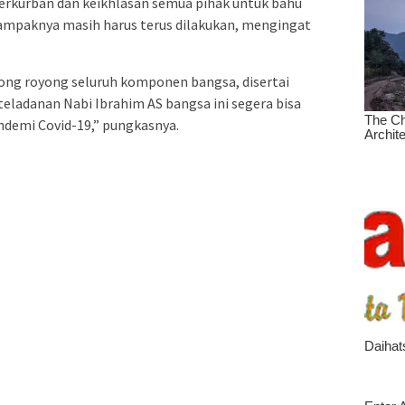
berkurban dan keikhlasan semua pihak untuk bahu
mpaknya masih harus terus dilakukan, mengingat
ong royong seluruh komponen bangsa, disertai
teladanan Nabi Ibrahim AS bangsa ini segera bisa
ndemi Covid-19,” pungkasnya.