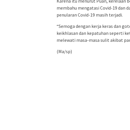
Karena itu menurut Puan, kerelaan 
membahu mengatasi Covid-19 dan da
penularan Covid-19 masih terjadi.
“Semoga dengan kerja keras dan got
keikhlasan dan kepatuhan seperti ke
melewati masa-masa sulit akibat pa
(Ma/sp)