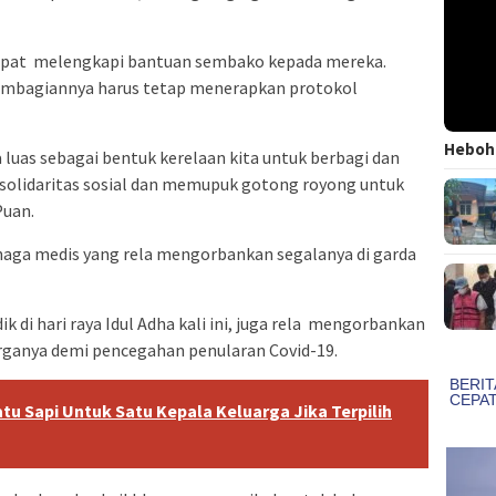
dapat melengkapi bantuan sembako kepada mereka.
pembagiannya harus tetap menerapkan protokol
Heboh!
 luas sebagai bentuk kerelaan kita untuk berbagi dan
solidaritas sosial dan memupuk gotong royong untuk
Puan.
naga medis yang rela mengorbankan segalanya di garda
k di hari raya Idul Adha kali ini, juga rela mengorbankan
arganya demi pencegahan penularan Covid-19.
atu Sapi Untuk Satu Kepala Keluarga Jika Terpilih