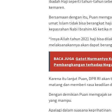
ibadah Haji seperti tahun-tahun seb
kemaren.
Bersamaan dengan itu, Puan memgak
umat Islam tidak bisa berangkat haji
kepasrahan Nabi Ibrahim AS ketika 
“Insya Allah tahun 2021 haji bisa di
melaksanakannya akan dapat berangka
BACA JUGA
Gatot Nurmantyo Krit
Pembangkangan terhadap Neg
Karena itu lanjut Puan, DPR RI akan
matang dan memberi rasa keadilan d
Dengan demikian Puan memgajak sem
yang mampu.
Apalagi dalam suasana keprihatinan 