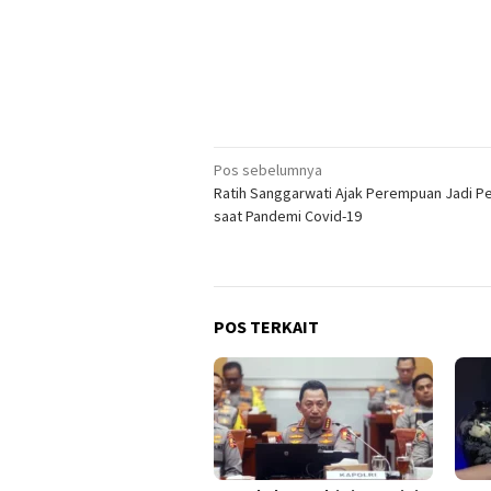
Navigasi
Pos sebelumnya
Ratih Sanggarwati Ajak Perempuan Jadi 
pos
saat Pandemi Covid-19
POS TERKAIT