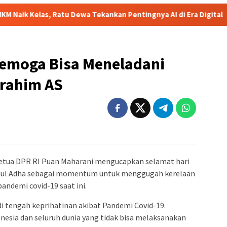
tu Dewa Tekankan Pentingnya AI di Era Digital
Viral! Heb
Semoga Bisa Meneladani
brahim AS
etua DPR RI Puan Maharani mengucapkan selamat hari
H. Idul Adha sebagai momentum untuk menggugah kerelaan
pandemi covid-19 saat ini.
di tengah keprihatinan akibat Pandemi Covid-19.
esia dan seluruh dunia yang tidak bisa melaksanakan