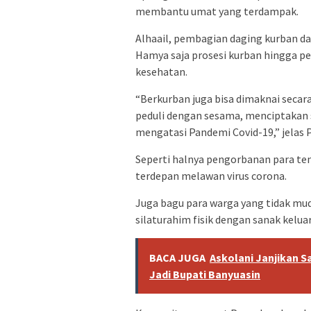
membantu umat yang terdampak.
Alhaail, pembagian daging kurban 
Hamya saja prosesi kurban hingga 
kesehatan.
“Berkurban juga bisa dimaknai secara
peduli dengan sesama, menciptakan 
mengatasi Pandemi Covid-19,” jelas 
Seperti halnya pengorbanan para te
terdepan melawan virus corona.
Juga bagu para warga yang tidak mudi
silaturahim fisik dengan sanak kelu
BACA JUGA
Askolani Janjikan S
Jadi Bupati Banyuasin