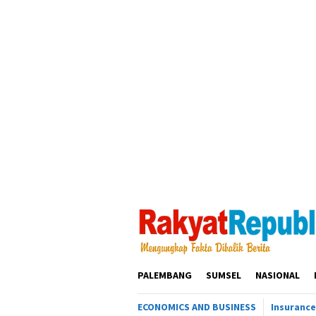
Loncat
ke
konten
PALEMBANG
SUMSEL
NASIONAL
ECONOMICS AND BUSINESS
Insurance