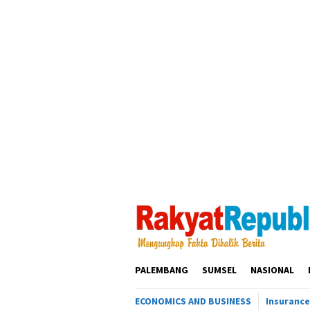
Loncat
ke
konten
PALEMBANG
SUMSEL
NASIONAL
ECONOMICS AND BUSINESS
Insurance