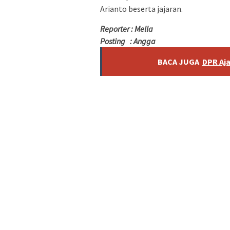
Arianto beserta jajaran.
Reporter : Mella
Posting : Angga
BACA JUGA
DPR Aj