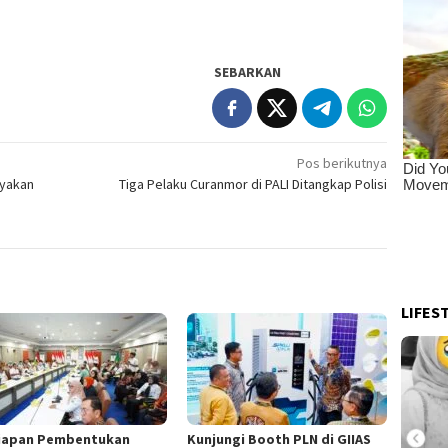
SEBARKAN
Pos berikutnya
nyakan
Tiga Pelaku Curanmor di PALI Ditangkap Polisi
LIFES
iapan Pembentukan
Kunjungi Booth PLN di GIIAS