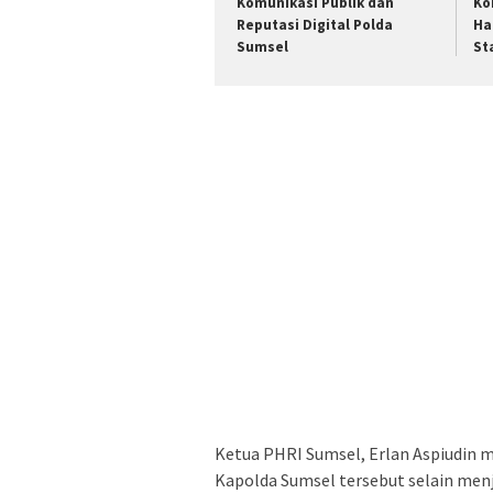
Komunikasi Publik dan
Ko
Reputasi Digital Polda
Ha
Sumsel
St
Ketua PHRI Sumsel, Erlan Aspiudin m
Kapolda Sumsel tersebut selain menj