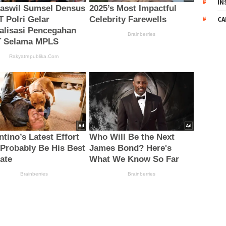
IN
CA