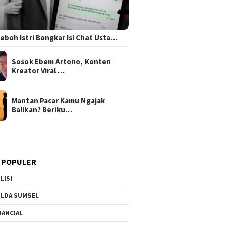
 Heboh Istri Bongkar Isi Chat Usta…
Sosok Ebem Artono, Konten
Kreator Viral …
Mantan Pacar Kamu Ngajak
Balikan? Beriku…
 POPULER
LISI
LDA SUMSEL
NANCIAL