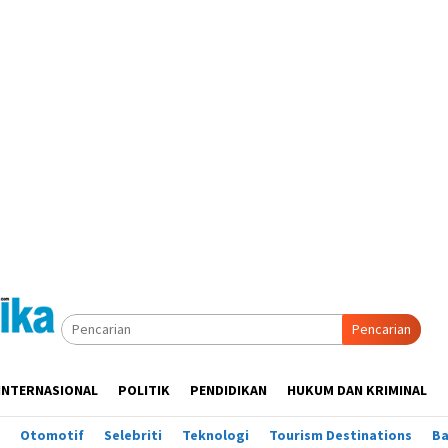
Pencarian
INTERNASIONAL
POLITIK
PENDIDIKAN
HUKUM DAN KRIMINAL
Otomotif
Selebriti
Teknologi
Tourism Destinations
B