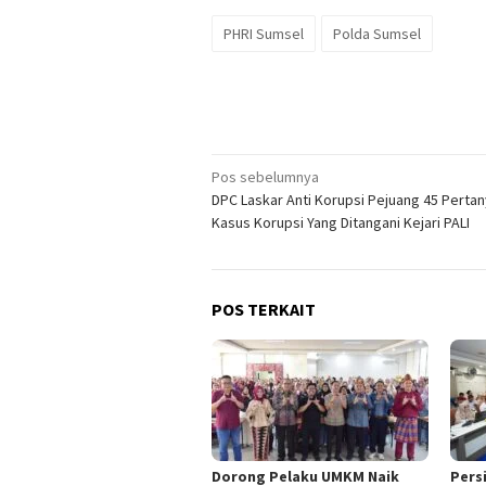
PHRI Sumsel
Polda Sumsel
Navigasi
Pos sebelumnya
DPC Laskar Anti Korupsi Pejuang 45 Perta
pos
Kasus Korupsi Yang Ditangani Kejari PALI
POS TERKAIT
Dorong Pelaku UMKM Naik
Pers