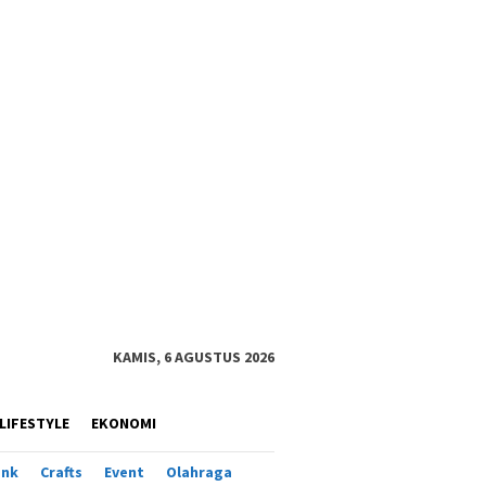
KAMIS, 6 AGUSTUS 2026
LIFESTYLE
EKONOMI
ank
Crafts
Event
Olahraga