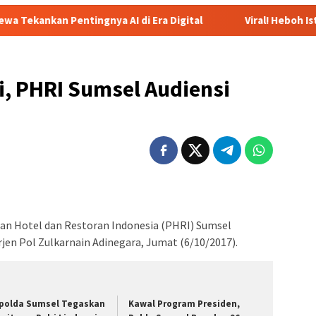
ngnya AI di Era Digital
Viral! Heboh Istri Bongkar Isi Cha
i, PHRI Sumsel Audiensi
uan Hotel dan Restoran Indonesia (PHRI) Sumsel
jen Pol Zulkarnain Adinegara, Jumat (6/10/2017).
polda Sumsel Tegaskan
Kawal Program Presiden,