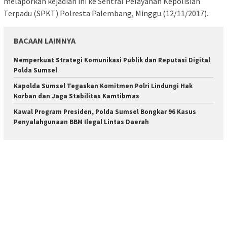
melaporkan kejadian ini ke Sentral Pelayanan Kepolisian
Terpadu (SPKT) Polresta Palembang, Minggu (12/11/2017).
BACAAN LAINNYA
Memperkuat Strategi Komunikasi Publik dan Reputasi Digital
Polda Sumsel
Kapolda Sumsel Tegaskan Komitmen Polri Lindungi Hak
Korban dan Jaga Stabilitas Kamtibmas
Kawal Program Presiden, Polda Sumsel Bongkar 96 Kasus
Penyalahgunaan BBM Ilegal Lintas Daerah