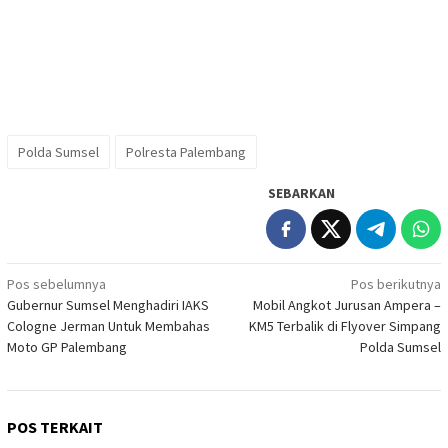
Polda Sumsel
Polresta Palembang
SEBARKAN
Navigasi
Pos sebelumnya
Pos berikutnya
Gubernur Sumsel Menghadiri IAKS
Mobil Angkot Jurusan Ampera –
pos
Cologne Jerman Untuk Membahas
KM5 Terbalik di Flyover Simpang
Moto GP Palembang
Polda Sumsel
POS TERKAIT