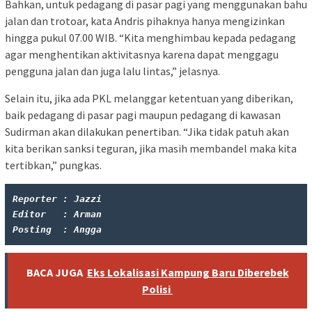
Bahkan, untuk pedagang di pasar pagi yang menggunakan bahu
jalan dan trotoar, kata Andris pihaknya hanya mengizinkan
hingga pukul 07.00 WIB. “Kita menghimbau kepada pedagang
agar menghentikan aktivitasnya karena dapat menggagu
pengguna jalan dan juga lalu lintas,” jelasnya.
Selain itu, jika ada PKL melanggar ketentuan yang diberikan,
baik pedagang di pasar pagi maupun pedagang di kawasan
Sudirman akan dilakukan penertiban. “Jika tidak patuh akan
kita berikan sanksi teguran, jika masih membandel maka kita
tertibkan,” pungkas.
Reporter : Jazzi
Editor   : Arman
Posting  : Angga
BACA JUGA
Eks Lokalisasi Kampung Baru Diberebek
Polisi