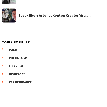
Sosok Ebem Artono, Konten Kreator Viral …
TOPIK POPULER
POLISI
POLDA SUMSEL
FINANCIAL
INSURANCE
CAR INSURANCE