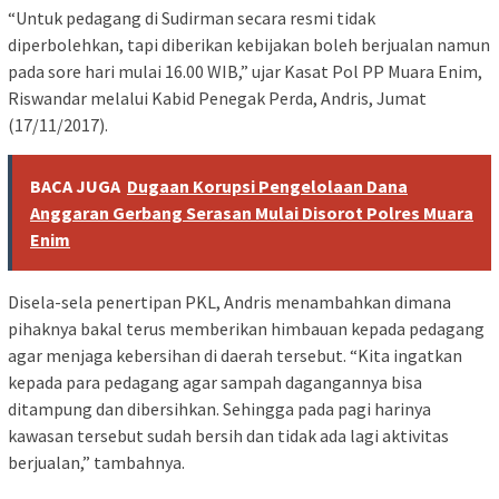
“Untuk pedagang di Sudirman secara resmi tidak
diperbolehkan, tapi diberikan kebijakan boleh berjualan namun
pada sore hari mulai 16.00 WIB,” ujar Kasat Pol PP Muara Enim,
Riswandar melalui Kabid Penegak Perda, Andris, Jumat
(17/11/2017).
BACA JUGA
Dugaan Korupsi Pengelolaan Dana
Anggaran Gerbang Serasan Mulai Disorot Polres Muara
Enim
Disela-sela penertipan PKL, Andris menambahkan dimana
pihaknya bakal terus memberikan himbauan kepada pedagang
agar menjaga kebersihan di daerah tersebut. “Kita ingatkan
kepada para pedagang agar sampah dagangannya bisa
ditampung dan dibersihkan. Sehingga pada pagi harinya
kawasan tersebut sudah bersih dan tidak ada lagi aktivitas
berjualan,” tambahnya.