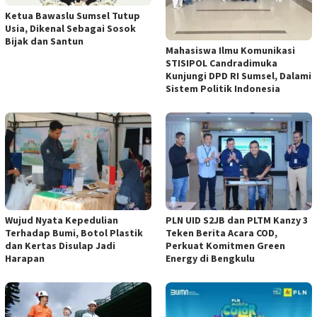
Ketua Bawaslu Sumsel Tutup
Usia, Dikenal Sebagai Sosok
Bijak dan Santun
Mahasiswa Ilmu Komunikasi
STISIPOL Candradimuka
Kunjungi DPD RI Sumsel, Dalami
Sistem Politik Indonesia
Wujud Nyata Kepedulian
PLN UID S2JB dan PLTM Kanzy 3
Terhadap Bumi, Botol Plastik
Teken Berita Acara COD,
dan Kertas Disulap Jadi
Perkuat Komitmen Green
Harapan
Energy di Bengkulu