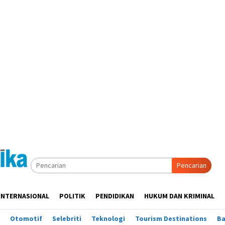
Pencarian
INTERNASIONAL
POLITIK
PENDIDIKAN
HUKUM DAN KRIMINAL
Otomotif
Selebriti
Teknologi
Tourism Destinations
B