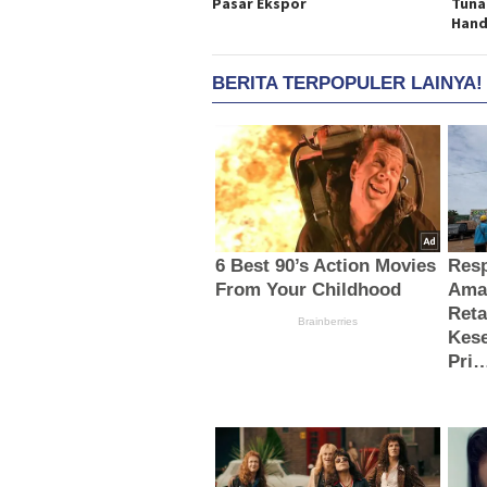
Pasar Ekspor
Tuna
Han