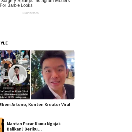
TYLE
Ebem Artono, Konten Kreator Viral
Mantan Pacar Kamu Ngajak
Balikan? Beriku…