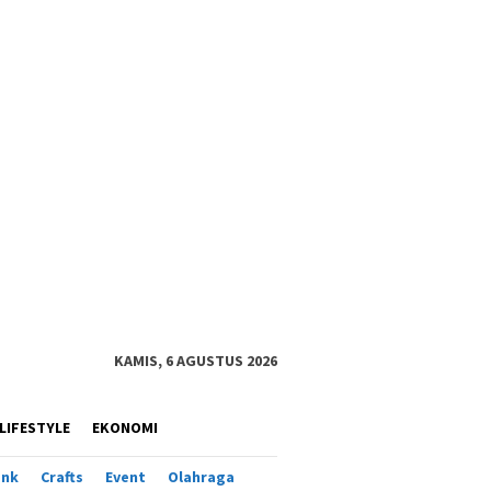
KAMIS, 6 AGUSTUS 2026
LIFESTYLE
EKONOMI
ank
Crafts
Event
Olahraga