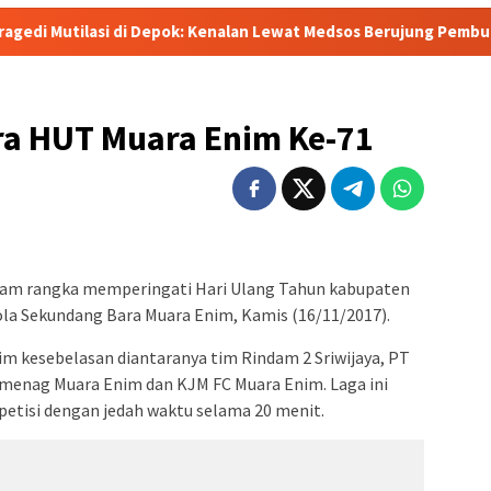
di Depok: Kenalan Lewat Medsos Berujung Pembunuhan, Pelaku D
ra HUT Muara Enim Ke-71
alam rangka memperingati Hari Ulang Tahun kabupaten
ola Sekundang Bara Muara Enim, Kamis (16/11/2017).
tim kesebelasan diantaranya tim Rindam 2 Sriwijaya, PT
menag Muara Enim dan KJM FC Muara Enim. Laga ini
tisi dengan jedah waktu selama 20 menit.