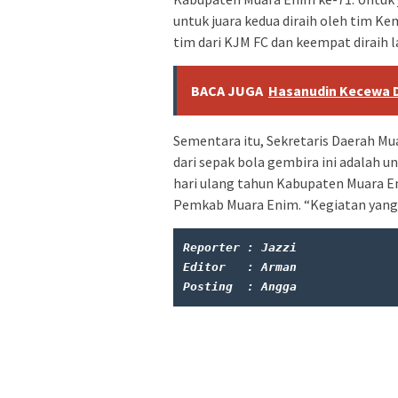
untuk juara kedua diraih oleh tim Ke
tim dari KJM FC dan keempat diraih 
BACA JUGA
Hasanudin Kecewa D
Sementara itu, Sekretaris Daerah M
dari sepak bola gembira ini adalah 
hari ulang tahun Kabupaten Muara En
Pemkab Muara Enim. “Kegiatan yang d
Reporter : Jazzi
Editor   : Arman
Posting  : Angga