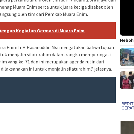
menag Muara Enim serta untuk juara ketiga disabet oleh
langsung oleh tim dari Pemkab Muara Enim.
engan Kegiatan Germas di Muara Enim
Heboh!
uara Enim Ir H Hasanuddin Msi mengatakan bahwa tujuan
untuk menjalin silaturahim dalam rangka memperingati
im yang ke-71 dan ini merupakan agenda rutin dari
ilaksanakan ini untuk menjalin silaturahim,” jelasnya.