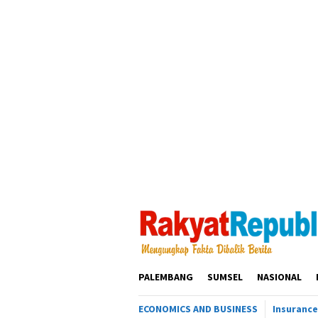
Loncat
ke
konten
PALEMBANG
SUMSEL
NASIONAL
ECONOMICS AND BUSINESS
Insurance