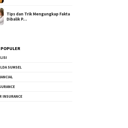
Tips dan Trik Mengungkap Fakta
Dibalik P…
 POPULER
LISI
LDA SUMSEL
NANCIAL
SURANCE
R INSURANCE