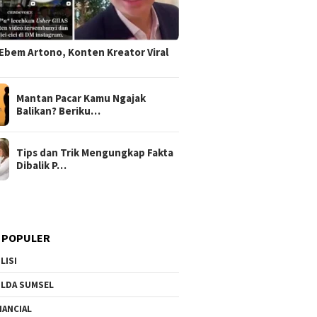
Ebem Artono, Konten Kreator Viral
Mantan Pacar Kamu Ngajak
Balikan? Beriku…
Tips dan Trik Mengungkap Fakta
Dibalik P…
 POPULER
LISI
LDA SUMSEL
NANCIAL