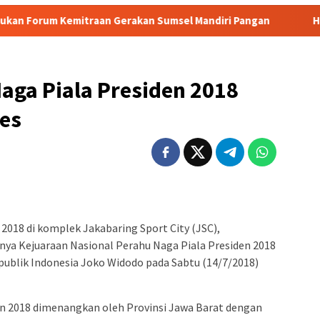
aan Gerakan Sumsel Mandiri Pangan
Heboh! Tragedi Mut
aga Piala Presiden 2018
es
2018 di komplek Jakabaring Sport City (JSC),
nya Kejuaraan Nasional Perahu Naga Piala Presiden 2018
epublik Indonesia Joko Widodo pada Sabtu (14/7/2018)
en 2018 dimenangkan oleh Provinsi Jawa Barat dengan