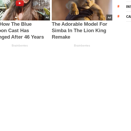
IN
CA