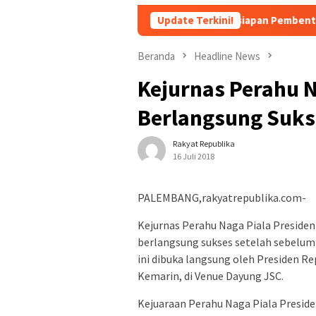
Persiapan Pembentukan Forum Kemitr
Update Terkini!
Beranda
Headline News
Kejurnas Perahu N
Berlangsung Suks
Rakyat Republika
16 Juli 2018
PALEMBANG,rakyatrepublika.com-
Kejurnas Perahu Naga Piala Presiden 
berlangsung sukses setelah sebelum
ini dibuka langsung oleh Presiden R
Kemarin, di Venue Dayung JSC.
Kejuaraan Perahu Naga Piala Presid