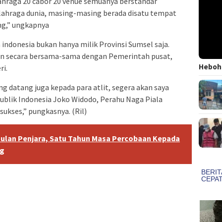
ahraga 20 cabor 20 venue semuanya berstandar
k olahraga dunia, masing-masing berada disatu tempat
ng,” ungkapnya
indonesia bukan hanya milik Provinsi Sumsel saja.
n secara bersama-sama dengan Pemerintah pusat,
Heboh!
ri.
 datang juga kepada para atlit, segera akan saya
ublik Indonesia Joko Widodo, Perahu Naga Piala
sukses,” pungkasnya. (Ril)
ulan Penjara, Satu Tahun Masa Percobaan Kepada
ng