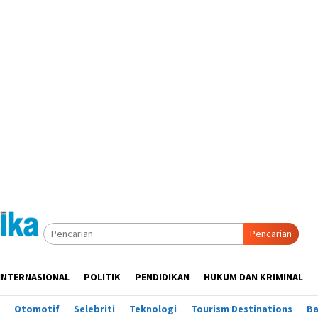
Pencarian
INTERNASIONAL
POLITIK
PENDIDIKAN
HUKUM DAN KRIMINAL
Otomotif
Selebriti
Teknologi
Tourism Destinations
B