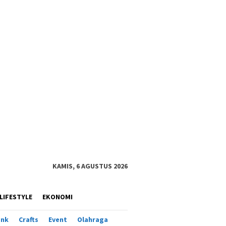
KAMIS, 6 AGUSTUS 2026
LIFESTYLE
EKONOMI
ank
Crafts
Event
Olahraga