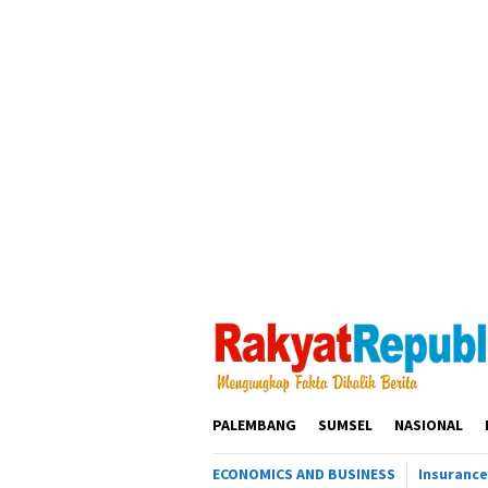
Loncat
ke
konten
PALEMBANG
SUMSEL
NASIONAL
ECONOMICS AND BUSINESS
Insurance