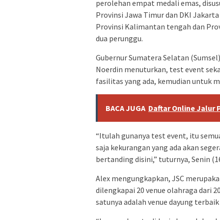
perolehan empat medali emas, disus
Provinsi Jawa Timur dan DKI Jakart
Provinsi Kalimantan tengah dan Pr
dua perunggu.
Gubernur Sumatera Selatan (Sumsel)
Noerdin menuturkan, test event seka
fasilitas yang ada, kemudian untuk 
BACA JUGA
Daftar Online Jalur
“Itulah gunanya test event, itu semu
saja kekurangan yang ada akan segera 
bertanding disini,” tuturnya, Senin (1
Alex mengungkapkan, JSC merupakan 
dilengkapai 20 venue olahraga dari 2
satunya adalah venue dayung terbaik 