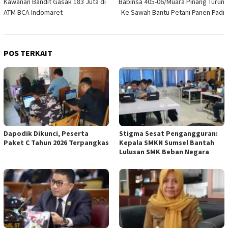
Kawanan Bandit Gasak 183 Juta di
Babinsa 405-06/Muara Pinang Turun
pos
ATM BCA Indomaret
Ke Sawah Bantu Petani Panen Padi
POS TERKAIT
Dapodik Dikunci, Peserta
Stigma Sesat Pengangguran:
Paket C Tahun 2026 Terpangkas
Kepala SMKN Sumsel Bantah
Lulusan SMK Beban Negara