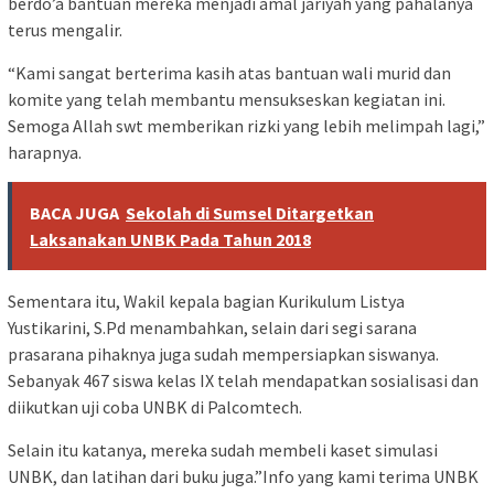
berdo’a bantuan mereka menjadi amal jariyah yang pahalanya
terus mengalir.
“Kami sangat berterima kasih atas bantuan wali murid dan
komite yang telah membantu mensukseskan kegiatan ini.
Semoga Allah swt memberikan rizki yang lebih melimpah lagi,”
harapnya.
BACA JUGA
Sekolah di Sumsel Ditargetkan
Laksanakan UNBK Pada Tahun 2018
Sementara itu, Wakil kepala bagian Kurikulum Listya
Yustikarini, S.Pd menambahkan, selain dari segi sarana
prasarana pihaknya juga sudah mempersiapkan siswanya.
Sebanyak 467 siswa kelas IX telah mendapatkan sosialisasi dan
diikutkan uji coba UNBK di Palcomtech.
Selain itu katanya, mereka sudah membeli kaset simulasi
UNBK, dan latihan dari buku juga.”Info yang kami terima UNBK