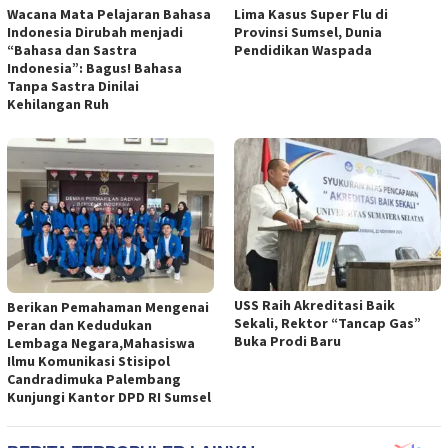
Wacana Mata Pelajaran Bahasa
Lima Kasus Super Flu di
Indonesia Dirubah menjadi
Provinsi Sumsel, Dunia
“Bahasa dan Sastra
Pendidikan Waspada
Indonesia”: Bagus! Bahasa
Tanpa Sastra Dinilai
Kehilangan Ruh
USS Raih Akreditasi Baik
Berikan Pemahaman Mengenai
Sekali, Rektor “Tancap Gas”
Peran dan Kedudukan
Buka Prodi Baru
Lembaga Negara,Mahasiswa
Ilmu Komunikasi Stisipol
Candradimuka Palembang
Kunjungi Kantor DPD RI Sumsel