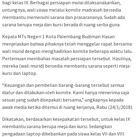
bagi kelas IX. Berbagai persiapan mulai dilaksanakankan,
untungnya, wali siswa melalui komite madrasah bersedia
membantu memenuhi sarana dan prasarananya. Sudah ada
sarana berupa meja dan kursi berada di ruang serba guna.
Kepala MTs Negeri 1 Kota Palembang Budiman Hasan
menjelaskan bahwa pihaknya telah menggelar rapat bersama
wali murid dengan menghadirkan komite beberapa waktu lalu.
Pertemuan membahas masalah persiapan tersebut. Hasilnya,
mereka (wali murid) bersedia membantu sarana seperti meja-
kursi dan laptop.
“Keuangan dan pembelian barang-barang tersebut semua
diatur dan dilakukan oleh komite. Kami hanya menerima saja
sesuai yang sudah disepakati bersama,” ungkapnya kepada
awak media ketika ditemui di ruang kerjanya, Rabu (24/1/2018).
Dikatakan, berdasarkan kesepakatan tersebut, untuk kelas IX
membantu sarana berupa meja dan kursi. Sedangkan
pengadaan laptop dibebankan pada siswa kelas VII dan VIII.