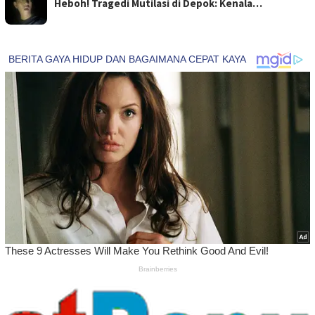
Heboh! Tragedi Mutilasi di Depok: Kenala…