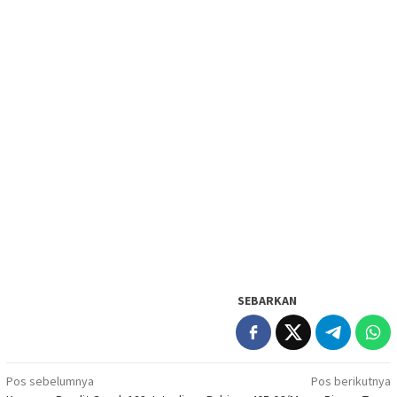
SEBARKAN
Navigasi
Pos sebelumnya
Pos berikutnya