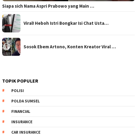
Siapa sich Nama Aspri Prabowo yang Main …
Viral! Heboh Istri Bongkar Isi Chat Usta…
Sosok Ebem Artono, Konten Kreator Viral …
TOPIK POPULER
POLISI
POLDA SUMSEL
FINANCIAL
INSURANCE
CAR INSURANCE