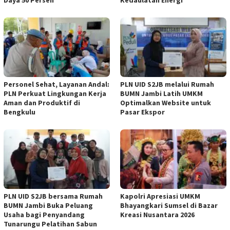
Personel Sehat, Layanan Andal:
PLN UID S2JB melalui Rumah
PLN Perkuat Lingkungan Kerja
BUMN Jambi Latih UMKM
Aman dan Produktif di
Optimalkan Website untuk
Bengkulu
Pasar Ekspor
PLN UID S2JB bersama Rumah
Kapolri Apresiasi UMKM
BUMN Jambi Buka Peluang
Bhayangkari Sumsel di Bazar
Usaha bagi Penyandang
Kreasi Nusantara 2026
Tunarungu Pelatihan Sabun