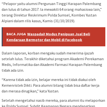
“Pelapor yaitu alumni Perguruan Tinggi Harapan Palembang
dan lulus di tahun 2017. Ia mewakili 64 orang mahasiswa lain,”
terang Direktur Reskrimum Polda Sumsel, Kombes Yustan
Alpiani dalam rilis kasus, Kamis (31/10/2019).
BACA JUGA
Waspadai! Modus Penipuan Jual Beli
Kendaraan Bermotor dan Mobil di Facebook
Dalam laporan, korban mengaku sudah menerima ijazah
setelah lulus. Terakhir diketahui program Akademi Perekaman
Medis, Informatika dan Akademi Farmasi Harapan Palembang
tidak ada izin.
“Karena tidak ada izin, belajar mereka ini tidak diakui oleh
Kemenristek Dikti. Para alumni bilang tidak bisa daftar kerja
dan merasa dirugikan,” kata Yustan.
Setelah mengetahui nasib mereka, para alumni itu melaporkan
ke Polda Sumsel. Subdit Keamanan Negara mendapatkan