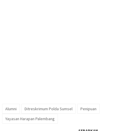
Alumni
Ditreskrimum Polda Sumsel
Penipuan
Yayasan Harapan Palembang
SEBARKAN