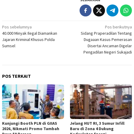
Navigasi
Pos sebelumnya
Pos berikutnya
40.000 Minyak Ilegal Diamankan
Sidang Praperadilan Tentang
pos
Jajaran Kriminal Khusus Polda
Dugaaan Kasus Pemerasan
Sumsel
Disertai Ancaman Digelar
Pengadilan Negeri Sukajadi
POS TERKAIT
Kunjungi Booth PLN di GIIAS
Jelang HUT RI, 3 Sumur Infill
2026, Nikmati Promo Tambah
Baru di Zona 4 Dukung
Daya 50 Persen
Kedaulatan Energi