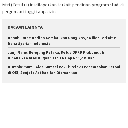
istri (Pasutri ) ini dilaporkan terkait pendirian program studi di
perguruan tinggi tanpa izin.
BACAAN LAINNYA
Heboh! Dude Harlino Kembalikan Uang Rp5,2 Miliar Terkait PT
Dana Syariah Indonesia
Janji Manis Berujung Petaka, Ketua DPRD Prabumulih
Dipolisikan Atas Dugaan Tipu Gelap Rp1,7 Miliar
Ditreskrimum Polda Sumsel Bekuk Pelaku Penembakan Petani
di OKI, Senjata Api Rakitan Diamankan