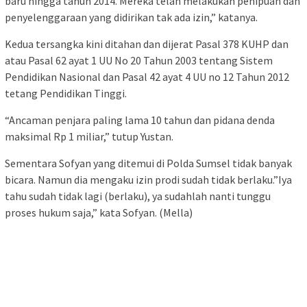
baru hingga tahun 2014. Mereka telah melakukan penipuan dan
penyelenggaraan yang didirikan tak ada izin,” katanya.
Kedua tersangka kini ditahan dan dijerat Pasal 378 KUHP dan
atau Pasal 62 ayat 1 UU No 20 Tahun 2003 tentang Sistem
Pendidikan Nasional dan Pasal 42 ayat 4 UU no 12 Tahun 2012
tetang Pendidikan Tinggi.
“Ancaman penjara paling lama 10 tahun dan pidana denda
maksimal Rp 1 miliar,” tutup Yustan.
Sementara Sofyan yang ditemui di Polda Sumsel tidak banyak
bicara. Namun dia mengaku izin prodi sudah tidak berlaku.”Iya
tahu sudah tidak lagi (berlaku), ya sudahlah nanti tunggu
proses hukum saja,” kata Sofyan. (Mella)