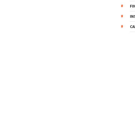
FI
IN
CA