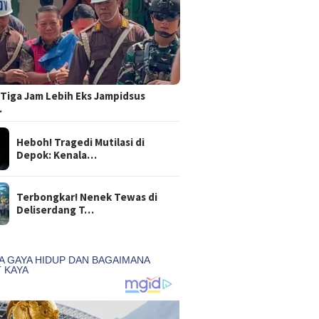
Tiga Jam Lebih Eks Jampidsus
…
Heboh! Tragedi Mutilasi di
Depok: Kenala…
Terbongkar! Nenek Tewas di
Deliserdang T…