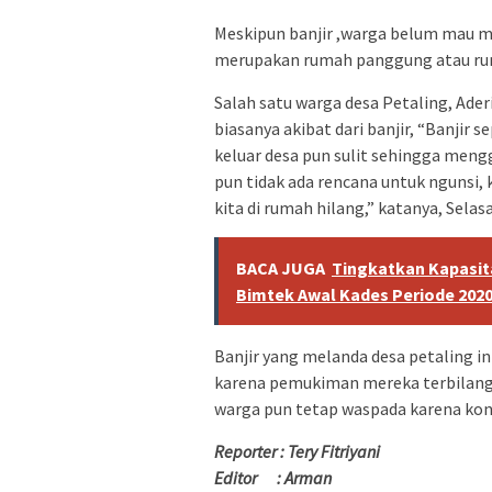
Meskipun banjir ,warga belum mau m
merupakan rumah panggung atau rum
Salah satu warga desa Petaling, Ader
biasanya akibat dari banjir, “Banjir 
keluar desa pun sulit sehingga meng
pun tidak ada rencana untuk ngunsi,
kita di rumah hilang,” katanya, Selas
BACA JUGA
Tingkatkan Kapasi
Bimtek Awal Kades Periode 202
Banjir yang melanda desa petaling i
karena pemukiman mereka terbilang 
warga pun tetap waspada karena kondi
Reporter : Tery Fitriyani
Editor : Arman