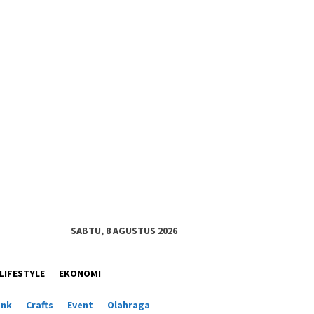
SABTU, 8 AGUSTUS 2026
LIFESTYLE
EKONOMI
ank
Crafts
Event
Olahraga