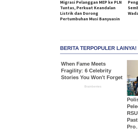
Migrasi Pelanggan MEP ke PLN
Peng
Tuntas, Perkuat Keandalan
Semb
Listrik dan Dorong
Wada
Pertumbuhan Musi Banyuasin