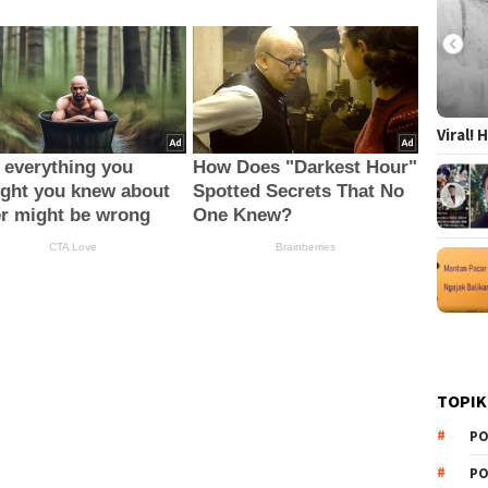
Viral!
TOPIK
PO
PO