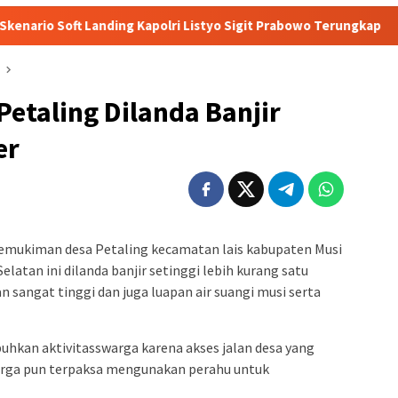
 Landing Kapolri Listyo Sigit Prabowo Terungkap
Sudah T
etaling Dilanda Banjir
er
emukiman desa Petaling kecamatan lais kabupaten Musi
latan ini dilanda banjir setinggi lebih kurang satu
n sangat tinggi dan juga luapan air suangi musi serta
hkan aktivitasswarga karena akses jalan desa yang
arga pun terpaksa mengunakan perahu untuk