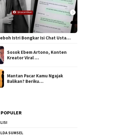
 Heboh Istri Bongkar Isi Chat Usta…
Sosok Ebem Artono, Konten
Kreator Viral …
Mantan Pacar Kamu Ngajak
Balikan? Beriku…
 POPULER
LISI
LDA SUMSEL