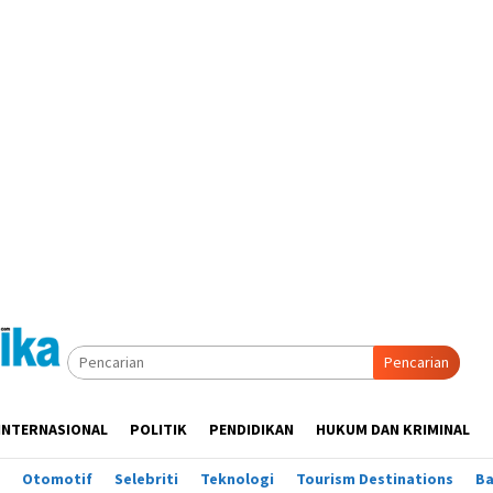
Pencarian
INTERNASIONAL
POLITIK
PENDIDIKAN
HUKUM DAN KRIMINAL
Otomotif
Selebriti
Teknologi
Tourism Destinations
B