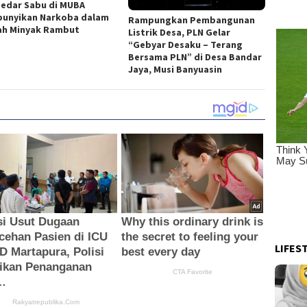
edar Sabu di MUBA
unyikan Narkoba dalam
Rampungkan Pembangunan
h Minyak Rambut
Listrik Desa, PLN Gelar
“Gebyar Desaku – Terang
Bersama PLN” di Desa Bandar
Jaya, Musi Banyuasin
LIFES