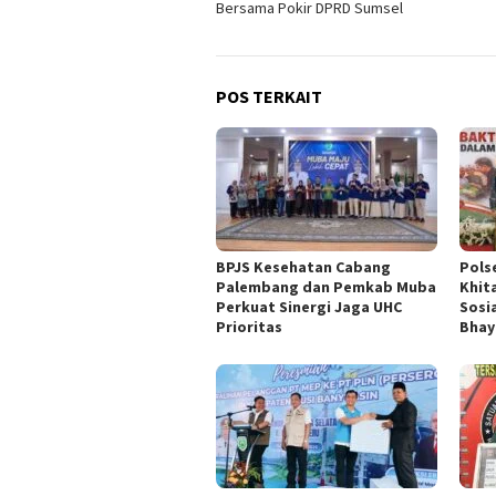
Bersama Pokir DPRD Sumsel
POS TERKAIT
BPJS Kesehatan Cabang
Pols
Palembang dan Pemkab Muba
Khit
Perkuat Sinergi Jaga UHC
Sosi
Prioritas
Bhay