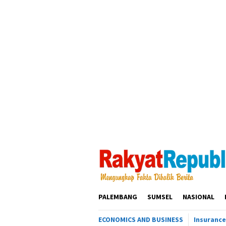
Loncat
ke
konten
PALEMBANG
SUMSEL
NASIONAL
ECONOMICS AND BUSINESS
Insurance