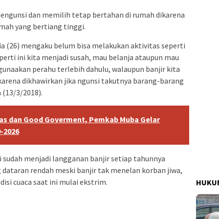
engunsi dan memilih tetap bertahan di rumah dikarena
ah yang bertiang tinggi.
ia (26) mengaku belum bisa melakukan aktivitas seperti
seperti ini kita menjadi susah, mau belanja ataupun mau
gunaakan perahu terlebih dahulu, walaupun banjir kita
 karena dikhawirkan jika ngunsi takutnya barang-barang
a (13/3/2018).
tas dan Good Goverment, Pemkab Muba Gelar
0-2026
ni sudah menjadi langganan banjir setiap tahunnya
dataran rendah meski banjir tak menelan korban jiwa,
si cuaca saat ini mulai ekstrim.
HUKUM