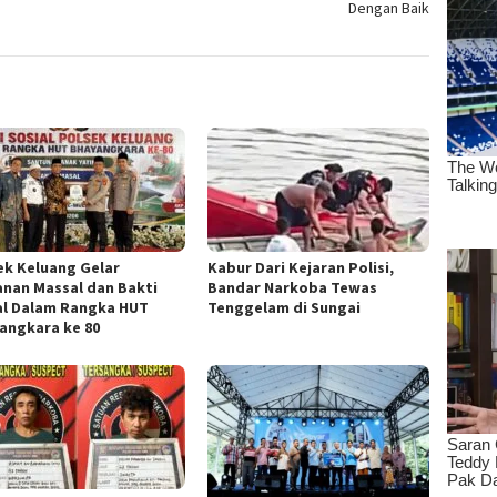
Dengan Baik
ek Keluang Gelar
Kabur Dari Kejaran Polisi,
anan Massal dan Bakti
Bandar Narkoba Tewas
al Dalam Rangka HUT
Tenggelam di Sungai
angkara ke 80