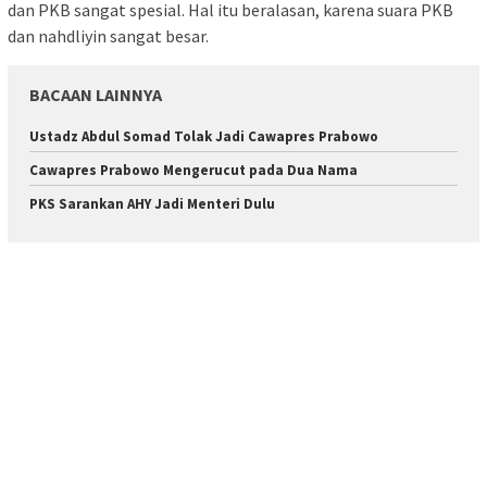
dan PKB sangat spesial. Hal itu beralasan, karena suara PKB
dan nahdliyin sangat besar.
BACAAN LAINNYA
Ustadz Abdul Somad Tolak Jadi Cawapres Prabowo
Cawapres Prabowo Mengerucut pada Dua Nama
PKS Sarankan AHY Jadi Menteri Dulu