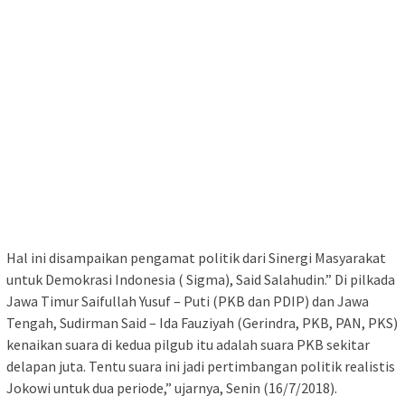
Hal ini disampaikan pengamat politik dari Sinergi Masyarakat
untuk Demokrasi Indonesia ( Sigma), Said Salahudin.” Di pilkada
Jawa Timur Saifullah Yusuf – Puti (PKB dan PDIP) dan Jawa
Tengah, Sudirman Said – Ida Fauziyah (Gerindra, PKB, PAN, PKS)
kenaikan suara di kedua pilgub itu adalah suara PKB sekitar
delapan juta. Tentu suara ini jadi pertimbangan politik realistis
Jokowi untuk dua periode,” ujarnya, Senin (16/7/2018).