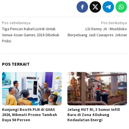
Navigasi
Pos sebelumnya
Pos berikutnya
Tiga Pencuri Kabel Listrik Untuk
LSI Denny JA : Moeldoko
pos
Venue Asian Games 2018 Dibekuk
Berpeluang Jadi Cawapres Jokowi
Polisi
POS TERKAIT
Kunjungi Booth PLN di GIIAS
Jelang HUT RI, 3 Sumur Infill
2026, Nikmati Promo Tambah
Baru di Zona 4 Dukung
Daya 50 Persen
Kedaulatan Energi