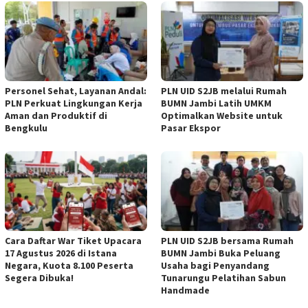
Personel Sehat, Layanan Andal:
PLN UID S2JB melalui Rumah
PLN Perkuat Lingkungan Kerja
BUMN Jambi Latih UMKM
Aman dan Produktif di
Optimalkan Website untuk
Bengkulu
Pasar Ekspor
Cara Daftar War Tiket Upacara
PLN UID S2JB bersama Rumah
17 Agustus 2026 di Istana
BUMN Jambi Buka Peluang
Negara, Kuota 8.100 Peserta
Usaha bagi Penyandang
Segera Dibuka!
Tunarungu Pelatihan Sabun
Handmade