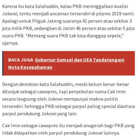
Karena itu kata Salahuddin, kalau PKB meninggalkan koalisi
Jokowi, tentu menjadi ancaman tersendiri di pilpres 2019 nanti.
Apalagi untuk Pilgub Jateng suaranya 41 persen atau sekitar 3
juta milik PKB, sedangkan di Jatim 46 persen atau sekitar 5 juta
suara PKB. “Memang suara PKB tak bisa dianggap sepele,”
ujarnya.
BACA JUGA
Gubernur Sumsel dan UEA Tandatangani
Nota Kesepahaman
Dengan demikian kata Salahuddin, meski belum benar-benar
ditunjuk sebagai cawapres, tapi penyebutan nama Cak Imin
secara langsung oleh Jokowi mempunyai makna politis
tersendiri. Sehingga PKB sebagai parpol paling spesial diantara
parpol pendukung Jokowi yang lain.
Cak Imin sebagai cawapres itu menjadi anugerah bagi PKB yang
tidak didapatkan oleh parpol pendukung Jokowi lainnya.