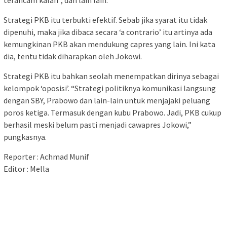
Strategi PKB itu terbukti efektif. Sebab jika syarat itu tidak
dipenuhi, maka jika dibaca secara ‘a contrario’ itu artinya ada
kemungkinan PKB akan mendukung capres yang lain. Ini kata
dia, tentu tidak diharapkan oleh Jokowi.
Strategi PKB itu bahkan seolah menempatkan dirinya sebagai
kelompok ‘oposisi’. “Strategi politiknya komunikasi langsung
dengan SBY, Prabowo dan lain-lain untuk menjajaki peluang
poros ketiga. Termasuk dengan kubu Prabowo. Jadi, PKB cukup
berhasil meski belum pasti menjadi cawapres Jokowi,”
pungkasnya.
Reporter : Achmad Munif
Editor : Mella