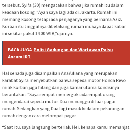
tersebut, Syifa (30) mengatakan bahwa jika rumah itu dalam
keadaan kosong. “Ayah saya lagi ada di Jakarta. Rumah ini
memang kosong tetapi ada penjaganya yang bernama Aziz.
Korban itu tinggalnya dibelakang rumah ini. Saya dapat kabar
ini sekitar pukul 14.00 WIB,”ujarnya.
BACA JUGA
Polisi Gadungan dan Wartawan Palsu
Ancam IRT
Hal senada juga disampaikan AnaYuliana yang merupakan
karabat Syifa menyebutkan bahwa sepeda motor Honda Revo
milik korban juga hilang dan juga kamar utama kondisinya
berantakan. “Saya sempat memergoki ada empat orang
mengendarai sepeda motor. Dua menunggu di luar pagar
rumah. Sedangkan yang Dua lagi masuk kedalam pekarangan
rumah dengan cara melompat pagar.
“Saat itu, saya langsung berteriak. Hei, kenapa kamu memanjat