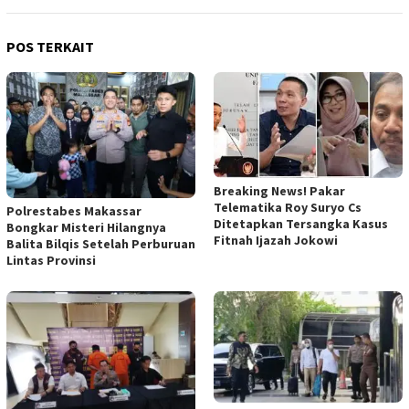
POS TERKAIT
Breaking News! Pakar
Telematika Roy Suryo Cs
Polrestabes Makassar
Ditetapkan Tersangka Kasus
Bongkar Misteri Hilangnya
Fitnah Ijazah Jokowi
Balita Bilqis Setelah Perburuan
Lintas Provinsi