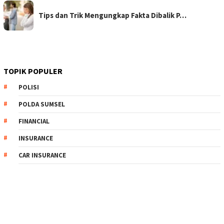
Tips dan Trik Mengungkap Fakta Dibalik P…
TOPIK POPULER
POLISI
POLDA SUMSEL
FINANCIAL
INSURANCE
CAR INSURANCE