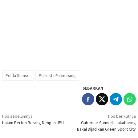
Polda Sumsel
Polresta Palembang
SEBARKAN
Navigasi
Pos sebelumnya
Pos berikutnya
Hakim Berton Berang Dengan JPU
Gubernur Sumsel : Jakabaring
pos
Bakal Dijadikan Green Sport City