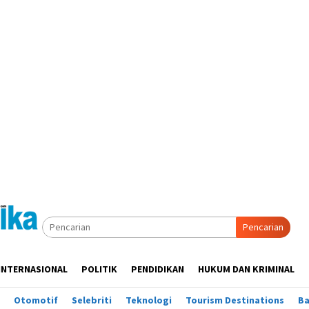
Pencarian
INTERNASIONAL
POLITIK
PENDIDIKAN
HUKUM DAN KRIMINAL
Otomotif
Selebriti
Teknologi
Tourism Destinations
B