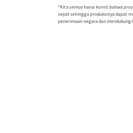
“Kita semua harus komit bahwa proyek
cepat sehingga produksinya dapat m
penerimaan negara dan mendukung k