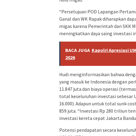
“Persetujuan POD Lapangan Pertam
Ganal dan WK Rapak diharapkan dapat
migas karena Pemerintah dan SKK M
meningkatkan daya saing investasi in
BACA JUGA
Kapolri Apresiasi U
2026
Hudi menginformasikan bahwa dengan
yang masuk ke Indonesia dengan perki
11.847 juta dan biaya operasi (terma
total keseluruhan investasi sebesar U
16.000). Adapun untuk total sunk co
859 juta. “Investasi Rp 280 triliun te
investasi kereta cepat Jakarta Bandun
Potensi pendapatan secara keseluruh