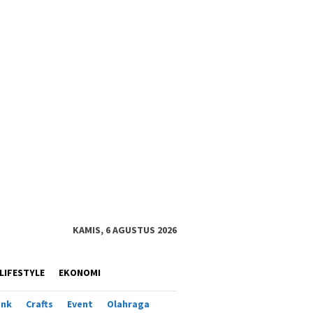
KAMIS, 6 AGUSTUS 2026
LIFESTYLE
EKONOMI
ank
Crafts
Event
Olahraga