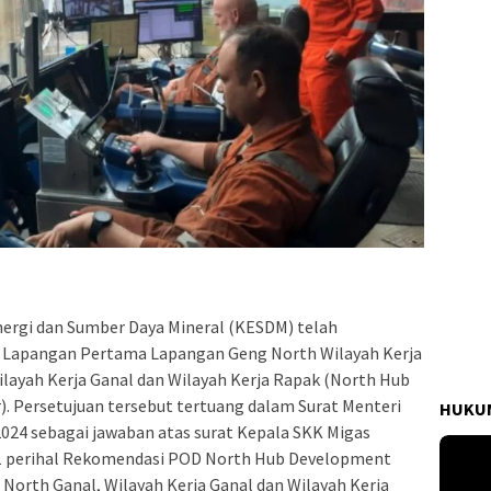
ergi dan Sumber Daya Mineral (KESDM) telah
Lapangan Pertama Lapangan Geng North Wilayah Kerja
ayah Kerja Ganal dan Wilayah Kerja Rapak (North Hub
. Persetujuan tersebut tertuang dalam Surat Menteri
HUKUM
24 sebagai jawaban atas surat Kepala SKK Migas
 perihal Rekomendasi POD North Hub Development
 North Ganal, Wilayah Kerja Ganal dan Wilayah Kerja