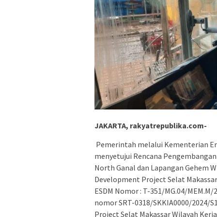
JA
KARTA, rakyatrepublika.com-
Pemerintah melalui Kementerian En
menyetujui Rencana Pengembangan 
North Ganal dan Lapangan Gehem Wil
Development Project Selat Makassar)
ESDM Nomor : T-351/MG.04/MEM.M/20
nomor SRT-0318/SKKIA0000/2024/S1
Project Selat Makassar Wilayah Kerja