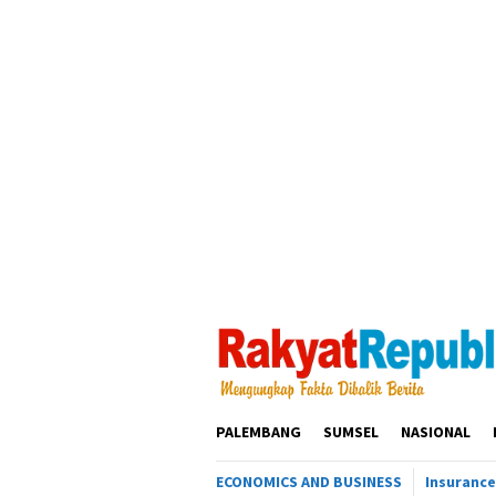
Loncat
ke
konten
PALEMBANG
SUMSEL
NASIONAL
ECONOMICS AND BUSINESS
Insurance