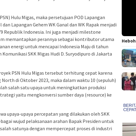
 (PSN) Hulu Migas, maka persetujuan POD Lapangan
l dan Lapangan Gehem WK Ganal dan WK Rapak menjadi
9 Republik Indonesia. Ini juga menjadi milestone
alam memantapkan perannya sebagai kontributor utama
Heboh!
an energi untuk mencapai Indonesia Maju di tahun
n Komunikasi SKK Migas Hudi D. Suryodipuro di Jakarta
oyek PSN Hulu Migas tersebut terhitung cepat karena
 North di Oktober 2023, maka dalam waktu 10 (sepuluh)
dalah salah satu upaya untuk meningkatkan produksi
trategi yaitu mengkonversi sumber daya (resource) ke
wa upaya-upaya percepatan yang dilakukan oleh SKK
ebagai wujud pelaksanaan arahan Bapak Presiden untuk
 salah satunya dengan mempercepat proses di industri