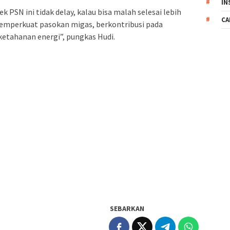
IN
 PSN ini tidak delay, kalau bisa malah selesai lebih
CA
emperkuat pasokan migas, berkontribusi pada
etahanan energi”, pungkas Hudi.
SEBARKAN