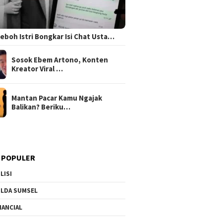
 Heboh Istri Bongkar Isi Chat Usta…
Sosok Ebem Artono, Konten
Kreator Viral …
Mantan Pacar Kamu Ngajak
Balikan? Beriku…
 POPULER
LISI
LDA SUMSEL
NANCIAL