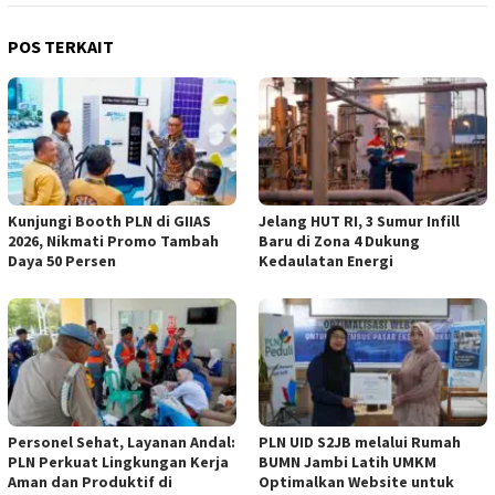
POS TERKAIT
Kunjungi Booth PLN di GIIAS
Jelang HUT RI, 3 Sumur Infill
2026, Nikmati Promo Tambah
Baru di Zona 4 Dukung
Daya 50 Persen
Kedaulatan Energi
Personel Sehat, Layanan Andal:
PLN UID S2JB melalui Rumah
PLN Perkuat Lingkungan Kerja
BUMN Jambi Latih UMKM
Aman dan Produktif di
Optimalkan Website untuk