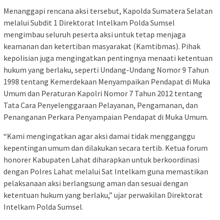
Menanggapi rencana aksi tersebut, Kapolda Sumatera Selatan
melalui Subdit 1 Direktorat Intelkam Polda Sumsel
mengimbau seluruh peserta aksi untuk tetap menjaga
keamanan dan ketertiban masyarakat (Kamtibmas). Pihak
kepolisian juga mengingatkan pentingnya menaati ketentuan
hukum yang berlaku, seperti Undang-Undang Nomor 9 Tahun
1998 tentang Kemerdekaan Menyampaikan Pendapat di Muka
Umum dan Peraturan Kapolri Nomor 7 Tahun 2012 tentang
Tata Cara Penyelenggaraan Pelayanan, Pengamanan, dan
Penanganan Perkara Penyampaian Pendapat di Muka Umum.
“Kami mengingatkan agar aksi damai tidak mengganggu
kepentingan umum dan dilakukan secara tertib. Ketua forum
honorer Kabupaten Lahat diharapkan untuk berkoordinasi
dengan Polres Lahat melalui Sat Intelkam guna memastikan
pelaksanaan aksi berlangsung aman dan sesuai dengan
ketentuan hukum yang berlaku,” ujar perwakilan Direktorat
Intelkam Polda Sumsel.