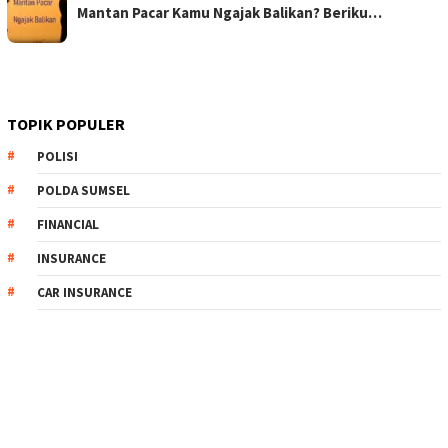
Mantan Pacar Kamu Ngajak Balikan? Beriku…
TOPIK POPULER
POLISI
POLDA SUMSEL
FINANCIAL
INSURANCE
CAR INSURANCE