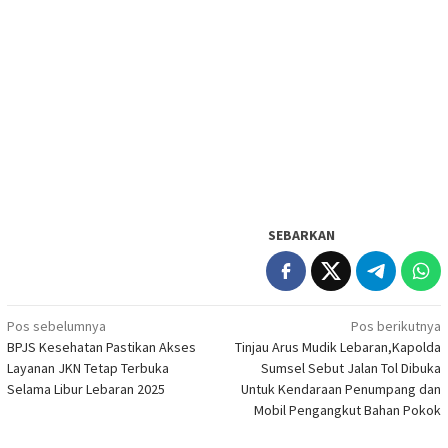
SEBARKAN
Navigasi
Pos sebelumnya
Pos berikutnya
BPJS Kesehatan Pastikan Akses
Tinjau Arus Mudik Lebaran,Kapolda
pos
Layanan JKN Tetap Terbuka
Sumsel Sebut Jalan Tol Dibuka
Selama Libur Lebaran 2025
Untuk Kendaraan Penumpang dan
Mobil Pengangkut Bahan Pokok