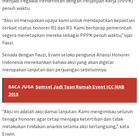
menjadi Pegawai Pemerintah dengan Perjanjian Kerja (PPPK)
penuh waktu.
“Aksi ini merupakan upaya kami untuk mendapatkan kepastian
terkait status honorer R2 dan R3. Kami berharap pemerintah
segera menetapkan mereka sebagai PPPK penuh waktu,” ujar
Fauzi.
Senada dengan Fauzi, Erwin selaku pengurus Aliansi Honorer
Indonesia menekankan bahwa aksi yang akan digelar
merupakan lanjutan dari perjuangan sebelumnya.
BACA JUGA
Sumsel Jadi Tuan Rumah Event ICC MAB
2018
“Aksi ini adalah aksi damai lanjutan. Kami mengimbau seluruh
tenaga honorer agar tetap menjaga ketertiban dan tidak
melakukan tindakan anarkis selama aksi berlangsung,” kata
Erwin.