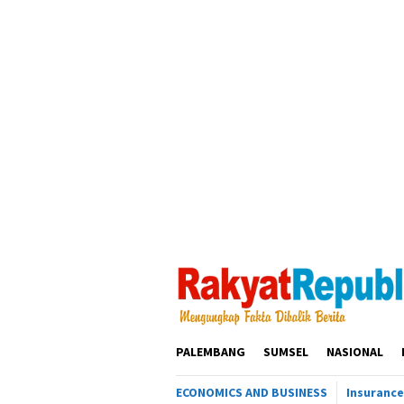
Loncat
ke
konten
PALEMBANG
SUMSEL
NASIONAL
ECONOMICS AND BUSINESS
Insurance