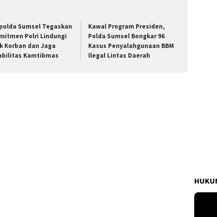
polda Sumsel Tegaskan
Kawal Program Presiden,
mitmen Polri Lindungi
Polda Sumsel Bongkar 96
k Korban dan Jaga
Kasus Penyalahgunaan BBM
abilitas Kamtibmas
Ilegal Lintas Daerah
HUKUM