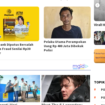
Viral!
Pelaku Utama Perampokan
ank Diputus Bersalah
Uang Rp 400 Juta Dibekuk
s Fraud Senilai Rp30
Polisi
r
TOPIK
PO
PO