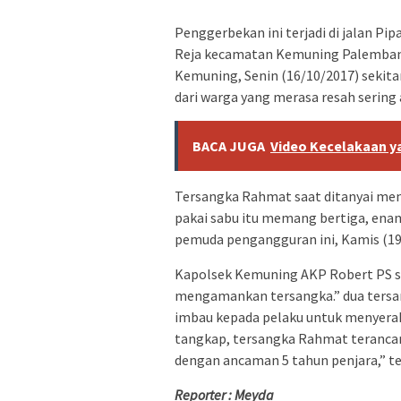
Penggerbekan ini terjadi di jalan Pi
Reja kecamatan Kemuning Palembang.
Kemuning, Senin (16/10/2017) sekita
dari warga yang merasa resah sering
BACA JUGA
Video Kecelakaan ya
Tersangka Rahmat saat ditanyai me
pakai sabu itu memang bertiga, enam
pemuda pengangguran ini, Kamis (19
Kapolsek Kemuning AKP Robert PS s
mengamankan tersangka.” dua tersan
imbau kepada pelaku untuk menyerahk
tangkap, tersangka Rahmat terancam
dengan ancaman 5 tahun penjara,” t
Reporter : Meyda