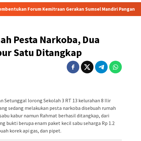
 Kemitraan Gerakan Sumsel Mandiri Pangan
Heboh! Trag
mah Pesta Narkoba, Dua
ur Satu Ditangkap
n Setunggal lorong Sekolah 3 RT 13 kelurahan 8 Ilir
yang sedang melakukan pesta narkoba disebuah rumah
 sabu kabur namun Rahmat berhasil ditangkap, dari
g bukti berupa enam paket kecil sabu seharga Rp 1.2
uah korek api gas, dan pipet.