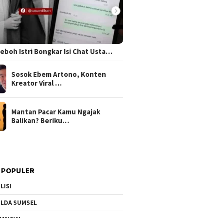
 Heboh Istri Bongkar Isi Chat Usta…
Sosok Ebem Artono, Konten
Kreator Viral …
Mantan Pacar Kamu Ngajak
Balikan? Beriku…
 POPULER
LISI
LDA SUMSEL