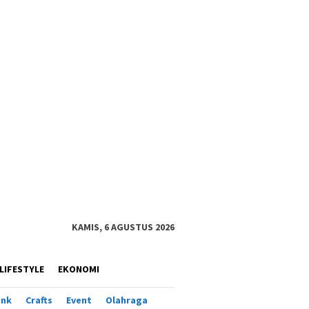
KAMIS, 6 AGUSTUS 2026
LIFESTYLE
EKONOMI
ank
Crafts
Event
Olahraga