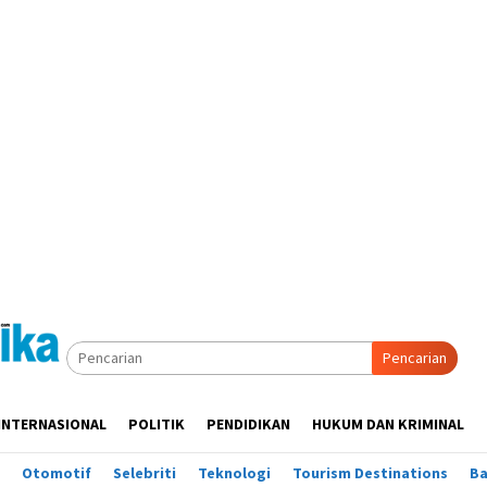
Pencarian
INTERNASIONAL
POLITIK
PENDIDIKAN
HUKUM DAN KRIMINAL
Otomotif
Selebriti
Teknologi
Tourism Destinations
B