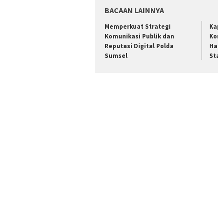
BACAAN LAINNYA
Memperkuat Strategi
Ka
Komunikasi Publik dan
Ko
Reputasi Digital Polda
Ha
Sumsel
St