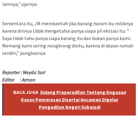
lainnya,” ujarnya.
Sementara itu, JM membantah jika barang haram itu miliknya
karena dirinya tidak mengetahui punya siapa pil ekstasi itu. ”
Saya tidak tahu punya siapa barang itu dan bukan punya kami.
Memang kami sering nongkrong disitu, karena di depan rumah
sendiri,” pungkasnya.
Reporter : Meyda Sari
Editor : Arman
BACA JUGA
Sidang Praperadilan Tentang Dugaaan
Kasus Pemerasan Disertai Ancaman Digelar
Pengadilan Negeri Sukajadi