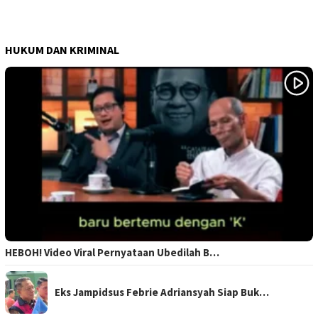
HUKUM DAN KRIMINAL
HEBOH! Video Viral Pernyataan Ubedilah B…
Eks Jampidsus Febrie Adriansyah Siap Buk…