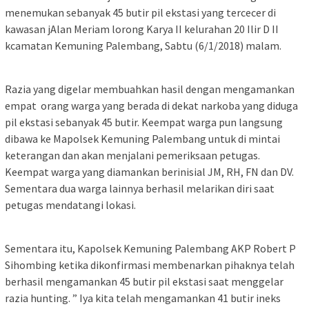
menemukan sebanyak 45 butir pil ekstasi yang tercecer di
kawasan jAlan Meriam lorong Karya II kelurahan 20 Ilir D II
kcamatan Kemuning Palembang, Sabtu (6/1/2018) malam.
Razia yang digelar membuahkan hasil dengan mengamankan
empat orang warga yang berada di dekat narkoba yang diduga
pil ekstasi sebanyak 45 butir. Keempat warga pun langsung
dibawa ke Mapolsek Kemuning Palembang untuk di mintai
keterangan dan akan menjalani pemeriksaan petugas.
Keempat warga yang diamankan berinisial JM, RH, FN dan DV.
Sementara dua warga lainnya berhasil melarikan diri saat
petugas mendatangi lokasi.
Sementara itu, Kapolsek Kemuning Palembang AKP Robert P
Sihombing ketika dikonfirmasi membenarkan pihaknya telah
berhasil mengamankan 45 butir pil ekstasi saat menggelar
razia hunting. ” Iya kita telah mengamankan 41 butir ineks