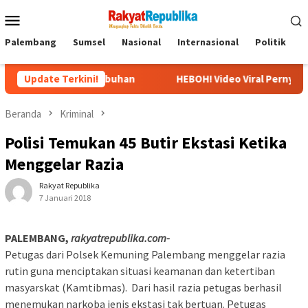
Menu
Mobile
Palembang
Sumsel
Nasional
Internasional
Politik
P
oa Kesembuhan
Update Terkini!
HEBOH! Video Viral Pernyataan Ubedilah Badr
Beranda
Kriminal
Polisi Temukan 45 Butir Ekstasi Ketika
Menggelar Razia
Rakyat Republika
7 Januari 2018
PALEMBANG,
rakyatrepublika.com-
Petugas dari Polsek Kemuning Palembang menggelar razia
rutin guna menciptakan situasi keamanan dan ketertiban
masyarskat (Kamtibmas). Dari hasil razia petugas berhasil
menemukan narkoba jenis ekstasi tak bertuan. Petugas