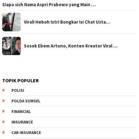
Siapa sich Nama Aspri Prabowo yang Main …
Viral! Heboh Istri Bongkar Isi Chat Usta…
Sosok Ebem Artono, Konten Kreator Viral …
TOPIK POPULER
POLISI
POLDA SUMSEL
FINANCIAL
INSURANCE
CAR INSURANCE