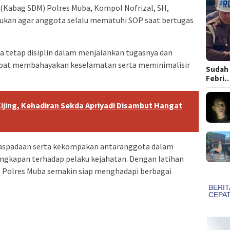
(Kabag SDM) Polres Muba, Kompol Nofrizal, SH,
kukan agar anggota selalu mematuhi SOP saat bertugas
ta tetap disiplin dalam menjalankan tugasnya dan
apat membahayakan keselamatan serta meminimalisir
Sudah 
Febri
 Kijing, Kehadiran Sekda Apriyadi Disambut Hangat
waspadaan serta kekompakan antaranggota dalam
gkapan terhadap pelaku kejahatan. Dengan latihan
nel Polres Muba semakin siap menghadapi berbagai