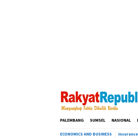
Loncat
ke
konten
PALEMBANG
SUMSEL
NASIONAL
ECONOMICS AND BUSINESS
Insurance