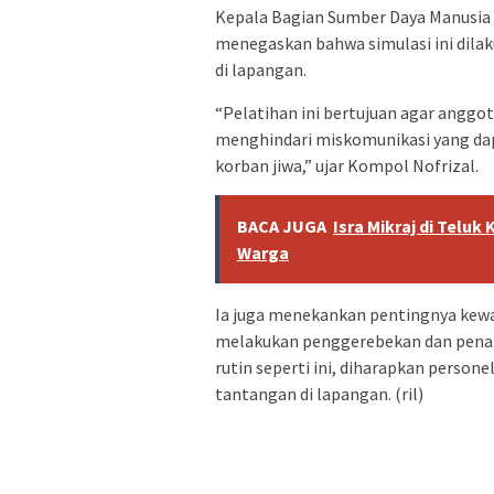
Kepala Bagian Sumber Daya Manusia 
menegaskan bahwa simulasi ini dila
di lapangan.
“Pelatihan ini bertujuan agar anggo
menghindari miskomunikasi yang d
korban jiwa,” ujar Kompol Nofrizal.
BACA JUGA
Isra Mikraj di Teluk
Warga
Ia juga menekankan pentingnya ke
melakukan penggerebekan dan penan
rutin seperti ini, diharapkan perso
tantangan di lapangan. (ril)