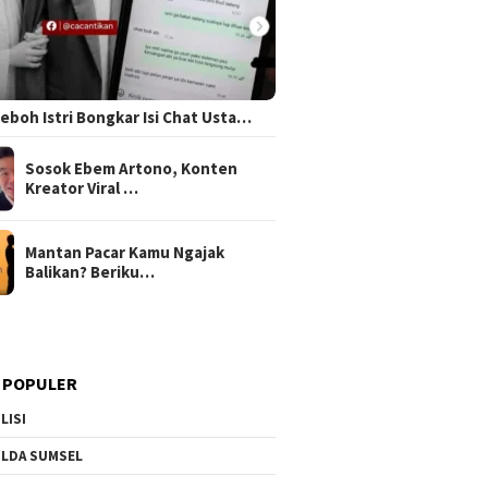
 Heboh Istri Bongkar Isi Chat Usta…
Sosok Ebem Artono, Konten
Kreator Viral …
Mantan Pacar Kamu Ngajak
Balikan? Beriku…
 POPULER
LISI
LDA SUMSEL