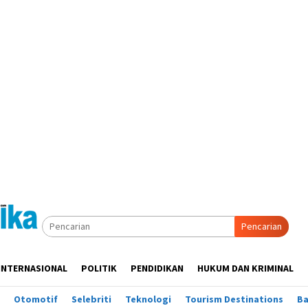
Pencarian
INTERNASIONAL
POLITIK
PENDIDIKAN
HUKUM DAN KRIMINAL
Otomotif
Selebriti
Teknologi
Tourism Destinations
B