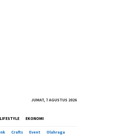
JUMAT, 7 AGUSTUS 2026
LIFESTYLE
EKONOMI
ank
Crafts
Event
Olahraga