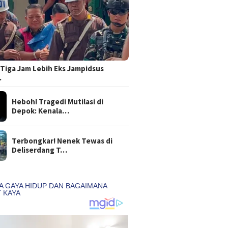
Tiga Jam Lebih Eks Jampidsus
…
Heboh! Tragedi Mutilasi di
Depok: Kenala…
Terbongkar! Nenek Tewas di
Deliserdang T…