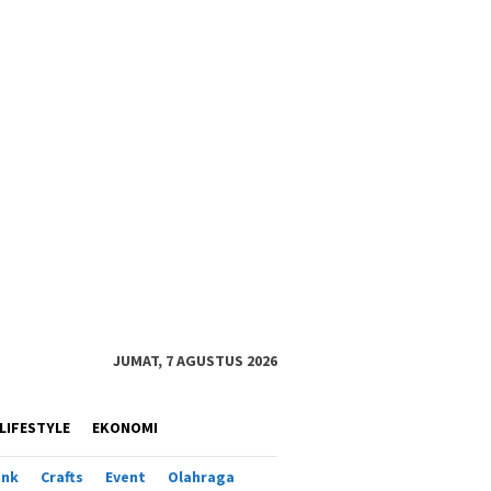
JUMAT, 7 AGUSTUS 2026
LIFESTYLE
EKONOMI
ank
Crafts
Event
Olahraga