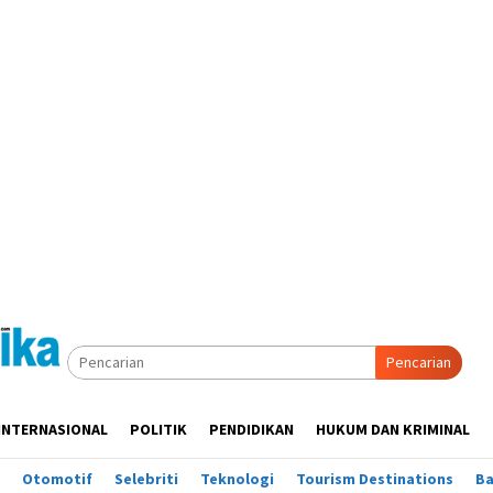
Pencarian
INTERNASIONAL
POLITIK
PENDIDIKAN
HUKUM DAN KRIMINAL
Otomotif
Selebriti
Teknologi
Tourism Destinations
B