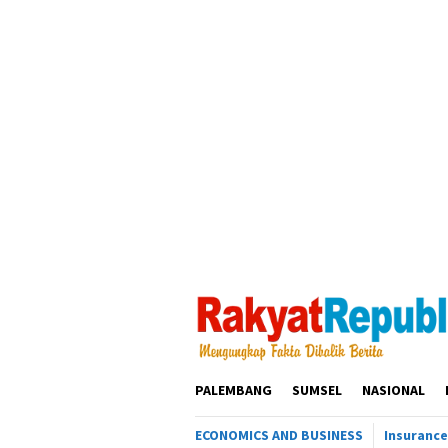
Loncat
ke
konten
PALEMBANG
SUMSEL
NASIONAL
ECONOMICS AND BUSINESS
Insurance