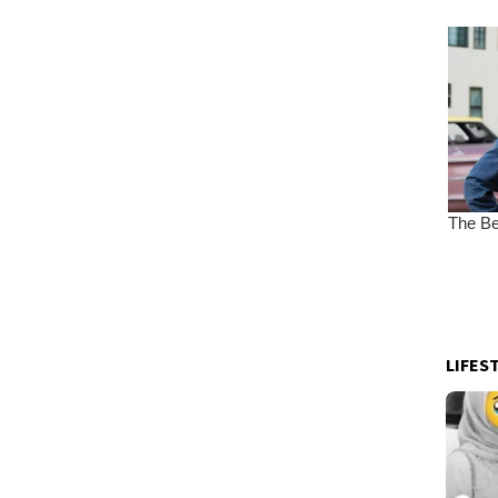
LIFES