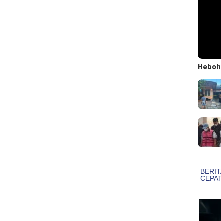
Heboh!