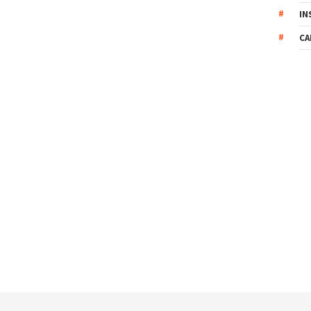
IN
CA