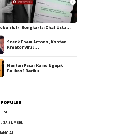
 Heboh Istri Bongkar Isi Chat Usta…
Sosok Ebem Artono, Konten
Kreator Viral …
Mantan Pacar Kamu Ngajak
Balikan? Beriku…
 POPULER
LISI
LDA SUMSEL
NANCIAL