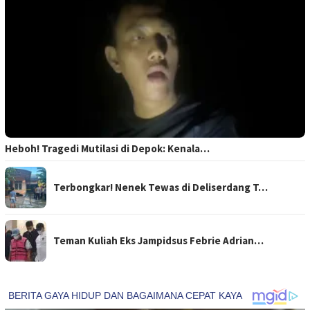
Heboh! Tragedi Mutilasi di Depok: Kenala…
Terbongkar! Nenek Tewas di Deliserdang T…
Teman Kuliah Eks Jampidsus Febrie Adrian…