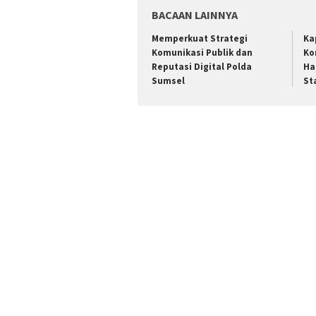
BACAAN LAINNYA
Memperkuat Strategi
Ka
Komunikasi Publik dan
Ko
Reputasi Digital Polda
Ha
Sumsel
St