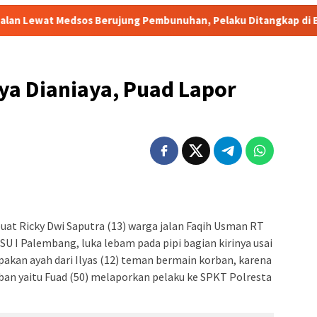
 Berujung Pembunuhan, Pelaku Ditangkap di Banten
Terb
ya Dianiaya, Puad Lapor
at Ricky Dwi Saputra (13) warga jalan Faqih Usman RT
U I Palembang, luka lebam pada pipi bagian kirinya usai
pakan ayah dari Ilyas (12) teman bermain korban, karena
ban yaitu Fuad (50) melaporkan pelaku ke SPKT Polresta