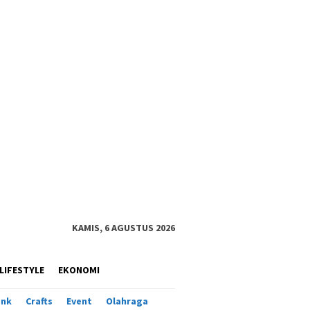
KAMIS, 6 AGUSTUS 2026
LIFESTYLE
EKONOMI
ank
Crafts
Event
Olahraga