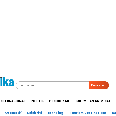
Pencarian
INTERNASIONAL
POLITIK
PENDIDIKAN
HUKUM DAN KRIMINAL
Otomotif
Selebriti
Teknologi
Tourism Destinations
B