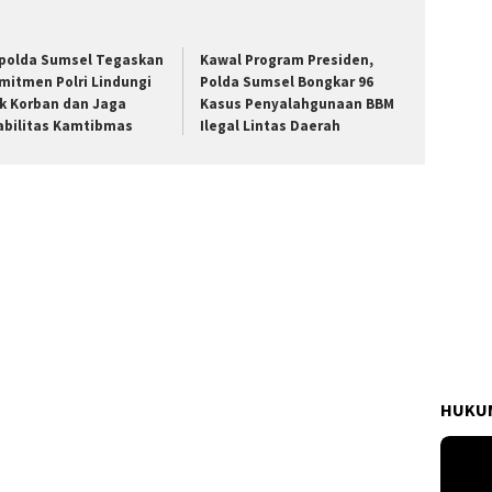
polda Sumsel Tegaskan
Kawal Program Presiden,
mitmen Polri Lindungi
Polda Sumsel Bongkar 96
k Korban dan Jaga
Kasus Penyalahgunaan BBM
abilitas Kamtibmas
Ilegal Lintas Daerah
HUKUM