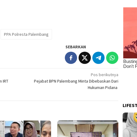
PPA Polresta Palembang
SEBARKAN
Pos berikutnya
m IRT
Pejabat BPN Palembang Minta Dibebaskan Dari
Hukuman Pidana ‎
LIFES