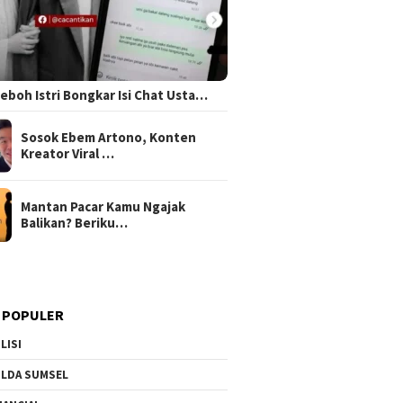
 Heboh Istri Bongkar Isi Chat Usta…
Sosok Ebem Artono, Konten
Kreator Viral …
Mantan Pacar Kamu Ngajak
Balikan? Beriku…
 POPULER
LISI
LDA SUMSEL