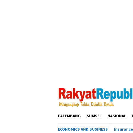
Loncat
ke
konten
PALEMBANG
SUMSEL
NASIONAL
ECONOMICS AND BUSINESS
Insurance