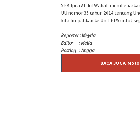
SPK Ipda Abdul Wahab membenarkan,
UU nomor 35 tahun 2014 tentang Un
kita limpahkan ke Unit PPA untuk seg
Reporter : Meyda
Editor : Mella
Posting : Angga
BACA JUGA
Motor