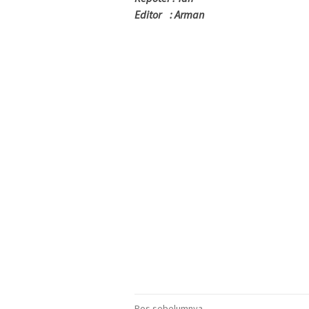
Editor : Arman
Pos sebelumnya