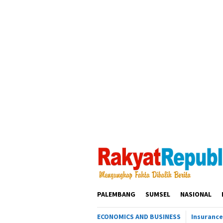
Loncat
ke
konten
PALEMBANG
SUMSEL
NASIONAL
ECONOMICS AND BUSINESS
Insurance