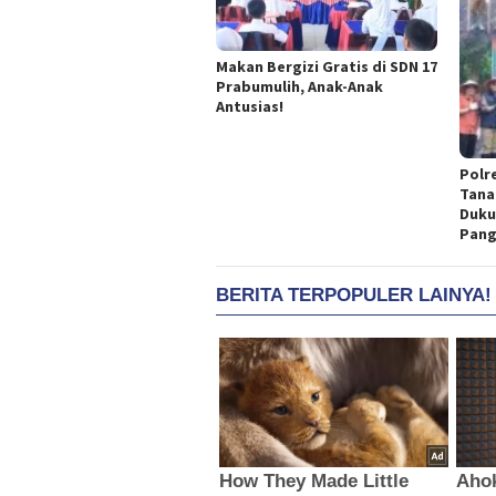
Makan Bergizi Gratis di SDN 17
Prabumulih, Anak-Anak
Antusias!
Polr
Tana
Duku
Pang