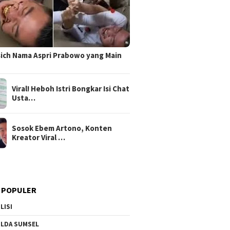
sich Nama Aspri Prabowo yang Main
Viral! Heboh Istri Bongkar Isi Chat
Usta…
Sosok Ebem Artono, Konten
Kreator Viral …
 POPULER
LISI
LDA SUMSEL