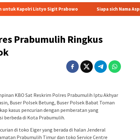
tyo Sigit Prabowo
Siapa sich Nama Aspri Prabowo yang Main
lres Prabumulih Ringkus
ok
mpinan KBO Sat Reskrim Polres Prabumulih Iptu Akhyar
sin, Buser Polsek Betung, Buser Polsek Babat Toman
gkap kasus pencurian dengan pemberatan yang
si berbeda di Kota Prabumulih.
curian di toko Eiger yang berada di halan Jenderal
amatan Prabumulih Timur dan toko Service Centre