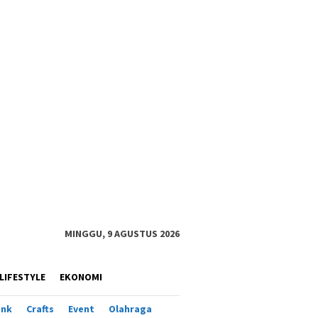
MINGGU, 9 AGUSTUS 2026
LIFESTYLE
EKONOMI
ank
Crafts
Event
Olahraga