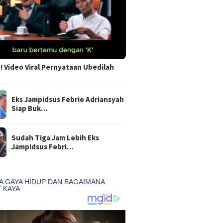
 Video Viral Pernyataan Ubedilah
Eks Jampidsus Febrie Adriansyah
Siap Buk…
Sudah Tiga Jam Lebih Eks
Jampidsus Febri…