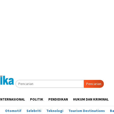
Pencarian
INTERNASIONAL
POLITIK
PENDIDIKAN
HUKUM DAN KRIMINAL
Otomotif
Selebriti
Teknologi
Tourism Destinations
B