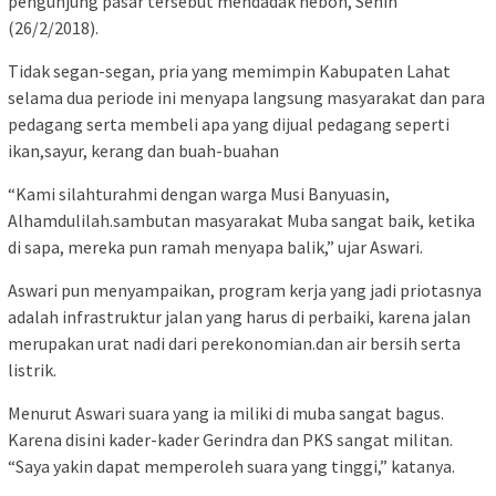
pengunjung pasar tersebut mendadak heboh, Senin
(26/2/2018).
Tidak segan-segan, pria yang memimpin Kabupaten Lahat
selama dua periode ini menyapa langsung masyarakat dan para
pedagang serta membeli apa yang dijual pedagang seperti
ikan,sayur, kerang dan buah-buahan
“Kami silahturahmi dengan warga Musi Banyuasin,
Alhamdulilah.sambutan masyarakat Muba sangat baik, ketika
di sapa, mereka pun ramah menyapa balik,” ujar Aswari.
Aswari pun menyampaikan, program kerja yang jadi priotasnya
adalah infrastruktur jalan yang harus di perbaiki, karena jalan
merupakan urat nadi dari perekonomian.dan air bersih serta
listrik.
Menurut Aswari suara yang ia miliki di muba sangat bagus.
Karena disini kader-kader Gerindra dan PKS sangat militan.
“Saya yakin dapat memperoleh suara yang tinggi,” katanya.