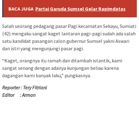
BACA JUGA
Partai Garuda Sumsel Gelar Rapimdatas
Salah seorang pedagang pasar Pagi kecamatan Sekayu, Sumiati
(42) mengaku sangat kaget lantaran pagi-pagi sudah ada salah
satu kandidat pasangan calon gubernur Sumsel yakni Aswari
dan istri yang mengunjungi pasar pagi.
“Kaget, orangnya itu ramah dan ditambah istantik, kami
sangat senang dengan adanya kunjungan beliau karena
dagangan kami banyak laku,” pungkasnya.
Reporter : Tery Fitriani
Editor : Arman