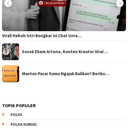
Viral! Heboh Istri Bongkar Isi Chat Usta…
Sosok Ebem Artono, Konten Kreator Viral …
Mantan Pacar Kamu Ngajak Balikan? Beriku…
TOPIK POPULER
POLISI
POLDA SUMSEL