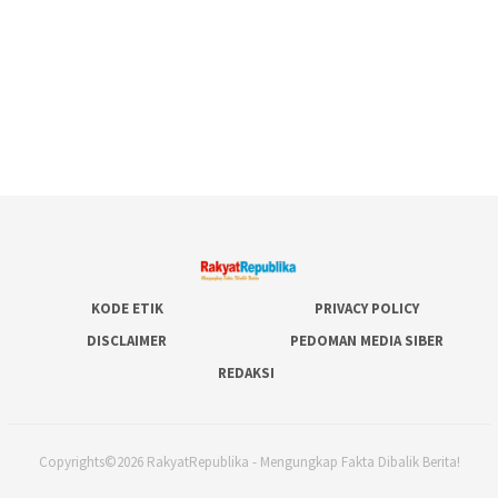
KODE ETIK
PRIVACY POLICY
DISCLAIMER
PEDOMAN MEDIA SIBER
REDAKSI
Copyrights©2026 RakyatRepublika - Mengungkap Fakta Dibalik Berita!