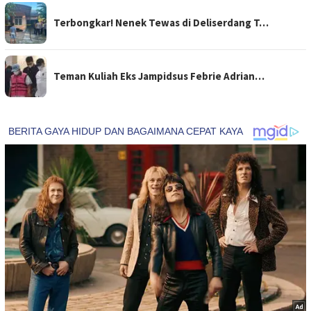
Terbongkar! Nenek Tewas di Deliserdang T…
Teman Kuliah Eks Jampidsus Febrie Adrian…