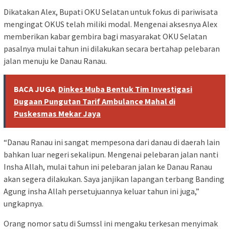
Dikatakan Alex, Bupati OKU Selatan untuk fokus di pariwisata
mengingat OKUS telah miliki modal. Mengenai aksesnya Alex
memberikan kabar gembira bagi masyarakat OKU Selatan
pasalnya mulai tahun ini dilakukan secara bertahap pelebaran
jalan menuju ke Danau Ranau.
BACA JUGA
Dinkes Muba Bentuk Tim Investigasi
Dugaan Pungutan Tarif Ambulance Mahal di
Puskesmas Mekar Jaya
“Danau Ranau ini sangat mempesona dari danau di daerah lain
bahkan luar negeri sekalipun. Mengenai pelebaran jalan nanti
Insha Allah, mulai tahun ini pelebaran jalan ke Danau Ranau
akan segera dilakukan. Saya janjikan lapangan terbang Banding
Agung insha Allah persetujuannya keluar tahun ini juga,”
ungkapnya.
Orang nomor satu di Sumssl ini mengaku terkesan menyimak