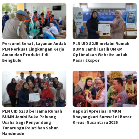
Personel Sehat, Layanan Andal:
PLN UID S2JB melalui Rumah
PLN Perkuat Lingkungan Kerja
BUMN Jambi Latih UMKM
Aman dan Produktif di
Optimalkan Website untuk
Bengkulu
Pasar Ekspor
PLN UID S2JB bersama Rumah
Kapolri Apresiasi UMKM
BUMN Jambi Buka Peluang
Bhayangkari Sumsel di Bazar
Usaha bagi Penyandang
Kreasi Nusantara 2026
Tunarungu Pelatihan Sabun
Handmade