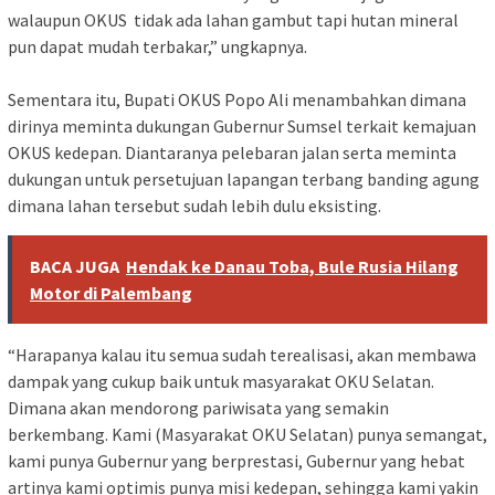
walaupun OKUS tidak ada lahan gambut tapi hutan mineral
pun dapat mudah terbakar,” ungkapnya.
Sementara itu, Bupati OKUS Popo Ali menambahkan dimana
dirinya meminta dukungan Gubernur Sumsel terkait kemajuan
OKUS kedepan. Diantaranya pelebaran jalan serta meminta
dukungan untuk persetujuan lapangan terbang banding agung
dimana lahan tersebut sudah lebih dulu eksisting.
BACA JUGA
Hendak ke Danau Toba, Bule Rusia Hilang
Motor di Palembang
“Harapanya kalau itu semua sudah terealisasi, akan membawa
dampak yang cukup baik untuk masyarakat OKU Selatan.
Dimana akan mendorong pariwisata yang semakin
berkembang. Kami (Masyarakat OKU Selatan) punya semangat,
kami punya Gubernur yang berprestasi, Gubernur yang hebat
artinya kami optimis punya misi kedepan, sehingga kami yakin