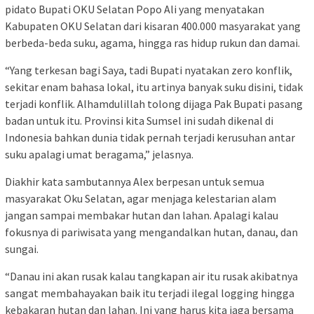
pidato Bupati OKU Selatan Popo Ali yang menyatakan
Kabupaten OKU Selatan dari kisaran 400.000 masyarakat yang
berbeda-beda suku, agama, hingga ras hidup rukun dan damai.
“Yang terkesan bagi Saya, tadi Bupati nyatakan zero konflik,
sekitar enam bahasa lokal, itu artinya banyak suku disini, tidak
terjadi konflik. Alhamdulillah tolong dijaga Pak Bupati pasang
badan untuk itu. Provinsi kita Sumsel ini sudah dikenal di
Indonesia bahkan dunia tidak pernah terjadi kerusuhan antar
suku apalagi umat beragama,” jelasnya.
Diakhir kata sambutannya Alex berpesan untuk semua
masyarakat Oku Selatan, agar menjaga kelestarian alam
jangan sampai membakar hutan dan lahan. Apalagi kalau
fokusnya di pariwisata yang mengandalkan hutan, danau, dan
sungai.
“Danau ini akan rusak kalau tangkapan air itu rusak akibatnya
sangat membahayakan baik itu terjadi ilegal logging hingga
kebakaran hutan dan lahan. Ini yang harus kita jaga bersama