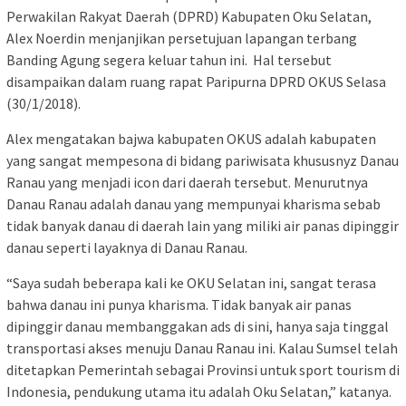
Perwakilan Rakyat Daerah (DPRD) Kabupaten Oku Selatan,
Alex Noerdin menjanjikan persetujuan lapangan terbang
Banding Agung segera keluar tahun ini. Hal tersebut
disampaikan dalam ruang rapat Paripurna DPRD OKUS Selasa
(30/1/2018).
Alex mengatakan bajwa kabupaten OKUS adalah kabupaten
yang sangat mempesona di bidang pariwisata khususnyz Danau
Ranau yang menjadi icon dari daerah tersebut. Menurutnya
Danau Ranau adalah danau yang mempunyai kharisma sebab
tidak banyak danau di daerah lain yang miliki air panas dipinggir
danau seperti layaknya di Danau Ranau.
“Saya sudah beberapa kali ke OKU Selatan ini, sangat terasa
bahwa danau ini punya kharisma. Tidak banyak air panas
dipinggir danau membanggakan ads di sini, hanya saja tinggal
transportasi akses menuju Danau Ranau ini. Kalau Sumsel telah
ditetapkan Pemerintah sebagai Provinsi untuk sport tourism di
Indonesia, pendukung utama itu adalah Oku Selatan,” katanya.