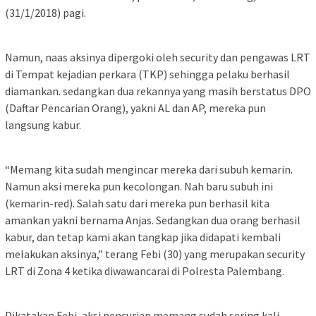
(31/1/2018) pagi.
Namun, naas aksinya dipergoki oleh security dan pengawas LRT
di Tempat kejadian perkara (TKP) sehingga pelaku berhasil
diamankan. sedangkan dua rekannya yang masih berstatus DPO
(Daftar Pencarian Orang), yakni AL dan AP, mereka pun
langsung kabur.
“Memang kita sudah mengincar mereka dari subuh kemarin.
Namun aksi mereka pun kecolongan. Nah baru subuh ini
(kemarin-red). Salah satu dari mereka pun berhasil kita
amankan yakni bernama Anjas. Sedangkan dua orang berhasil
kabur, dan tetap kami akan tangkap jika didapati kembali
melakukan aksinya,” terang Febi (30) yang merupakan security
LRT di Zona 4 ketika diwawancarai di Polresta Palembang.
Dikatakan Febi, aksi pencurian memang sudah sering kali