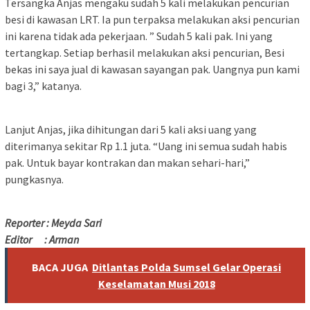
Tersangka Anjas mengaku sudah 5 kali melakukan pencurian
besi di kawasan LRT. Ia pun terpaksa melakukan aksi pencurian
ini karena tidak ada pekerjaan. ” Sudah 5 kali pak. Ini yang
tertangkap. Setiap berhasil melakukan aksi pencurian, Besi
bekas ini saya jual di kawasan sayangan pak. Uangnya pun kami
bagi 3,” katanya.
Lanjut Anjas, jika dihitungan dari 5 kali aksi uang yang
diterimanya sekitar Rp 1.1 juta. “Uang ini semua sudah habis
pak. Untuk bayar kontrakan dan makan sehari-hari,”
pungkasnya.
Reporter : Meyda Sari
Editor : Arman
BACA JUGA
Ditlantas Polda Sumsel Gelar Operasi
Keselamatan Musi 2018