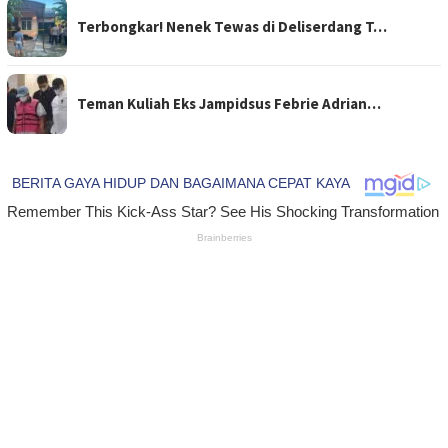
Terbongkar! Nenek Tewas di Deliserdang T…
Teman Kuliah Eks Jampidsus Febrie Adrian…