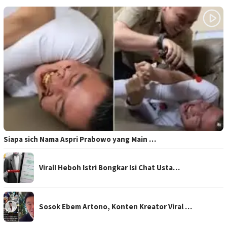
Siapa sich Nama Aspri Prabowo yang Main …
Viral! Heboh Istri Bongkar Isi Chat Usta…
Sosok Ebem Artono, Konten Kreator Viral …