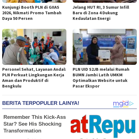
Kunjungi Booth PLN di GIIAS
Jelang HUT RI, 3 Sumur Infill
2026, Nikmati Promo Tambah
Baru di Zona 4 Dukung
Daya 50 Persen
Kedaulatan Energi
Personel Sehat, Layanan Andal:
PLN UID S2JB melalui Rumah
PLN Perkuat Lingkungan Kerja
BUMN Jambi Latih UMKM
Aman dan Produktif di
Optimalkan Website untuk
Bengkulu
Pasar Ekspor