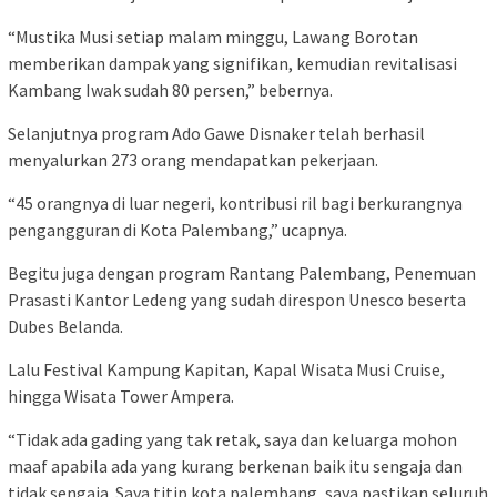
“Mustika Musi setiap malam minggu, Lawang Borotan
memberikan dampak yang signifikan, kemudian revitalisasi
Kambang Iwak sudah 80 persen,” bebernya.
Selanjutnya program Ado Gawe Disnaker telah berhasil
menyalurkan 273 orang mendapatkan pekerjaan.
“45 orangnya di luar negeri, kontribusi ril bagi berkurangnya
pengangguran di Kota Palembang,” ucapnya.
Begitu juga dengan program Rantang Palembang, Penemuan
Prasasti Kantor Ledeng yang sudah direspon Unesco beserta
Dubes Belanda.
Lalu Festival Kampung Kapitan, Kapal Wisata Musi Cruise,
hingga Wisata Tower Ampera.
“Tidak ada gading yang tak retak, saya dan keluarga mohon
maaf apabila ada yang kurang berkenan baik itu sengaja dan
tidak sengaja. Saya titip kota palembang, saya pastikan seluruh