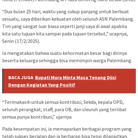
“Dua bulan 25 hari, waktu yang cukup panjang untuk berbuat
sesuatu, saya diberikan kekuatan oleh seluruh ASN Palembang.
Tim yang sangat luar biasa seperti janji saya di awal apabila
kita satu tujuan kita sampai pada tujuan tersebut,” ucapnya,
Senin (17/2/2025).
Ia mengatakan bahwa suatu kehormatan besar bagi dirinya
beserta keluarga sehingga bisa memimpin warga Palembang.
BACA JUGA
Bupati Mura Minta Masa Tenang Diisi
Dengan Kegiatan Yang Positif
“Terimakasih untuk semua kontribusi, Sekda, kepala OPD,
seluruh perangkat, staff, para OB, dan sleuruh yang terlibat
semua punya kontribusi,” ujarnya.
Pada kesempatan ini, ia memaparkan berbagai program yang
telah sukses berjalan dan ia berharap bisa terus dilanjutkan.