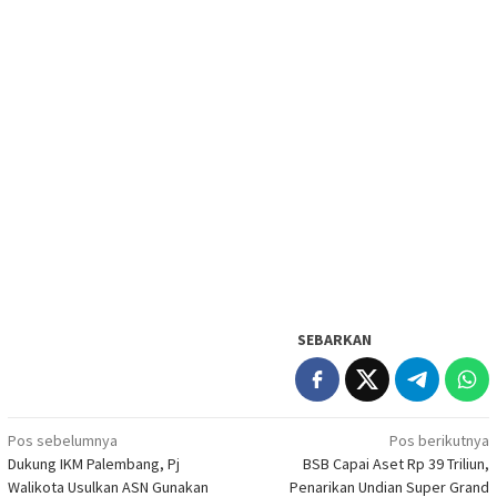
SEBARKAN
Navigasi
Pos sebelumnya
Pos berikutnya
Dukung IKM Palembang, Pj
BSB Capai Aset Rp 39 Triliun,
pos
Walikota Usulkan ASN Gunakan
Penarikan Undian Super Grand