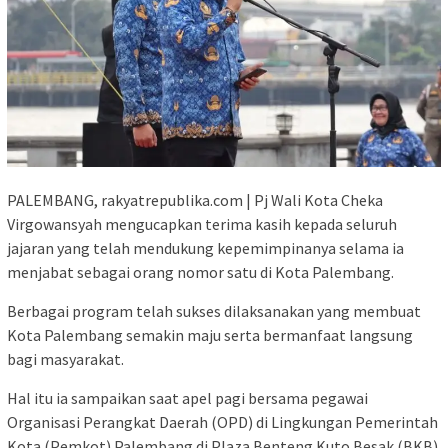
PALEMBANG, rakyatrepublika.com | Pj Wali Kota Cheka
Virgowansyah mengucapkan terima kasih kepada seluruh
jajaran yang telah mendukung kepemimpinanya selama ia
menjabat sebagai orang nomor satu di Kota Palembang.
Berbagai program telah sukses dilaksanakan yang membuat
Kota Palembang semakin maju serta bermanfaat langsung
bagi masyarakat.
Hal itu ia sampaikan saat apel pagi bersama pegawai
Organisasi Perangkat Daerah (OPD) di Lingkungan Pemerintah
Kota (Pemkot) Palembang di Plaza Benteng Kuto Besak (BKB).