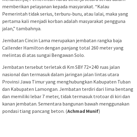
memberikan pelayanan kepada masyarakat. “Kalau
Pemerintah tidak serius, terburu-buru, atau lalai, maka yang
pertama kali menjadi korban adalah masyarakat pengguna
jalan,” tambahnya.
Jembatan Cincin Lama merupakan jembatan rangka baja
Callender Hamilton dengan panjang total 260 meter yang
melintas di atas sungai Bengawan Solo.
Jembatan tersebut terletak di Km SBY 72+240 ruas jalan
nasional dan termasuk dalam jaringan jalan lintas utara
Provinsi Jawa Timur yang menghubungkan Kabupaten Tuban
dan Kabupaten Lamongan. Jembatan terdiri dari lima bentang
dan memiliki lebar 7 meter, tidak termasuk trotoar di kiri dan
kanan jembatan. Sementara bangunan bawah menggunakan
pondasi tiang pancang beton. (
Achmad Munif
)