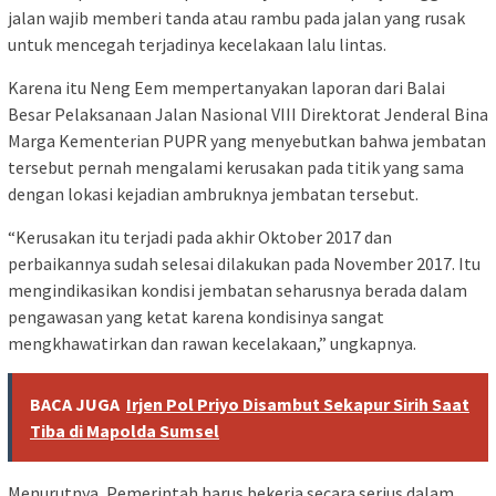
jalan wajib memberi tanda atau rambu pada jalan yang rusak
untuk mencegah terjadinya kecelakaan lalu lintas.
Karena itu Neng Eem mempertanyakan laporan dari Balai
Besar Pelaksanaan Jalan Nasional VIII Direktorat Jenderal Bina
Marga Kementerian PUPR yang menyebutkan bahwa jembatan
tersebut pernah mengalami kerusakan pada titik yang sama
dengan lokasi kejadian ambruknya jembatan tersebut.
“Kerusakan itu terjadi pada akhir Oktober 2017 dan
perbaikannya sudah selesai dilakukan pada November 2017. Itu
mengindikasikan kondisi jembatan seharusnya berada dalam
pengawasan yang ketat karena kondisinya sangat
mengkhawatirkan dan rawan kecelakaan,” ungkapnya.
BACA JUGA
Irjen Pol Priyo Disambut Sekapur Sirih Saat
Tiba di Mapolda Sumsel
Menurutnya, Pemerintah harus bekerja secara serius dalam