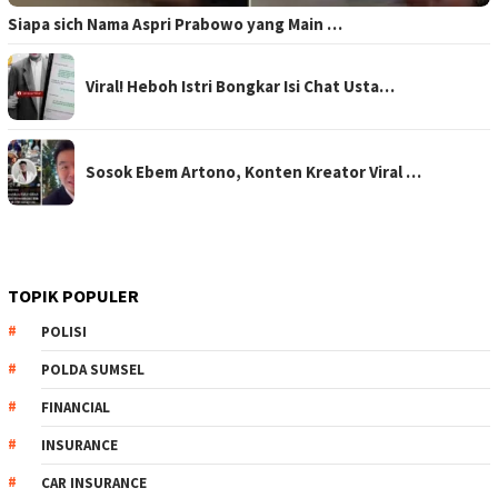
Siapa sich Nama Aspri Prabowo yang Main …
Viral! Heboh Istri Bongkar Isi Chat Usta…
Sosok Ebem Artono, Konten Kreator Viral …
TOPIK POPULER
POLISI
POLDA SUMSEL
FINANCIAL
INSURANCE
CAR INSURANCE