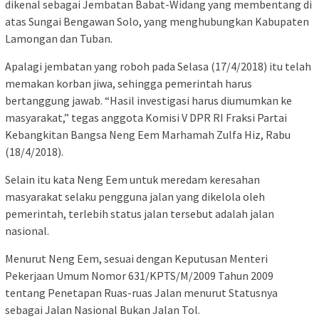
dikenal sebagai Jembatan Babat-Widang yang membentang di
atas Sungai Bengawan Solo, yang menghubungkan Kabupaten
Lamongan dan Tuban.
Apalagi jembatan yang roboh pada Selasa (17/4/2018) itu telah
memakan korban jiwa, sehingga pemerintah harus
bertanggung jawab. “Hasil investigasi harus diumumkan ke
masyarakat,” tegas anggota Komisi V DPR RI Fraksi Partai
Kebangkitan Bangsa Neng Eem Marhamah Zulfa Hiz, Rabu
(18/4/2018).
Selain itu kata Neng Eem untuk meredam keresahan
masyarakat selaku pengguna jalan yang dikelola oleh
pemerintah, terlebih status jalan tersebut adalah jalan
nasional.
Menurut Neng Eem, sesuai dengan Keputusan Menteri
Pekerjaan Umum Nomor 631/KPTS/M/2009 Tahun 2009
tentang Penetapan Ruas-ruas Jalan menurut Statusnya
sebagai Jalan Nasional Bukan Jalan Tol.