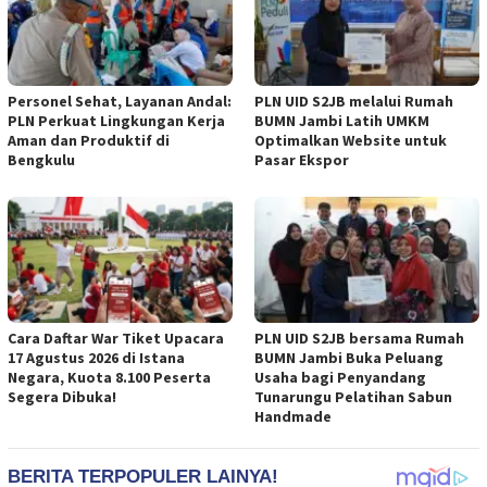
Personel Sehat, Layanan Andal:
PLN UID S2JB melalui Rumah
PLN Perkuat Lingkungan Kerja
BUMN Jambi Latih UMKM
Aman dan Produktif di
Optimalkan Website untuk
Bengkulu
Pasar Ekspor
Cara Daftar War Tiket Upacara
PLN UID S2JB bersama Rumah
17 Agustus 2026 di Istana
BUMN Jambi Buka Peluang
Negara, Kuota 8.100 Peserta
Usaha bagi Penyandang
Segera Dibuka!
Tunarungu Pelatihan Sabun
Handmade