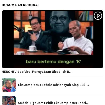
HUKUM DAN KRIMINAL
HEBOH! Video Viral Pernyataan Ubedilah B…
Eks Jampidsus Febrie Adriansyah Siap Buk…
Sudah Tiga Jam Lebih Eks Jampidsus Febri…