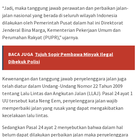
“Jadi, maka tanggung jawab perawatan dan perbaikan jalan-
jalan nasional yang berada di seluruh wilayah Indonesia
dilakukan oleh Pemerintah Pusat dalam hal ini Direktorat
Jenderal Bina Marga, Kementerian Pekerjaan Umum dan
Perumahan Rakyat (PUPR),” ujarnya.
BACA JUGA
Tujuh Sopir Pembawa Minyak Ilegal
Dibekuk Polisi
Kewenangan dan tanggung jawab penyelenggara jalan juga
telah diatur dalam Undang-Undang Nomor 22 Tahun 2009
tentang Lalu Lintas dan Angkutan Jalan (LLAJ). Pasal 24 ayat 1
UU tersebut kata Neng Eem, penyelenggara jalan wajib
memperbaiki jalan yang rusak yang dapat mengakibatkan
kecelakaan lalu lintas.
Sedangkan Pasal 24 ayat 2 menyebutkan bahwa dalam hal
belum dapat dilakukan perbaikan jalan maka penyelenggara