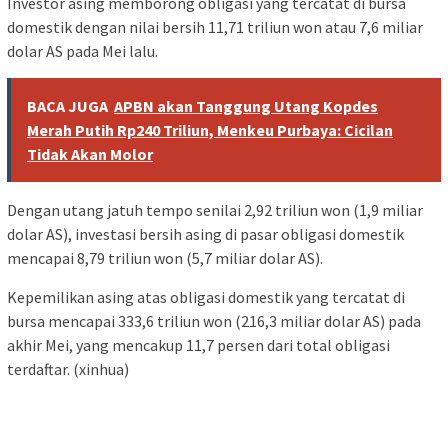
Investor asing memborong obligasi yang tercatat di bursa
domestik dengan nilai bersih 11,71 triliun won atau 7,6 miliar
dolar AS pada Mei lalu.
BACA JUGA
APBN akan Tanggung Utang Kopdes
Merah Putih Rp240 Triliun, Menkeu Purbaya: Cicilan
Tidak Akan Molor
Dengan utang jatuh tempo senilai 2,92 triliun won (1,9 miliar
dolar AS), investasi bersih asing di pasar obligasi domestik
mencapai 8,79 triliun won (5,7 miliar dolar AS).
Kepemilikan asing atas obligasi domestik yang tercatat di
bursa mencapai 333,6 triliun won (216,3 miliar dolar AS) pada
akhir Mei, yang mencakup 11,7 persen dari total obligasi
terdaftar. (xinhua)