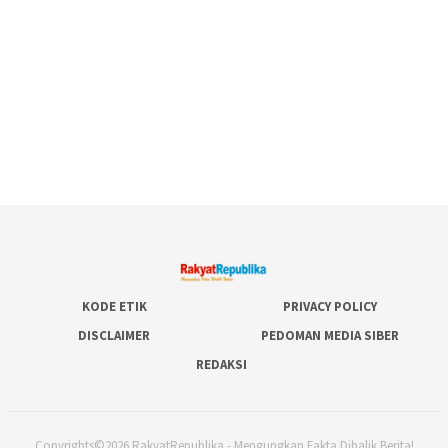
KODE ETIK
PRIVACY POLICY
DISCLAIMER
PEDOMAN MEDIA SIBER
REDAKSI
Copyrights©2026 RakyatRepublika - Mengungkap Fakta Dibalik Berita!