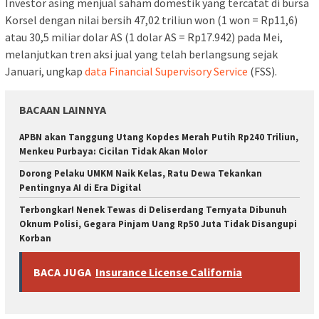
Investor asing menjual saham domestik yang tercatat di bursa
Korsel dengan nilai bersih 47,02 triliun won (1 won = Rp11,6)
atau 30,5 miliar dolar AS (1 dolar AS = Rp17.942) pada Mei,
melanjutkan tren aksi jual yang telah berlangsung sejak
Januari, ungkap
data Financial Supervisory Service
(FSS).
BACAAN LAINNYA
APBN akan Tanggung Utang Kopdes Merah Putih Rp240 Triliun,
Menkeu Purbaya: Cicilan Tidak Akan Molor
Dorong Pelaku UMKM Naik Kelas, Ratu Dewa Tekankan
Pentingnya AI di Era Digital
Terbongkar! Nenek Tewas di Deliserdang Ternyata Dibunuh
Oknum Polisi, Gegara Pinjam Uang Rp50 Juta Tidak Disangupi
Korban
BACA JUGA
Insurance License California