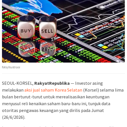
foto/ilustrasi
SEOUL-KORSEL,
RakyatRepublika
— Investor asing
melakukan
aksi jual saham Korea Selatan
(Korsel) selama lima
bulan berturut-turut untuk merealisasikan keuntungan
menyusul reli kenaikan saham baru-baru ini, tunjuk data
otoritas pengawas keuangan yang dirilis pada Jumat
(26/6/2026).