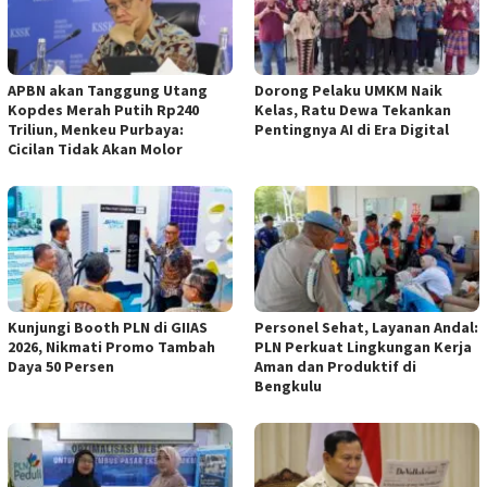
APBN akan Tanggung Utang
Dorong Pelaku UMKM Naik
Kopdes Merah Putih Rp240
Kelas, Ratu Dewa Tekankan
Triliun, Menkeu Purbaya:
Pentingnya AI di Era Digital
Cicilan Tidak Akan Molor
Kunjungi Booth PLN di GIIAS
Personel Sehat, Layanan Andal:
2026, Nikmati Promo Tambah
PLN Perkuat Lingkungan Kerja
Daya 50 Persen
Aman dan Produktif di
Bengkulu