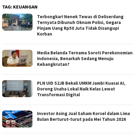
TAG:
KEUANGAN
Terbongkar! Nenek Tewas di Deliserdang
Ternyata Dibunuh Oknum Polisi, Gegara
Pinjam Uang Rp50 Juta Tidak Disangupi
Korban
Media Belanda Ternama Soroti Perekonomian
Indonesia, Benarkah Sedang Menuju
Kebangkrutan?
PLN UID S2JB Bekali UMKM Jambi Kuasai AI,
Dorong Usaha Lokal Naik Kelas Lewat
Transformasi Digital
Investor Asing Jual Saham Korsel dalam Lima
Bulan Berturut-turut pada Mei Tahun 2026