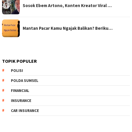
Sosok Ebem Artono, Konten Kreator Viral …
Mantan Pacar Kamu Ngajak Balikan? Beriku…
TOPIK POPULER
POLISI
POLDA SUMSEL
FINANCIAL
INSURANCE
CAR INSURANCE