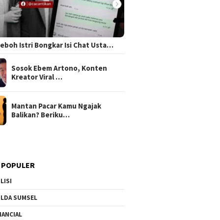
 Heboh Istri Bongkar Isi Chat Usta…
Sosok Ebem Artono, Konten
Kreator Viral …
Mantan Pacar Kamu Ngajak
Balikan? Beriku…
 POPULER
LISI
LDA SUMSEL
NANCIAL