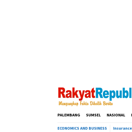
Loncat
ke
konten
PALEMBANG
SUMSEL
NASIONAL
ECONOMICS AND BUSINESS
Insurance