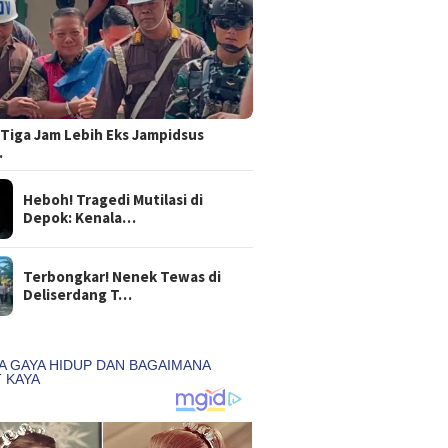
Tiga Jam Lebih Eks Jampidsus
…
Heboh! Tragedi Mutilasi di
Depok: Kenala…
Terbongkar! Nenek Tewas di
Deliserdang T…