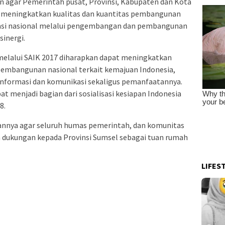
n agar Pemerintah pusat, Provinsi, Kabupaten dan Kota
t meningkatkan kualitas dan kuantitas pembangunan
asi nasional melalui pengembangan dan pembangunan
sinergi.
 melalui SAIK 2017 diharapkan dapat meningkatkan
embangunan nasional terkait kemajuan Indonesia,
nformasi dan komunikasi sekaligus pemanfaatannya.
pat menjadi bagian dari sosialisasi kesiapan Indonesia
8.
uannya agar seluruh humas pemerintah, dan komunitas
 dukungan kepada Provinsi Sumsel sebagai tuan rumah
LIFES