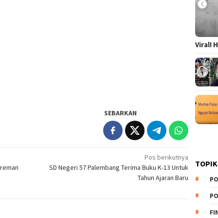
Viral!
SEBARKAN
Pos berikutnya
TOPIK
Preman
SD Negeri 57 Palembang Terima Buku K-13 Untuk
Tahun Ajaran Baru
PO
PO
FI