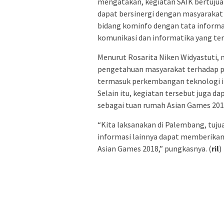
mengatakan, kegiatan SAIK bertujua
dapat bersinergi dengan masyaraka
bidang kominfo dengan tata inform
komunikasi dan informatika yang ter
Menurut Rosarita Niken Widyastuti,
pengetahuan masyarakat terhadap p
termasuk perkembangan teknologi i
Selain itu, kegiatan tersebut juga da
sebagai tuan rumah Asian Games 201
“Kita laksanakan di Palembang, tuj
informasi lainnya dapat memberikan
Asian Games 2018,” pungkasnya. (
ril
)