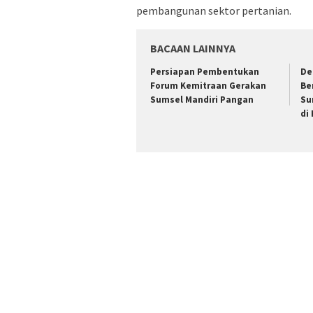
pembangunan sektor pertanian.
BACAAN LAINNYA
Persiapan Pembentukan
De
Forum Kemitraan Gerakan
Be
Sumsel Mandiri Pangan
Su
di