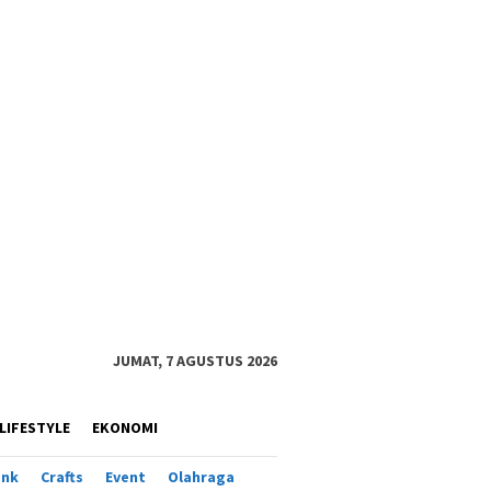
JUMAT, 7 AGUSTUS 2026
LIFESTYLE
EKONOMI
ank
Crafts
Event
Olahraga