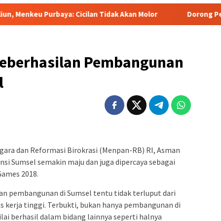
: Cicilan Tidak Akan Molor
Dorong Pelaku UMKM Naik Kela
Keberhasilan Pembangunan
l
gara dan Reformasi Birokrasi (Menpan-RB) RI, Asman
nsi Sumsel semakin maju dan juga dipercaya sebagai
Games 2018.
an pembangunan di Sumsel tentu tidak terluput dari
as kerja tinggi. Terbukti, bukan hanya pembangunan di
ilai berhasil dalam bidang lainnya seperti halnya