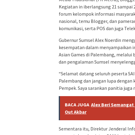
Kegiatan in iberlangsung 21 sampai
forum kelompok informasi masyaraka
nasional, temu Blogger, dan pamera
komunikasi, serta POS dan juga Tele
Gubernur Sumsel Alex Noerdin meng
kesempatan dalam menyampaikan in
Asian Games di Palembang, melalui b
dan pengalaman Sumsel menyelengga
“Selamat datang seluruh peserta SAI
Palembang dan jangan lupa dengan ku
Pempek. Saya sarankan panitia juga m
BACA JUGA
Alex Beri Semangat 
Out Akbar
Sementara itu, Direktur Jenderal In