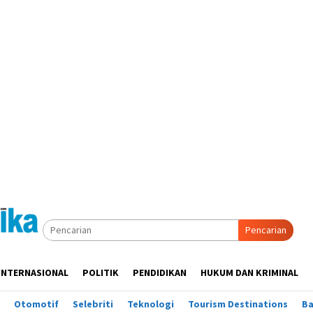
Pencarian
INTERNASIONAL
POLITIK
PENDIDIKAN
HUKUM DAN KRIMINAL
Otomotif
Selebriti
Teknologi
Tourism Destinations
B