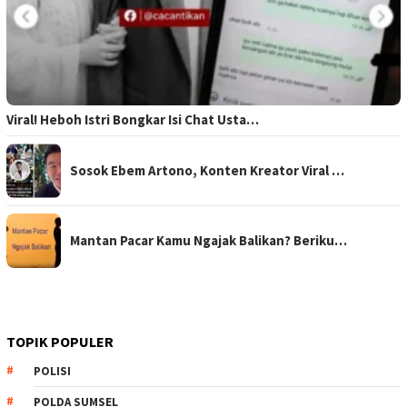
Viral! Heboh Istri Bongkar Isi Chat Usta…
Sosok Ebem Artono, Konten Kreator Viral …
Mantan Pacar Kamu Ngajak Balikan? Beriku…
TOPIK POPULER
POLISI
POLDA SUMSEL