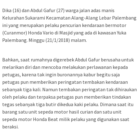
Dika (16) dan Abdul Gafur (27) warga jalan adas manis
Kelurahan Sukarami Kecamatan Alang-Alang Lebar Palembang
ini yang merupakan pelaku pencurian kendaraan bermotor
(Curanmor) Honda Vario di Masjid yang ada di kawasan Yuka
Palembang. Minggu (21/1/2018) malam.
Bahkan, saat rumahnya digerebek Abdul Gafur berusaha untuk
melarikan diri dan mencoba melakukan perlawanan kepada
petugas, karena tak ingin buronannya kabur begitu saja
petugas pun memberikan peringatan tembakan kendaraan
sebanyak tiga kali. Namun tembakan peringatan tak dihiraukan
oleh pelaku dan terpaksa petugas pun memberikan tindakan
tegas sebanyak tiga butir dikedua kaki pelaku. Dimana saat itu
barang satu unit sepeda motor hasil curian dan satu unit
sepeda motor Honda Beat milik pelaku yang digunakan saat
beraksi.