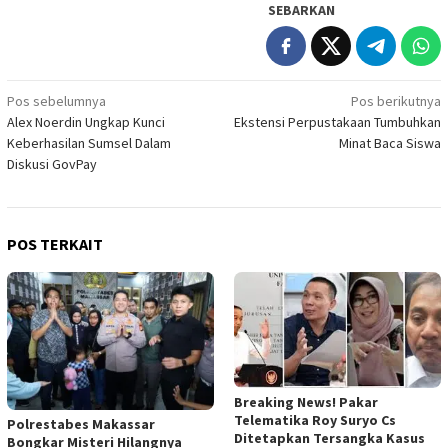
SEBARKAN
Navigasi
Pos sebelumnya
Pos berikutnya
Alex Noerdin Ungkap Kunci
Ekstensi Perpustakaan Tumbuhkan
pos
Keberhasilan Sumsel Dalam
Minat Baca Siswa
Diskusi GovPay
POS TERKAIT
Breaking News! Pakar
Telematika Roy Suryo Cs
Polrestabes Makassar
Ditetapkan Tersangka Kasus
Bongkar Misteri Hilangnya