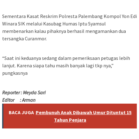
Sementara Kasat Reskrim Polresta Palembang Kompol Yon Edi
Winara SIK melalui Kasubag Humas Iptu Syamsul
membenarkan kalau pihaknya berhasil mengamankan dua
tersangka Curanmor.
“Saat ini keduanya sedang dalam pemeriksaan petugas lebih
lanjut. Karena siapa tahu masih banyak lagi tkp nya,”
pungkasnya
Reporter : Meyda Sari
Editor : Arman
BACA JUGA
Pembunuh Anak Dibawah Umur Dituntut 15
Tahun Penjara