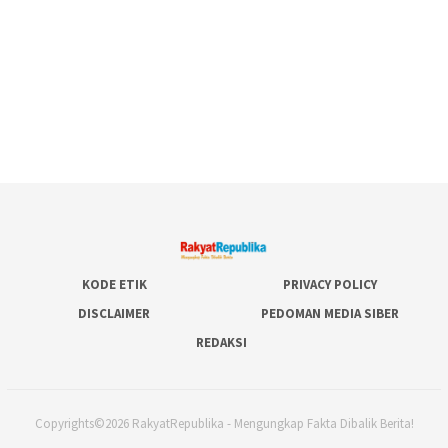
KODE ETIK
PRIVACY POLICY
DISCLAIMER
PEDOMAN MEDIA SIBER
REDAKSI
Copyrights©2026 RakyatRepublika - Mengungkap Fakta Dibalik Berita!