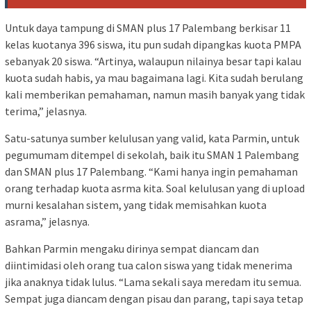
Untuk daya tampung di SMAN plus 17 Palembang berkisar 11
kelas kuotanya 396 siswa, itu pun sudah dipangkas kuota PMPA
sebanyak 20 siswa. “Artinya, walaupun nilainya besar tapi kalau
kuota sudah habis, ya mau bagaimana lagi. Kita sudah berulang
kali memberikan pemahaman, namun masih banyak yang tidak
terima,” jelasnya.
Satu-satunya sumber kelulusan yang valid, kata Parmin, untuk
pegumumam ditempel di sekolah, baik itu SMAN 1 Palembang
dan SMAN plus 17 Palembang. “Kami hanya ingin pemahaman
orang terhadap kuota asrma kita. Soal kelulusan yang di upload
murni kesalahan sistem, yang tidak memisahkan kuota
asrama,” jelasnya.
Bahkan Parmin mengaku dirinya sempat diancam dan
diintimidasi oleh orang tua calon siswa yang tidak menerima
jika anaknya tidak lulus. “Lama sekali saya meredam itu semua.
Sempat juga diancam dengan pisau dan parang, tapi saya tetap