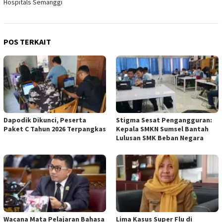
Hospitals Semanggi
POS TERKAIT
Dapodik Dikunci, Peserta
Stigma Sesat Pengangguran:
Paket C Tahun 2026 Terpangkas
Kepala SMKN Sumsel Bantah
Lulusan SMK Beban Negara
Wacana Mata Pelajaran Bahasa
Lima Kasus Super Flu di