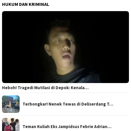
HUKUM DAN KRIMINAL
Heboh! Tragedi Mutilasi di Depok: Kenala…
Terbongkar! Nenek Tewas di Deliserdang T…
Teman Kuliah Eks Jampidsus Febrie Adrian…