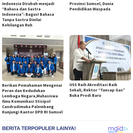
Indonesia Dirubah menjadi
Provinsi Sumsel, Dunia
“Bahasa dan Sastra
Pendidikan Waspada
Indonesia”: Bagus! Bahasa
Tanpa Sastra Dinilai
Kehilangan Ruh
USS Raih Akreditasi Baik
Berikan Pemahaman Mengenai
Sekali, Rektor “Tancap Gas”
Peran dan Kedudukan
Buka Prodi Baru
Lembaga Negara,Mahasiswa
Ilmu Komunikasi Stisipol
Candradimuka Palembang
Kunjungi Kantor DPD RI Sumsel