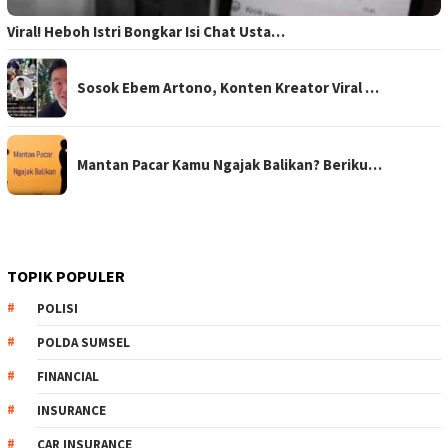
Viral! Heboh Istri Bongkar Isi Chat Usta…
Sosok Ebem Artono, Konten Kreator Viral …
Mantan Pacar Kamu Ngajak Balikan? Beriku…
TOPIK POPULER
POLISI
POLDA SUMSEL
FINANCIAL
INSURANCE
CAR INSURANCE