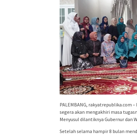
PALEMBANG, rakyatrepublika.com – P
segera akan mengakhiri masa tugasny
Menyusul dilantiknya Gubernur dan Wa
Setelah selama hampir 8 bulan men