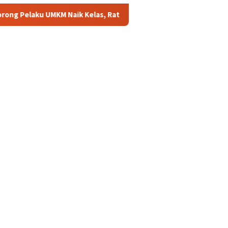
ik Kelas, Ratu Dewa Tekankan Pentingnya AI di Era Digital