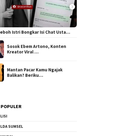
 Heboh Istri Bongkar Isi Chat Usta…
Sosok Ebem Artono, Konten
Kreator Viral …
Mantan Pacar Kamu Ngajak
Balikan? Beriku…
 POPULER
LISI
LDA SUMSEL