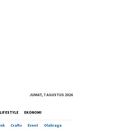
JUMAT, 7 AGUSTUS 2026
LIFESTYLE
EKONOMI
ank
Crafts
Event
Olahraga