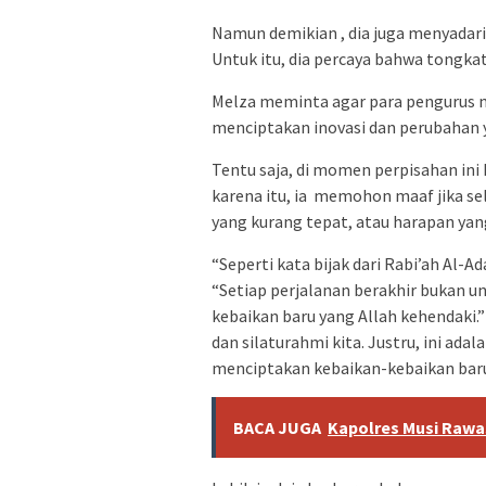
Namun demikian , dia juga menyadari
Untuk itu, dia percaya bahwa tongkat 
Melza meminta agar para pengurus
menciptakan inovasi dan perubahan y
Tentu saja, di momen perpisahan ini 
karena itu, ia memohon maaf jika s
yang kurang tepat, atau harapan yan
“Seperti kata bijak dari Rabi’ah Al-A
“Setiap perjalanan berakhir bukan u
kebaikan baru yang Allah kehendaki.”
dan silaturahmi kita. Justru, ini ad
menciptakan kebaikan-kebaikan baru,
BACA JUGA
Kapolres Musi Rawa