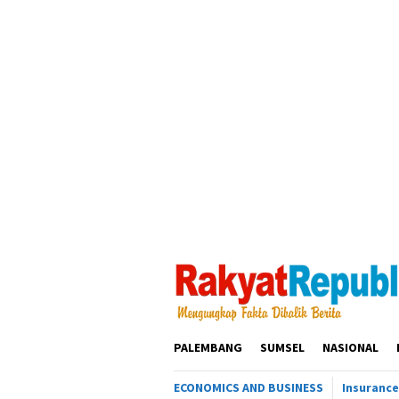
Loncat
ke
konten
PALEMBANG
SUMSEL
NASIONAL
ECONOMICS AND BUSINESS
Insurance