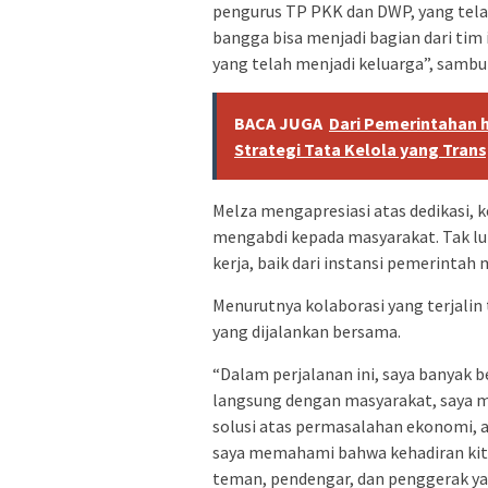
pengurus TP PKK dan DWP, yang telah
bangga bisa menjadi bagian dari tim 
yang telah menjadi keluarga”, sambu
BACA JUGA
Dari Pemerintahan 
Strategi Tata Kelola yang Tran
Melza mengapresiasi atas dedikasi,
mengabdi kepada masyarakat. Tak lu
kerja, baik dari instansi pemerintah
Menurutnya kolaborasi yang terjali
yang dijalankan bersama.
“Dalam perjalanan ini, saya banyak b
langsung dengan masyarakat, saya 
solusi atas permasalahan ekonomi, ad
saya memahami bahwa kehadiran kita
teman, pendengar, dan penggerak y