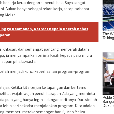
 bekerja keras dengan sepenuh hati. Saya sangat
ini. Bukan hanya sebagai rekan kerja, tetapi sahabat
ng Melza.
hingga Keamanan, Retreat Kepala Daerah Bahas
sparan
 keikhlasan, dan semangat pantang menyerah dalam
pa, ia menyampaikan terima kasih kepada para mitra
 maupun pihak swasta.
n telah menjadi kunci keberhasilan program-program
elajar. Ketika kita terjun ke lapangan dan bertemu
melihat wajah-wajah penuh harapan. Ada yang meminta
a pula yang hanya ingin didengar ceritanya. Dari sinilah
 lebih dari sekadar menjalankan program. Kita adalah
ang memberi mereka semangat baru”, ucap Melza