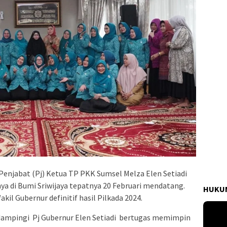
enjabat (Pj) Ketua TP PKK Sumsel Melza Elen Setiadi
a di Bumi Sriwijaya tepatnya 20 Februari mendatang.
HUKUM
kil Gubernur definitif hasil Pilkada 2024.
dampingi Pj Gubernur Elen Setiadi bertugas memimpin