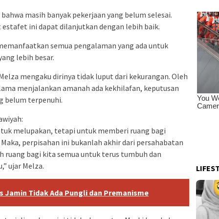
 bahwa masih banyak pekerjaan yang belum selesai.
estafet ini dapat dilanjutkan dengan lebih baik.
 memanfaatkan semua pengalaman yang ada untuk
ang lebih besar.
Melza mengaku dirinya tidak luput dari kekurangan. Oleh
elama menjalankan amanah ada kekhilafan, keputusan
g belum terpenuhi.
dawiyah:
ntuk melupakan, tetapi untuk memberi ruang bagi
 Maka, perpisahan ini bukanlah akhir dari persahabatan
alah ruang bagi kita semua untuk terus tumbuh dan
” ujar Melza.
LIFES
s Jamin Tidak Ada Pungli dan Premanisme