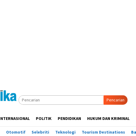
Pencarian
INTERNASIONAL
POLITIK
PENDIDIKAN
HUKUM DAN KRIMINAL
Otomotif
Selebriti
Teknologi
Tourism Destinations
B