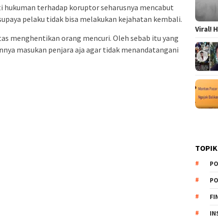
ti hukuman terhadap koruptor seharusnya mencabut
 supaya pelaku tidak bisa melakukan kejahatan kembali.
Viral!
ntas menghentikan orang mencuri. Oleh sebab itu yang
gannya masukan penjara aja agar tidak menandatangani
TOPIK
PO
PO
FI
IN