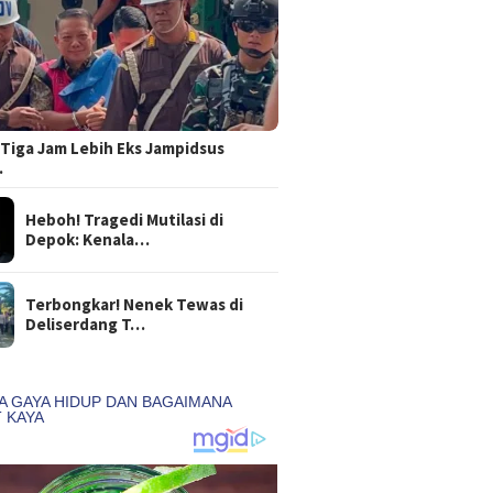
Tiga Jam Lebih Eks Jampidsus
…
Heboh! Tragedi Mutilasi di
Depok: Kenala…
Terbongkar! Nenek Tewas di
Deliserdang T…