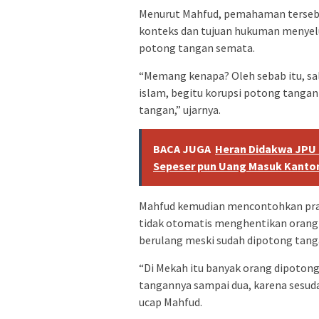
Menurut Mahfud, pemahaman tersebut
konteks dan tujuan hukuman menyelu
potong tangan semata.
“Memang kenapa? Oleh sebab itu, sal
islam, begitu korupsi potong tangan
tangan,” ujarnya.
BACA JUGA
Heran Didakwa JPU P
Sepeser pun Uang Masuk Kanto
Mahfud kemudian mencontohkan prak
tidak otomatis menghentikan orang 
berulang meski sudah dipotong tang
“Di Mekah itu banyak orang dipotong 
tangannya sampai dua, karena sesuda
ucap Mahfud.