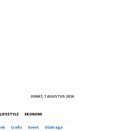
JUMAT, 7 AGUSTUS 2026
LIFESTYLE
EKONOMI
ank
Crafts
Event
Olahraga