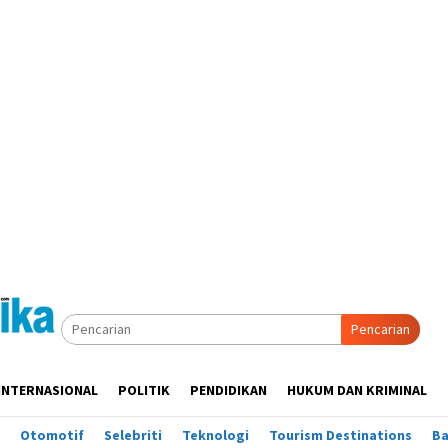
Pencarian
INTERNASIONAL
POLITIK
PENDIDIKAN
HUKUM DAN KRIMINAL
Otomotif
Selebriti
Teknologi
Tourism Destinations
B