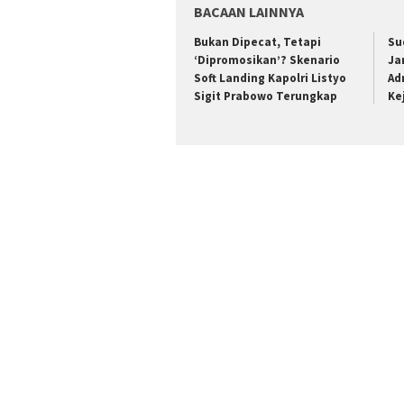
BACAAN LAINNYA
Bukan Dipecat, Tetapi
Su
‘Dipromosikan’? Skenario
Ja
Soft Landing Kapolri Listyo
Ad
Sigit Prabowo Terungkap
Ke