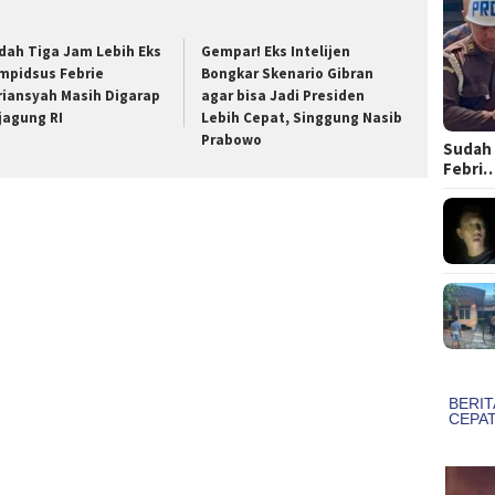
dah Tiga Jam Lebih Eks
Gempar! Eks Intelijen
mpidsus Febrie
Bongkar Skenario Gibran
riansyah Masih Digarap
agar bisa Jadi Presiden
jagung RI
Lebih Cepat, Singgung Nasib
Prabowo
Sudah 
Febri