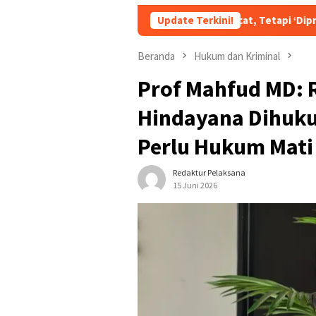
Bukan Dipecat, Tetapi ‘Dipromosikan’? Skenario
Update Terkini!
Beranda
Hukum dan Kriminal
Prof Mahfud MD: 
Hindayana Dihuku
Perlu Hukum Mati
Redaktur Pelaksana
15 Juni 2026