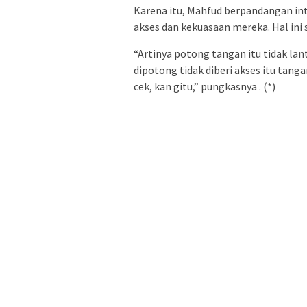
Karena itu, Mahfud berpandangan in
akses dan kekuasaan mereka. Hal ini
“Artinya potong tangan itu tidak la
dipotong tidak diberi akses itu tan
cek, kan gitu,” pungkasnya . (*)