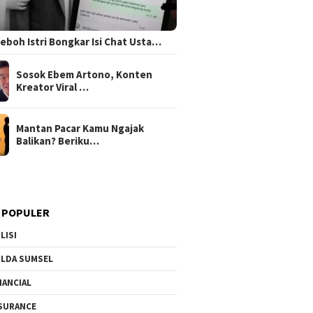
 Heboh Istri Bongkar Isi Chat Usta…
Sosok Ebem Artono, Konten
Kreator Viral …
Mantan Pacar Kamu Ngajak
Balikan? Beriku…
 POPULER
LISI
LDA SUMSEL
NANCIAL
SURANCE