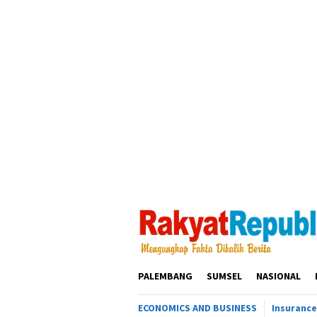
Loncat
ke
konten
PALEMBANG
SUMSEL
NASIONAL
ECONOMICS AND BUSINESS
Insurance