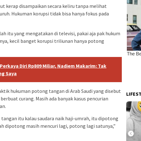
 kerap disampaikan secara keliru tanpa melihat
ruh. Hukuman korupsi tidak bisa hanya fokus pada
ah itu yang mengatakan di televisi, pakai aja pak hukum
nya, kecil banget korupsi triliunan hanya potong
erkaya Diri Rp809 Miliar, Nadiem Makarim: Tak
ng Saya
tik hukuman potong tangan di Arab Saudi yang disebut
LIFES
berbuat curang. Masih ada banyak kasus pencurian
an.
tangan itu kalau saudara naik haji-umrah, itu dipotong
h dipotong masih mencuri lagi, potong lagi satunya,”