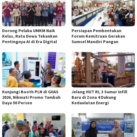
Dorong Pelaku UMKM Naik
Persiapan Pembentukan
Kelas, Ratu Dewa Tekankan
Forum Kemitraan Gerakan
Pentingnya AI di Era Digital
Sumsel Mandiri Pangan
Kunjungi Booth PLN di GIIAS
Jelang HUT RI, 3 Sumur Infill
2026, Nikmati Promo Tambah
Baru di Zona 4 Dukung
Daya 50 Persen
Kedaulatan Energi