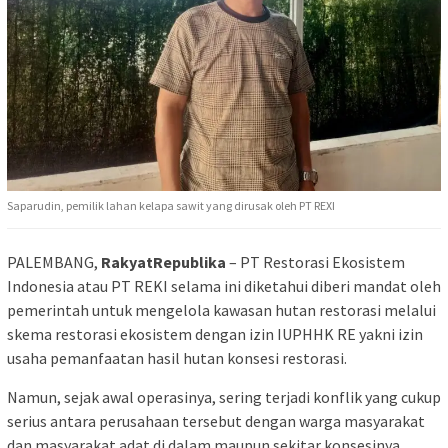
Saparudin, pemilik lahan kelapa sawit yang dirusak oleh PT REXI
PALEMBANG,
RakyatRepublika
– PT Restorasi Ekosistem
Indonesia atau PT REKI selama ini diketahui diberi mandat oleh
pemerintah untuk mengelola kawasan hutan restorasi melalui
skema restorasi ekosistem dengan izin IUPHHK RE yakni izin
usaha pemanfaatan hasil hutan konsesi restorasi.
Namun, sejak awal operasinya, sering terjadi konflik yang cukup
serius antara perusahaan tersebut dengan warga masyarakat
dan masyarakat adat di dalam maupun sekitar konsesinya.