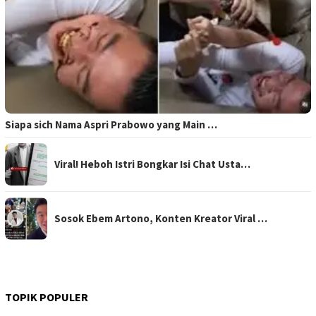
Siapa sich Nama Aspri Prabowo yang Main …
Viral! Heboh Istri Bongkar Isi Chat Usta…
Sosok Ebem Artono, Konten Kreator Viral …
TOPIK POPULER