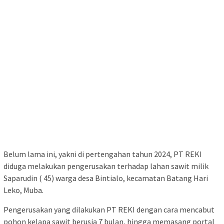
Belum lama ini, yakni di pertengahan tahun 2024, PT REKI
diduga melakukan pengerusakan terhadap lahan sawit milik
Saparudin ( 45) warga desa Bintialo, kecamatan Batang Hari
Leko, Muba.
Pengerusakan yang dilakukan PT REKI dengan cara mencabut
pohon kelapa sawit berusia 7 bulan, hingga memasang portal