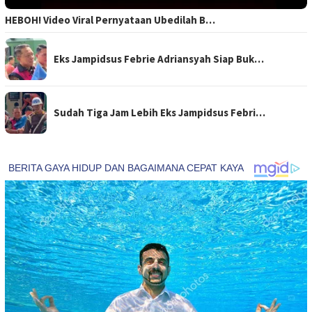
HEBOH! Video Viral Pernyataan Ubedilah B…
Eks Jampidsus Febrie Adriansyah Siap Buk…
Sudah Tiga Jam Lebih Eks Jampidsus Febri…