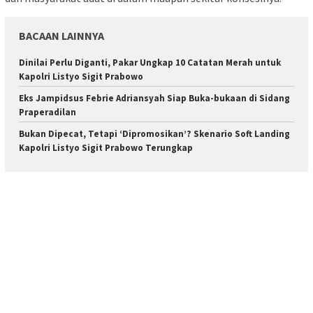
BACAAN LAINNYA
Dinilai Perlu Diganti, Pakar Ungkap 10 Catatan Merah untuk
Kapolri Listyo Sigit Prabowo
Eks Jampidsus Febrie Adriansyah Siap Buka-bukaan di Sidang
Praperadilan
Bukan Dipecat, Tetapi ‘Dipromosikan’? Skenario Soft Landing
Kapolri Listyo Sigit Prabowo Terungkap