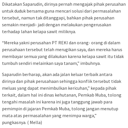
Dikatakan Saparudin, dirinya pernah mengajak pihak perusahan
untuk duduk bersama guna mencari solusi dari permasalahan
tersebut, namun tak ditanggapi, bahkan pihak perusahan
semakin menjadi- jadi dengan melakukan pengerusakan
terhadap lahan kelapa sawit miliknya.
“Mereka yakni perusahan PT REKI dan orang- orang di dalam
perusahaan tersebut telah merugikan saya, dan mereka harus
membayar semua yang dilakukan karena kelapa sawit itu tidak
tumbuh sendiri melainkan saya tanam,” imbuhnya.
Saparudin berharap, akan ada jalan keluar terbaik antara
dirinya dan pihak perusahaan sehingga konflik tersebut tidak
meluas yang dapat menimbulkan kericuhan,” kepada pihak
terkait, dalam hal ini dinas kehutanan, Pemkab Muba, tolong
tengahi masalah ini karena ini juga tanggung jawab para
pemimpin di jajaran Pemkab Muba, tolong jangan menutup
mata atas permasalahan yang menimpa warga,”
pungkasnya. ( Mella)