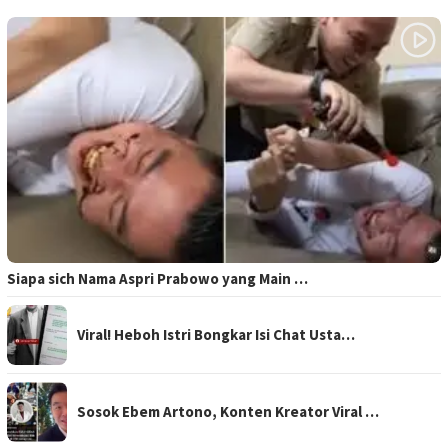
Siapa sich Nama Aspri Prabowo yang Main …
Viral! Heboh Istri Bongkar Isi Chat Usta…
Sosok Ebem Artono, Konten Kreator Viral …