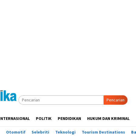
Pencarian
INTERNASIONAL
POLITIK
PENDIDIKAN
HUKUM DAN KRIMINAL
Otomotif
Selebriti
Teknologi
Tourism Destinations
B