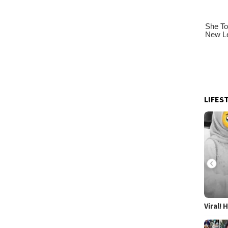
LIFES
Viral!