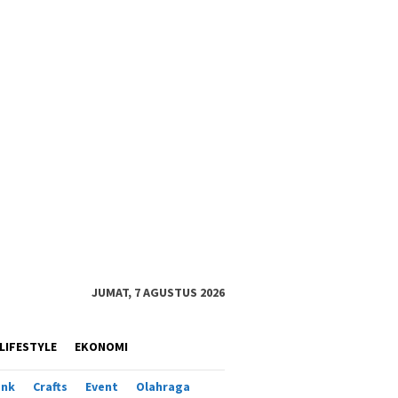
JUMAT, 7 AGUSTUS 2026
LIFESTYLE
EKONOMI
ank
Crafts
Event
Olahraga