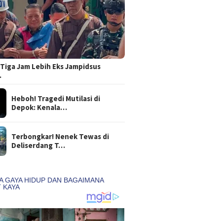
Tiga Jam Lebih Eks Jampidsus
…
Heboh! Tragedi Mutilasi di
Depok: Kenala…
Terbongkar! Nenek Tewas di
Deliserdang T…