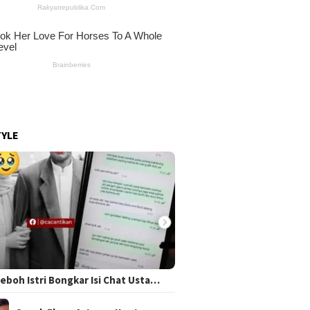
TYLE
 Heboh Istri Bongkar Isi Chat Usta…