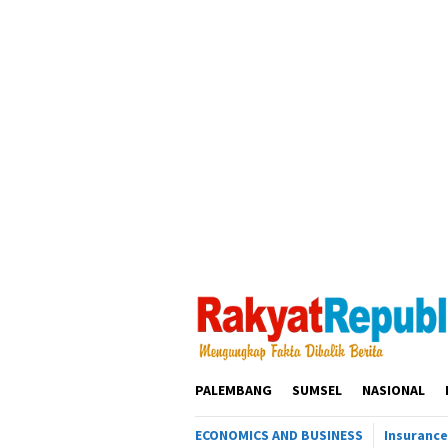
Loncat
ke
konten
PALEMBANG
SUMSEL
NASIONAL
ECONOMICS AND BUSINESS
Insurance