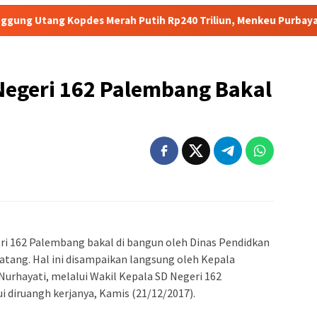
des Merah Putih Rp240 Triliun, Menkeu Purbaya: Cicilan Tidak 
Negeri 162 Palembang Bakal
i 162 Palembang bakal di bangun oleh Dinas Pendidkan
tang. Hal ini disampaikan langsung oleh Kepala
Nurhayati, melalui Wakil Kepala SD Negeri 162
 diruangh kerjanya, Kamis (21/12/2017).