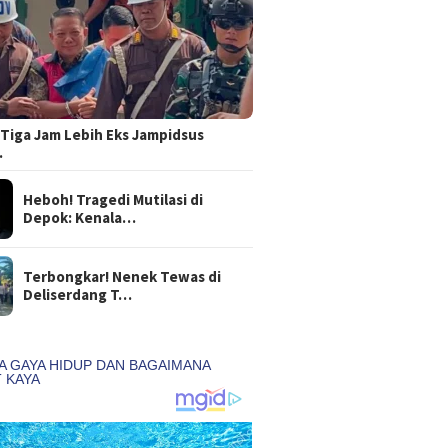
Tiga Jam Lebih Eks Jampidsus
…
Heboh! Tragedi Mutilasi di
Depok: Kenala…
Terbongkar! Nenek Tewas di
Deliserdang T…