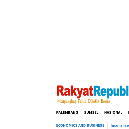
Loncat
ke
konten
PALEMBANG
SUMSEL
NASIONAL
ECONOMICS AND BUSINESS
Insurance