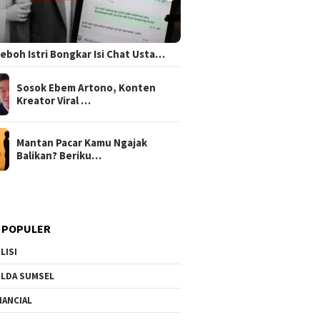
 Heboh Istri Bongkar Isi Chat Usta…
Sosok Ebem Artono, Konten
Kreator Viral …
Mantan Pacar Kamu Ngajak
Balikan? Beriku…
 POPULER
LISI
LDA SUMSEL
NANCIAL