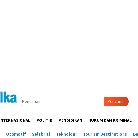
Pencarian
INTERNASIONAL
POLITIK
PENDIDIKAN
HUKUM DAN KRIMINAL
Otomotif
Selebriti
Teknologi
Tourism Destinations
B