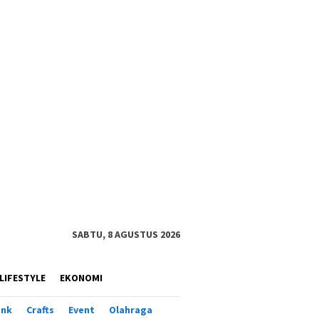
SABTU, 8 AGUSTUS 2026
LIFESTYLE
EKONOMI
ank
Crafts
Event
Olahraga