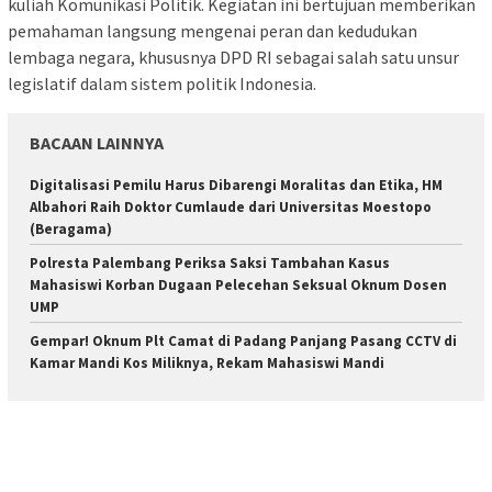
kuliah Komunikasi Politik. Kegiatan ini bertujuan memberikan
pemahaman langsung mengenai peran dan kedudukan
lembaga negara, khususnya DPD RI sebagai salah satu unsur
legislatif dalam sistem politik Indonesia.
BACAAN LAINNYA
Digitalisasi Pemilu Harus Dibarengi Moralitas dan Etika, HM
Albahori Raih Doktor Cumlaude dari Universitas Moestopo
(Beragama)
Polresta Palembang Periksa Saksi Tambahan Kasus
Mahasiswi Korban Dugaan Pelecehan Seksual Oknum Dosen
UMP
Gempar! Oknum Plt Camat di Padang Panjang Pasang CCTV di
Kamar Mandi Kos Miliknya, Rekam Mahasiswi Mandi