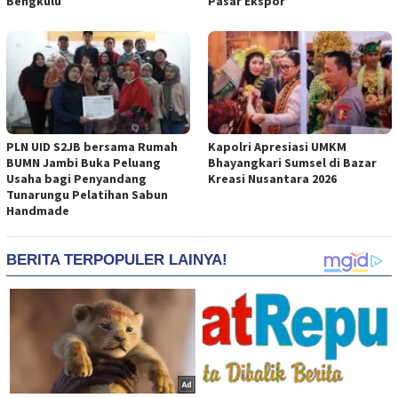
Bengkulu
Pasar Ekspor
PLN UID S2JB bersama Rumah
Kapolri Apresiasi UMKM
BUMN Jambi Buka Peluang
Bhayangkari Sumsel di Bazar
Usaha bagi Penyandang
Kreasi Nusantara 2026
Tunarungu Pelatihan Sabun
Handmade