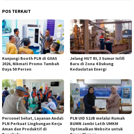
POS TERKAIT
Kunjungi Booth PLN di GIIAS
Jelang HUT RI, 3 Sumur Infill
2026, Nikmati Promo Tambah
Baru di Zona 4 Dukung
Daya 50 Persen
Kedaulatan Energi
Personel Sehat, Layanan Andal:
PLN UID S2JB melalui Rumah
PLN Perkuat Lingkungan Kerja
BUMN Jambi Latih UMKM
Aman dan Produktif di
Optimalkan Website untuk