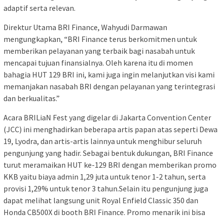
adaptif serta relevan.
Direktur Utama BRI Finance, Wahyudi Darmawan
mengungkapkan, “BRI Finance terus berkomitmen untuk
memberikan pelayanan yang terbaik bagi nasabah untuk
mencapai tujuan finansialnya. Oleh karena itu di momen
bahagia HUT 129 BRI ini, kami juga ingin melanjutkan visi kami
memanjakan nasabah BRI dengan pelayanan yang terintegrasi
dan berkualitas.”
Acara BRILiaN Fest yang digelar di Jakarta Convention Center
(JCC) ini menghadirkan beberapa artis papan atas seperti Dewa
19, Lyodra, dan artis-artis lainnya untuk menghibur seluruh
pengunjung yang hadir. Sebagai bentuk dukungan, BRI Finance
turut meramaikan HUT ke-129 BRI dengan memberikan promo
KKB yaitu biaya admin 1,29 juta untuk tenor 1-2 tahun, serta
provisi 1,29% untuk tenor 3 tahun.Selain itu pengunjung juga
dapat melihat langsung unit Royal Enfield Classic 350 dan
Honda CB500X di booth BRI Finance. Promo menarik ini bisa