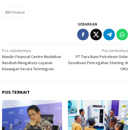
BRI Finance
SEBARKAN
Navigasi
Pos sebelumnya
Pos berikutnya
Mandiri Financial Centre Mudahkan
PT Tiara Bumi Petroleum Gelar
pos
Nasabah Mengakses Layanan
Sosialisasi Pencegahan Stunting di
Keuangan Secara Terintegrasi
OKU
POS TERKAIT