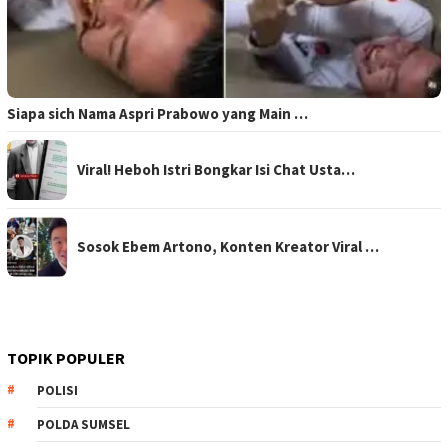
Siapa sich Nama Aspri Prabowo yang Main …
Viral! Heboh Istri Bongkar Isi Chat Usta…
Sosok Ebem Artono, Konten Kreator Viral …
TOPIK POPULER
POLISI
POLDA SUMSEL