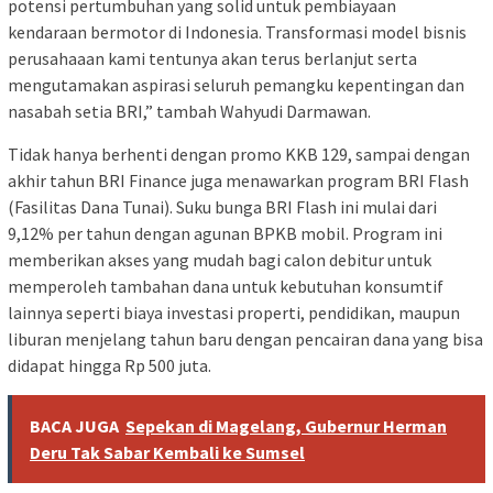
potensi pertumbuhan yang solid untuk pembiayaan
kendaraan bermotor di Indonesia. Transformasi model bisnis
perusahaaan kami tentunya akan terus berlanjut serta
mengutamakan aspirasi seluruh pemangku kepentingan dan
nasabah setia BRI,” tambah Wahyudi Darmawan.
Tidak hanya berhenti dengan promo KKB 129, sampai dengan
akhir tahun BRI Finance juga menawarkan program BRI Flash
(Fasilitas Dana Tunai). Suku bunga BRI Flash ini mulai dari
9,12% per tahun dengan agunan BPKB mobil. Program ini
memberikan akses yang mudah bagi calon debitur untuk
memperoleh tambahan dana untuk kebutuhan konsumtif
lainnya seperti biaya investasi properti, pendidikan, maupun
liburan menjelang tahun baru dengan pencairan dana yang bisa
didapat hingga Rp 500 juta.
BACA JUGA
Sepekan di Magelang, Gubernur Herman
Deru Tak Sabar Kembali ke Sumsel