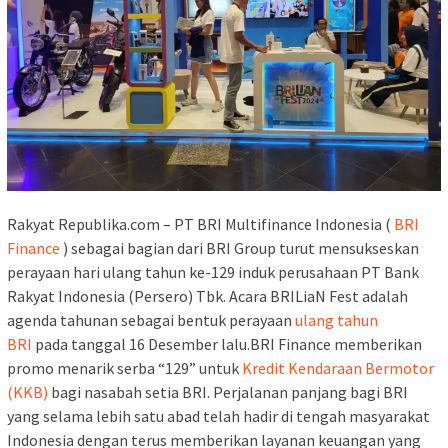
Rakyat Republika.com – PT BRI Multifinance Indonesia (
BRI
Finance
) sebagai bagian dari BRI Group turut mensukseskan
perayaan hari ulang tahun ke-129 induk perusahaan PT Bank
Rakyat Indonesia (Persero) Tbk. Acara BRILiaN Fest adalah
agenda tahunan sebagai bentuk perayaan
ulang tahun
BRI
pada tanggal 16 Desember lalu.BRI Finance memberikan
promo menarik serba “129” untuk
Kredit Kendaraan Bermotor
(KKB)
bagi nasabah setia BRI. Perjalanan panjang bagi BRI
yang selama lebih satu abad telah hadir di tengah masyarakat
Indonesia dengan terus memberikan layanan keuangan yang