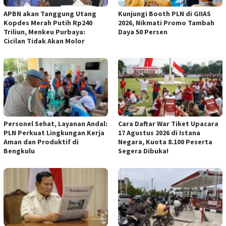
APBN akan Tanggung Utang
Kunjungi Booth PLN di GIIAS
Kopdes Merah Putih Rp240
2026, Nikmati Promo Tambah
Triliun, Menkeu Purbaya:
Daya 50 Persen
Cicilan Tidak Akan Molor
Personel Sehat, Layanan Andal:
Cara Daftar War Tiket Upacara
PLN Perkuat Lingkungan Kerja
17 Agustus 2026 di Istana
Aman dan Produktif di
Negara, Kuota 8.100 Peserta
Bengkulu
Segera Dibuka!