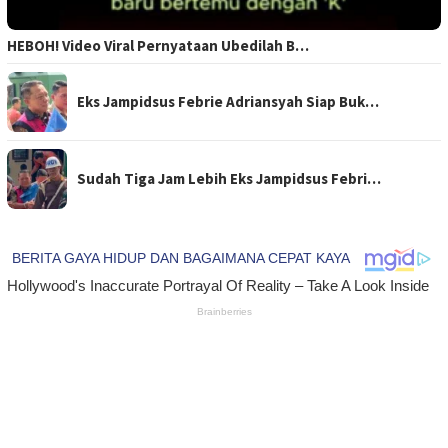
HEBOH! Video Viral Pernyataan Ubedilah B…
Eks Jampidsus Febrie Adriansyah Siap Buk…
Sudah Tiga Jam Lebih Eks Jampidsus Febri…