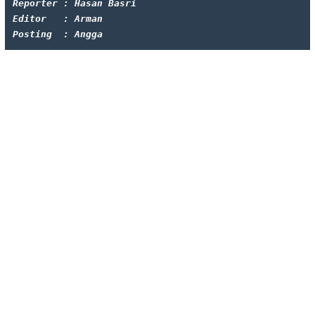
Reporter : Hasan Basri
Editor   : Arman
Posting  : Angga