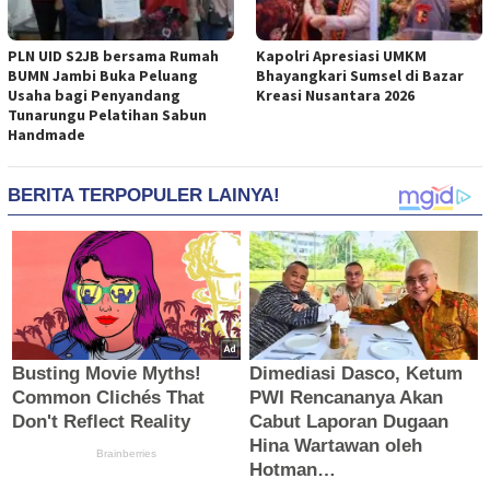
PLN UID S2JB bersama Rumah
Kapolri Apresiasi UMKM
BUMN Jambi Buka Peluang
Bhayangkari Sumsel di Bazar
Usaha bagi Penyandang
Kreasi Nusantara 2026
Tunarungu Pelatihan Sabun
Handmade