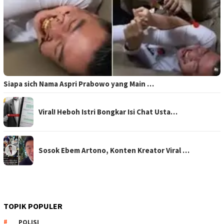
Siapa sich Nama Aspri Prabowo yang Main …
Viral! Heboh Istri Bongkar Isi Chat Usta…
Sosok Ebem Artono, Konten Kreator Viral …
TOPIK POPULER
POLISI