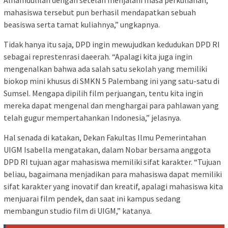
mahasiswa tersebut pun berhasil mendapatkan sebuah
beasiswa serta tamat kuliahnya,” ungkapnya.
Tidak hanya itu saja, DPD ingin mewujudkan kedudukan DPD RI
sebagai represtenrasi daeerah. “Apalagi kita juga ingin
mengenalkan bahwa ada salah satu sekolah yang memiliki
biokop mini khusus di SMKN 5 Palembang ini yang satu-satu di
Sumsel. Mengapa dipilih film perjuangan, tentu kita ingin
mereka dapat mengenal dan menghargai para pahlawan yang
telah gugur mempertahankan Indonesia,” jelasnya.
Hal senada di katakan, Dekan Fakultas Ilmu Pemerintahan
UIGM Isabella mengatakan, dalam Nobar bersama anggota
DPD RI tujuan agar mahasiswa memiliki sifat karakter. “Tujuan
beliau, bagaimana menjadikan para mahasiswa dapat memiliki
sifat karakter yang inovatif dan kreatif, apalagi mahasiswa kita
menjuarai film pendek, dan saat ini kampus sedang
membangun studio film di UIGM,” katanya.