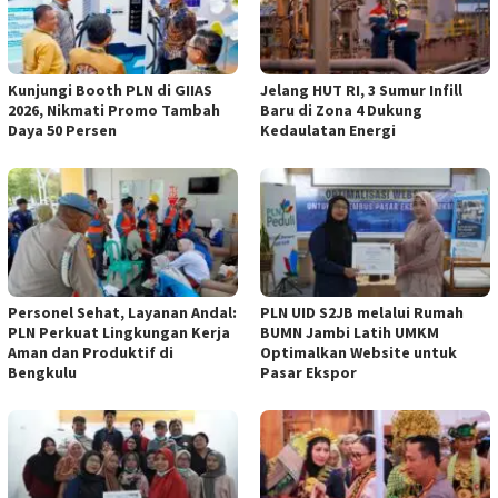
Kunjungi Booth PLN di GIIAS
Jelang HUT RI, 3 Sumur Infill
2026, Nikmati Promo Tambah
Baru di Zona 4 Dukung
Daya 50 Persen
Kedaulatan Energi
Personel Sehat, Layanan Andal:
PLN UID S2JB melalui Rumah
PLN Perkuat Lingkungan Kerja
BUMN Jambi Latih UMKM
Aman dan Produktif di
Optimalkan Website untuk
Bengkulu
Pasar Ekspor