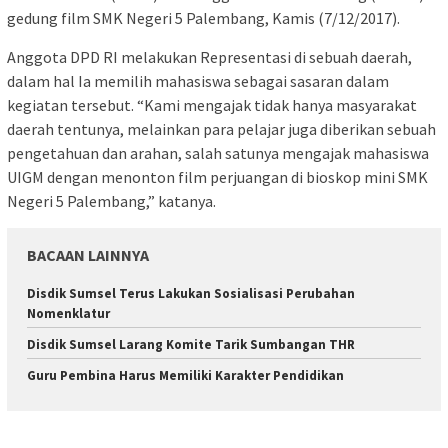
gedung film SMK Negeri 5 Palembang, Kamis (7/12/2017).
Anggota DPD RI melakukan Representasi di sebuah daerah,
dalam hal Ia memilih mahasiswa sebagai sasaran dalam
kegiatan tersebut. “Kami mengajak tidak hanya masyarakat
daerah tentunya, melainkan para pelajar juga diberikan sebuah
pengetahuan dan arahan, salah satunya mengajak mahasiswa
UIGM dengan menonton film perjuangan di bioskop mini SMK
Negeri 5 Palembang,” katanya.
BACAAN LAINNYA
Disdik Sumsel Terus Lakukan Sosialisasi Perubahan
Nomenklatur
Disdik Sumsel Larang Komite Tarik Sumbangan THR
Guru Pembina Harus Memiliki Karakter Pendidikan