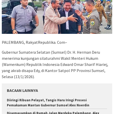
PALEMBANG, RakyatRepublika. Com–
Gubernur Sumatera Selatan (Sumsel) Dr. H. Herman Deru
menerima kunjungan silaturahmi Wakil Menteri Hukum
(Wamenkum) Republik Indonesia Edward Omar Sharif Hiariej,
yang akrab disapa Edy, di Kantor Satpol PP Provinsi Sumsel,
Selasa (13/1/2026).
BACAAN LAINNYA
Diiringi Ribuan Pelayat, Tangis Haru Iringi Prosesi
Pemakaman Mantan Gubernur Sumsel Alex Noerdin
Disemayamkan di Rumah Jalan Merdeka Palembang, Alex