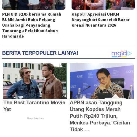
PLN UID S2JB bersama Rumah
Kapolri Apresiasi UMKM
BUMN Jambi Buka Peluang
Bhayangkari Sumsel di Bazar
Usaha bagi Penyandang
Kreasi Nusantara 2026
Tunarungu Pelatihan Sabun
Handmade