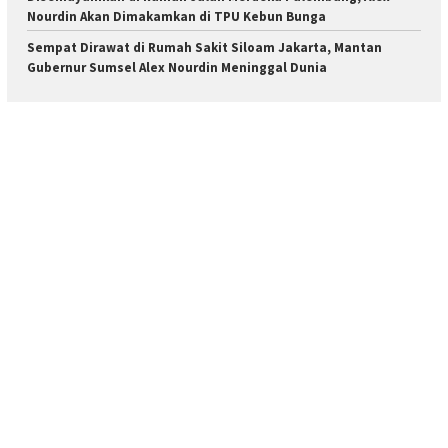
Nourdin Akan Dimakamkan di TPU Kebun Bunga
Sempat Dirawat di Rumah Sakit Siloam Jakarta, Mantan
Gubernur Sumsel Alex Nourdin Meninggal Dunia