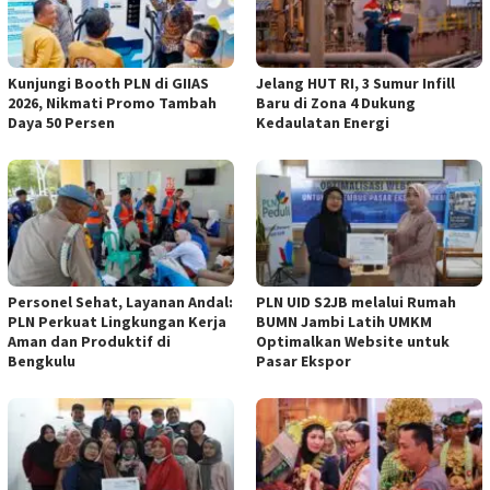
Kunjungi Booth PLN di GIIAS
Jelang HUT RI, 3 Sumur Infill
2026, Nikmati Promo Tambah
Baru di Zona 4 Dukung
Daya 50 Persen
Kedaulatan Energi
Personel Sehat, Layanan Andal:
PLN UID S2JB melalui Rumah
PLN Perkuat Lingkungan Kerja
BUMN Jambi Latih UMKM
Aman dan Produktif di
Optimalkan Website untuk
Bengkulu
Pasar Ekspor