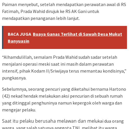
Paiman menyebut, setelah mendapatkan perawatan awal di RS
Fatimah, Prada Wahid dirujuk ke RS AK Gani untuk
mendapatkan penanganan lebih lanjut.
BACA JUGA
Buaya Ganas Terlihat di Sawah Desa Mukut
Banyuasin
“Alhamdulillah, semalam Prada Wahid sudah sadar setelah
menjalani operasi meski saat ini masih dalam perawatan
intensif, pihak Kodam II/Sriwijaya terus memantau kondisinya,”
pungkasnya.
Sebelumnya, seorang pencuri yang diketahui bernama Hartono
(42) nekad hendak melakukan aksi pencurian di sebuah rumah
yang ditinggal penghuninya namun kepergok oleh warga dan
mengejar pelaku.
Saat itu pelaku berusaha melawan dan mel
ukai dua orang
warga, yang salah satunya anggota TNI, melihat itu warga