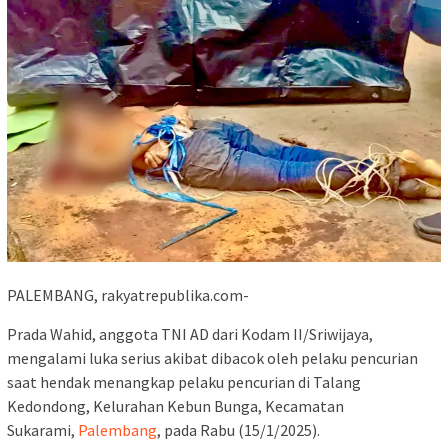
PALEMBANG, rakyatrepublika.com-
Prada Wahid, anggota TNI AD dari Kodam II/Sriwijaya,
mengalami luka serius akibat dibacok oleh pelaku pencurian
saat hendak menangkap pelaku pencurian di Talang
Kedondong, Kelurahan Kebun Bunga, Kecamatan
Sukarami,
Palembang
, pada Rabu (15/1/2025).