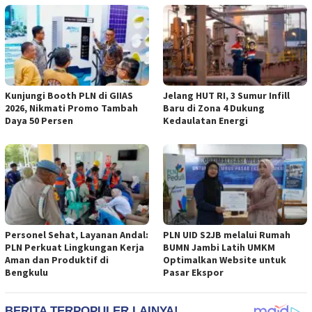
Kunjungi Booth PLN di GIIAS
Jelang HUT RI, 3 Sumur Infill
2026, Nikmati Promo Tambah
Baru di Zona 4 Dukung
Daya 50 Persen
Kedaulatan Energi
Personel Sehat, Layanan Andal:
PLN UID S2JB melalui Rumah
PLN Perkuat Lingkungan Kerja
BUMN Jambi Latih UMKM
Aman dan Produktif di
Optimalkan Website untuk
Bengkulu
Pasar Ekspor