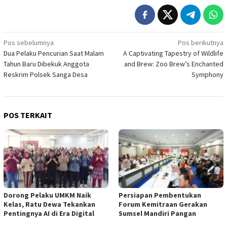
Navigasi
Pos sebelumnya
Pos berikutnya
Dua Pelaku Pencurian Saat Malam
A Captivating Tapestry of Wildlife
pos
Tahun Baru Dibekuk Anggota
and Brew: Zoo Brew’s Enchanted
Reskrim Polsek Sanga Desa
Symphony
POS TERKAIT
Dorong Pelaku UMKM Naik
Persiapan Pembentukan
Kelas, Ratu Dewa Tekankan
Forum Kemitraan Gerakan
Pentingnya AI di Era Digital
Sumsel Mandiri Pangan