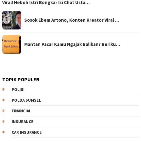
Viral! Heboh Istri Bongkar Isi Chat Usta…
Sosok Ebem Artono, Konten Kreator Viral …
Mantan Pacar Kamu Ngajak Balikan? Beriku…
TOPIK POPULER
POLISI
POLDA SUMSEL
FINANCIAL
INSURANCE
CAR INSURANCE