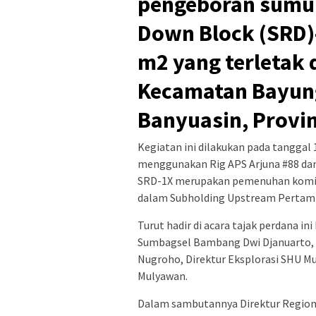
pengeboran sumur
Down Block (SRD)
m2 yang terletak 
Kecamatan Bayung
Banyuasin, Provin
Kegiatan ini dilakukan pada tanggal
menggunakan Rig APS Arjuna #88 da
SRD-1X merupakan pemenuhan komit
dalam Subholding Upstream Pertami
Turut hadir di acara tajak perdana 
Sumbagsel Bambang Dwi Djanuarto, V
Nugroho, Direktur Eksplorasi SHU Mu
Mulyawan.
Dalam sambutannya Direktur Region