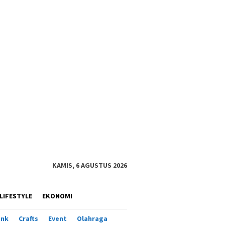
KAMIS, 6 AGUSTUS 2026
LIFESTYLE
EKONOMI
ank
Crafts
Event
Olahraga