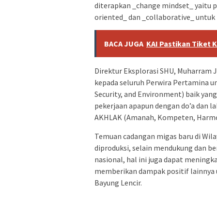
diterapkan _change mindset_ yaitu pe
oriented_ dan _collaborative_ untuk
BACA JUGA
KAI Pastikan Tiket 
Direktur Eksplorasi SHU, Muharram 
kepada seluruh Perwira Pertamina u
Security, and Environment) baik yan
pekerjaan apapun dengan do’a dan l
AKHLAK (Amanah, Kompeten, Harmonis
Temuan cadangan migas baru di Wila
diproduksi, selain mendukung dan be
nasional, hal ini juga dapat mening
memberikan dampak positif lainnya
Bayung Lencir.