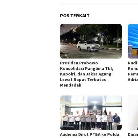
POS TERKAIT
Presiden Prabowo
Rudi
Konsolidasi Panglima TNI,
Koma
Kapolri, dan Jaksa Agung
Pemu
Lewat Rapat Terbatas
Adri
Mendadak
Audiensi Dirut PTBA ke Polda
Dina