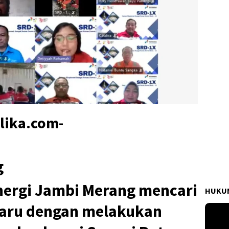
lika.com-
g
nergi Jambi Merang mencari
HUKUM
baru dengan melakukan