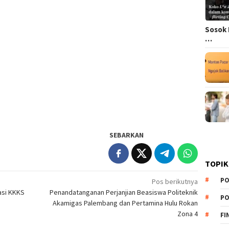
Sosok 
…
SEBARKAN
TOPIK
PO
Pos berikutnya
asi KKKS
Penandatanganan Perjanjian Beasiswa Politeknik
PO
Akamigas Palembang dan Pertamina Hulu Rokan
Zona 4
FI