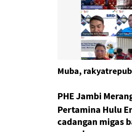
Muba, rakyatrepub
PHE Jambi Meran
Pertamina Hulu E
cadangan migas 