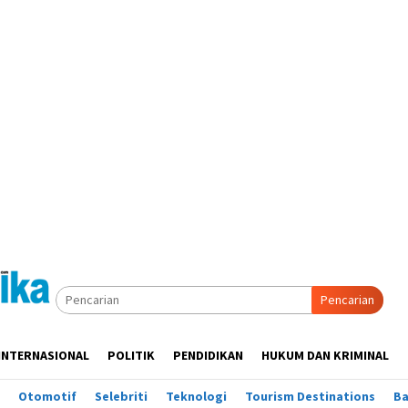
Pencarian
INTERNASIONAL
POLITIK
PENDIDIKAN
HUKUM DAN KRIMINAL
Otomotif
Selebriti
Teknologi
Tourism Destinations
B