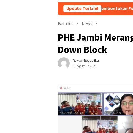
Persiapan Pembentukan Forum Kemitraan Gera
Update Terkini!
Beranda
News
PHE Jambi Merang
Down Block
Rakyat Republika
18 Agustus 2024