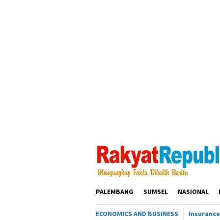
Loncat
ke
konten
PALEMBANG
SUMSEL
NASIONAL
ECONOMICS AND BUSINESS
Insurance