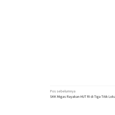
Navigasi
Pos sebelumnya
SKK Migas Rayakan HUT RI di Tiga Titik Lok
pos