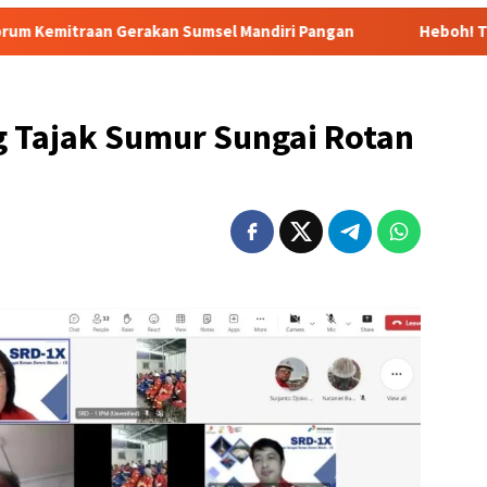
kan Sumsel Mandiri Pangan
Heboh! Tragedi Mutilasi di
 Tajak Sumur Sungai Rotan