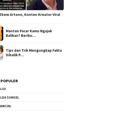
Ebem Artono, Konten Kreator Viral
Mantan Pacar Kamu Ngajak
Balikan? Beriku…
Tips dan Trik Mengungkap Fakta
Dibalik P…
 POPULER
LISI
LDA SUMSEL
NANCIAL