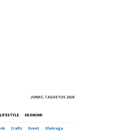
JUMAT, 7 AGUSTUS 2026
LIFESTYLE
EKONOMI
ank
Crafts
Event
Olahraga