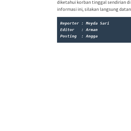
diketahui korban tinggal sendirian 
informasi ini, silakan langsung data
Reporter : Meyda Sari
Editor   : Arman
Posting  : Angga