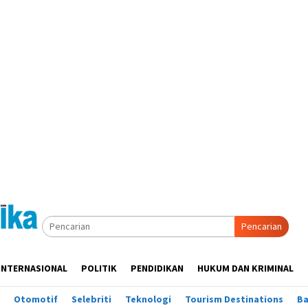
Pencarian
INTERNASIONAL
POLITIK
PENDIDIKAN
HUKUM DAN KRIMINAL
Otomotif
Selebriti
Teknologi
Tourism Destinations
B