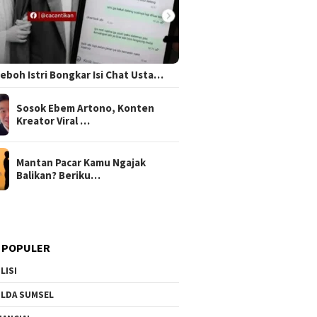
 Heboh Istri Bongkar Isi Chat Usta…
Sosok Ebem Artono, Konten
Kreator Viral …
Mantan Pacar Kamu Ngajak
Balikan? Beriku…
 POPULER
LISI
LDA SUMSEL