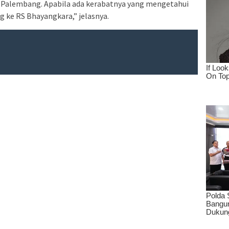
di Palembang. Apabila ada kerabatnya yang mengetahui
ng ke RS Bhayangkara,” jelasnya.