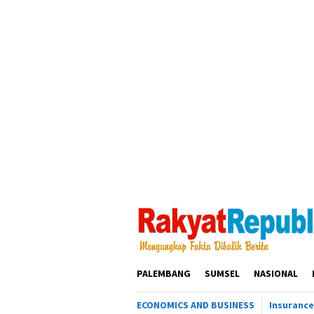
Loncat
ke
konten
PALEMBANG
SUMSEL
NASIONAL
ECONOMICS AND BUSINESS
Insurance