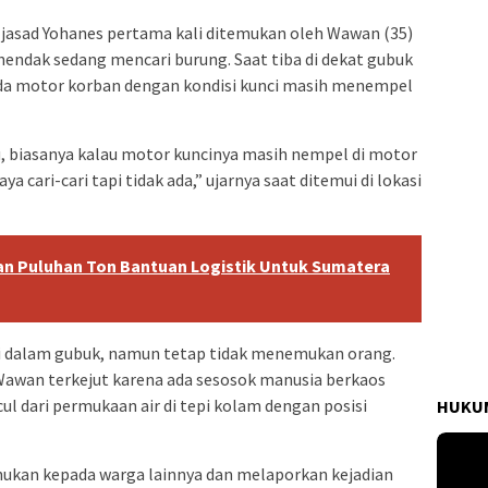
 jasad Yohanes pertama kali ditemukan oleh Wawan (35)
endak sedang mencari burung. Saat tiba di dekat gubuk
da motor korban dengan kondisi kunci masih menempel
tu, biasanya kalau motor kuncinya masih nempel di motor
ya cari-cari tapi tidak ada,” ujarnya saat ditemui di lokasi
an Puluhan Ton Bantuan Logistik Untuk Sumatera
i dalam gubuk, namun tetap tidak menemukan orang.
 Wawan terkejut karena ada sesosok manusia berkaos
 dari permukaan air di tepi kolam dengan posisi
HUKUM
ukan kepada warga lainnya dan melaporkan kejadian