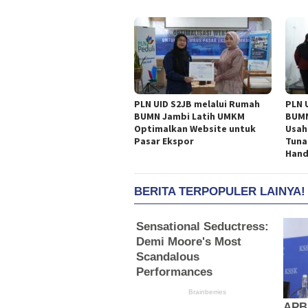
PLN UID S2JB melalui Rumah
PLN 
BUMN Jambi Latih UMKM
BUMN
Optimalkan Website untuk
Usah
Pasar Ekspor
Tuna
Han