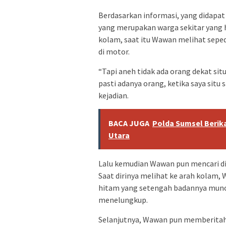
Berdasarkan informasi, yang didapat
yang merupakan warga sekitar yang h
kolam, saat itu Wawan melihat sepe
di motor.
“Tapi aneh tidak ada orang dekat si
pasti adanya orang, ketika saya situ sa
kejadian.
BACA JUGA
Polda Sumsel Berik
Utara
Lalu kemudian Wawan pun mencari d
Saat dirinya melihat ke arah kolam,
hitam yang setengah badannya muncul
menelungkup.
Selanjutnya, Wawan pun memberitah