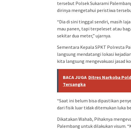
tersebut Polsek Sukarami Palembang
dirinya mengetahui peristiwa tersebu
“Dia di sini tinggal sendiri, masih l
mau panen, tapi terpeleset atau ba
sekitar dua meter,” ujarnya.
Sementara Kepala SPKT Polresta Pal
langsung mendatangi lokasi kejadian
kita langsung mengevakuasi jasad ko
BACA JUGA
Ditres Narkoba Pold
Tersangka
“Saat ini belum bisa dipastikan pe
dari fisik luar tidak ditemukan luka 
Dikatakan Wahab, Pihaknya mengevak
Palembang untuk dilakukan visum. “