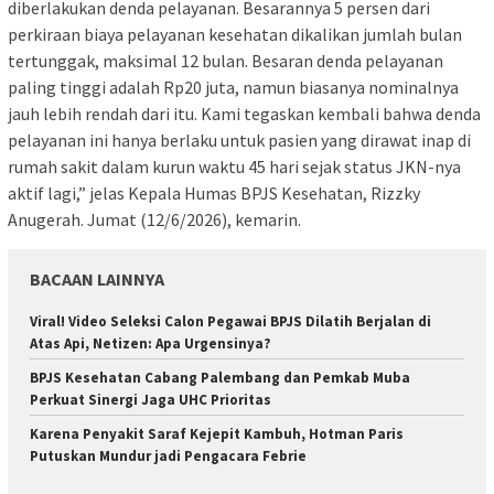
diberlakukan denda pelayanan. Besarannya 5 persen dari
perkiraan biaya pelayanan kesehatan dikalikan jumlah bulan
tertunggak, maksimal 12 bulan. Besaran denda pelayanan
paling tinggi adalah Rp20 juta, namun biasanya nominalnya
jauh lebih rendah dari itu. Kami tegaskan kembali bahwa denda
pelayanan ini hanya berlaku untuk pasien yang dirawat inap di
rumah sakit dalam kurun waktu 45 hari sejak status JKN-nya
aktif lagi,” jelas Kepala Humas BPJS Kesehatan, Rizzky
Anugerah. Jumat (12/6/2026), kemarin.
BACAAN LAINNYA
Viral! Video Seleksi Calon Pegawai BPJS Dilatih Berjalan di
Atas Api, Netizen: Apa Urgensinya?
BPJS Kesehatan Cabang Palembang dan Pemkab Muba
Perkuat Sinergi Jaga UHC Prioritas
Karena Penyakit Saraf Kejepit Kambuh, Hotman Paris
Putuskan Mundur jadi Pengacara Febrie