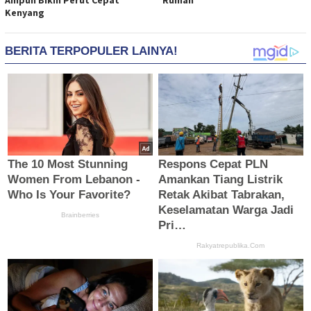
Ampuh Bikin Perut Cepat
Rumah
Kenyang