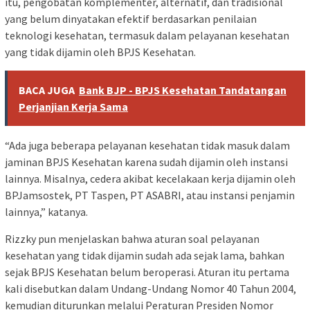
itu, pengobatan komplementer, alternatif, dan tradisional
yang belum dinyatakan efektif berdasarkan penilaian
teknologi kesehatan, termasuk dalam pelayanan kesehatan
yang tidak dijamin oleh BPJS Kesehatan.
BACA JUGA
Bank BJP - BPJS Kesehatan Tandatangan
Perjanjian Kerja Sama
“Ada juga beberapa pelayanan kesehatan tidak masuk dalam
jaminan BPJS Kesehatan karena sudah dijamin oleh instansi
lainnya. Misalnya, cedera akibat kecelakaan kerja dijamin oleh
BPJamsostek, PT Taspen, PT ASABRI, atau instansi penjamin
lainnya,” katanya.
Rizzky pun menjelaskan bahwa aturan soal pelayanan
kesehatan yang tidak dijamin sudah ada sejak lama, bahkan
sejak BPJS Kesehatan belum beroperasi. Aturan itu pertama
kali disebutkan dalam Undang-Undang Nomor 40 Tahun 2004,
kemudian diturunkan melalui Peraturan Presiden Nomor