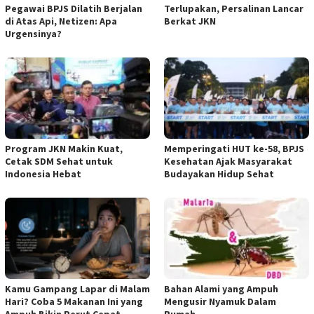
Pegawai BPJS Dilatih Berjalan
Terlupakan, Persalinan Lancar
di Atas Api, Netizen: Apa
Berkat JKN
Urgensinya?
Program JKN Makin Kuat,
Memperingati HUT ke-58, BPJS
Cetak SDM Sehat untuk
Kesehatan Ajak Masyarakat
Indonesia Hebat
Budayakan Hidup Sehat
Kamu Gampang Lapar di Malam
Bahan Alami yang Ampuh
Hari? Coba 5 Makanan Ini yang
Mengusir Nyamuk Dalam