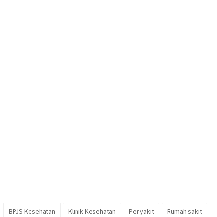
BPJS Kesehatan
Klinik Kesehatan
Penyakit
Rumah sakit