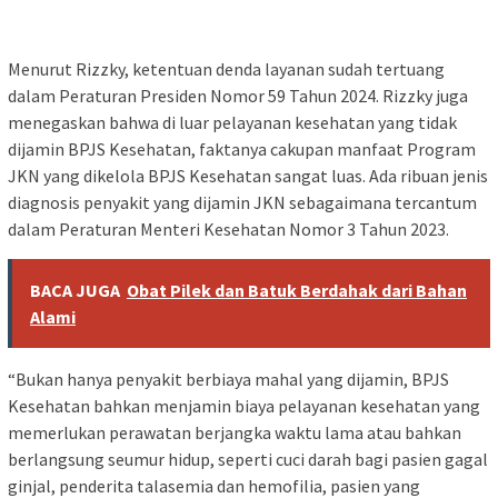
Menurut Rizzky, ketentuan denda layanan sudah tertuang
dalam Peraturan Presiden Nomor 59 Tahun 2024. Rizzky juga
menegaskan bahwa di luar pelayanan kesehatan yang tidak
dijamin BPJS Kesehatan, faktanya cakupan manfaat Program
JKN yang dikelola BPJS Kesehatan sangat luas. Ada ribuan jenis
diagnosis penyakit yang dijamin JKN sebagaimana tercantum
dalam Peraturan Menteri Kesehatan Nomor 3 Tahun 2023.
BACA JUGA
Obat Pilek dan Batuk Berdahak dari Bahan
Alami
“Bukan hanya penyakit berbiaya mahal yang dijamin, BPJS
Kesehatan bahkan menjamin biaya pelayanan kesehatan yang
memerlukan perawatan berjangka waktu lama atau bahkan
berlangsung seumur hidup, seperti cuci darah bagi pasien gagal
ginjal, penderita talasemia dan hemofilia, pasien yang