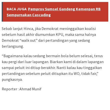
BACA JUGA
Pemprov Sumsel Gandeng Kemenpan RB
Sempurnakan Cascading
Sebab lanjut Hinca, jika Demokrat meninggalkan koalisi
sebelum hasil akhir diumumkan KPU, maka sama halnya
Demokrat “walk out” dari pertandingan yang sedang
berlangsung.
“Bagaimana kalau sedang bermain bola belum selesai, terus
kau pergi dari luar lapangan. Biarkan kami di dalam lapangan
sampai peluit ini ditiup berakhir. Nanti kalau kau tinggalkan
pertandingan sebelum peluit ditiupkan itu WO, tidak fair,”
pungkasnya.
Reporter : Ahmad Munif