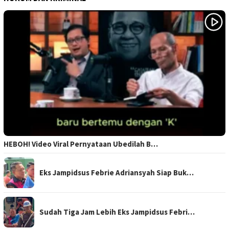
HEBOH! Video Viral Pernyataan Ubedilah B…
Eks Jampidsus Febrie Adriansyah Siap Buk…
Sudah Tiga Jam Lebih Eks Jampidsus Febri…