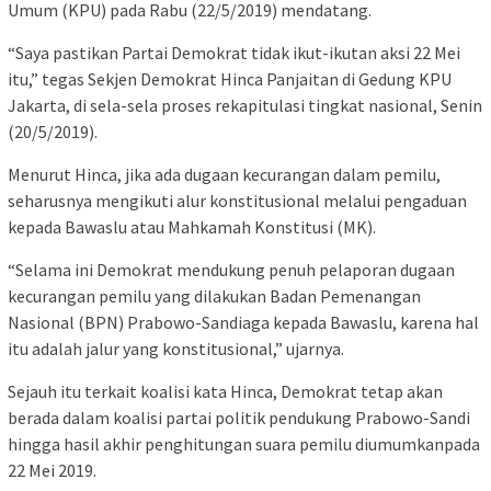
Umum (KPU) pada Rabu (22/5/2019) mendatang.
“Saya pastikan Partai Demokrat tidak ikut-ikutan aksi 22 Mei
itu,” tegas Sekjen Demokrat Hinca Panjaitan di Gedung KPU
Jakarta, di sela-sela proses rekapitulasi tingkat nasional, Senin
(20/5/2019).
Menurut Hinca, jika ada dugaan kecurangan dalam pemilu,
seharusnya mengikuti alur konstitusional melalui pengaduan
kepada Bawaslu atau Mahkamah Konstitusi (MK).
“Selama ini Demokrat mendukung penuh pelaporan dugaan
kecurangan pemilu yang dilakukan Badan Pemenangan
Nasional (BPN) Prabowo-Sandiaga kepada Bawaslu, karena hal
itu adalah jalur yang konstitusional,” ujarnya.
Sejauh itu terkait koalisi kata Hinca, Demokrat tetap akan
berada dalam koalisi partai politik pendukung Prabowo-Sandi
hingga hasil akhir penghitungan suara pemilu diumumkanpada
22 Mei 2019.