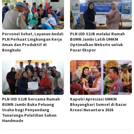
Personel Sehat, Layanan Andal:
PLN UID S2JB melalui Rumah
PLN Perkuat Lingkungan Kerja
BUMN Jambi Latih UMKM
Aman dan Produktif di
Optimalkan Website untuk
Bengkulu
Pasar Ekspor
PLN UID S2JB bersama Rumah
Kapolri Apresiasi UMKM
BUMN Jambi Buka Peluang
Bhayangkari Sumsel di Bazar
Usaha bagi Penyandang
Kreasi Nusantara 2026
Tunarungu Pelatihan Sabun
Handmade