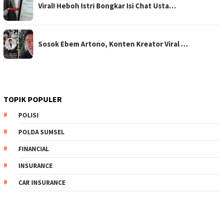
Viral! Heboh Istri Bongkar Isi Chat Usta…
Sosok Ebem Artono, Konten Kreator Viral …
TOPIK POPULER
POLISI
POLDA SUMSEL
FINANCIAL
INSURANCE
CAR INSURANCE