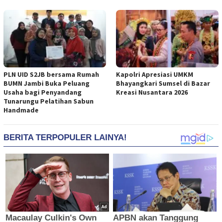
PLN UID S2JB bersama Rumah
Kapolri Apresiasi UMKM
BUMN Jambi Buka Peluang
Bhayangkari Sumsel di Bazar
Usaha bagi Penyandang
Kreasi Nusantara 2026
Tunarungu Pelatihan Sabun
Handmade