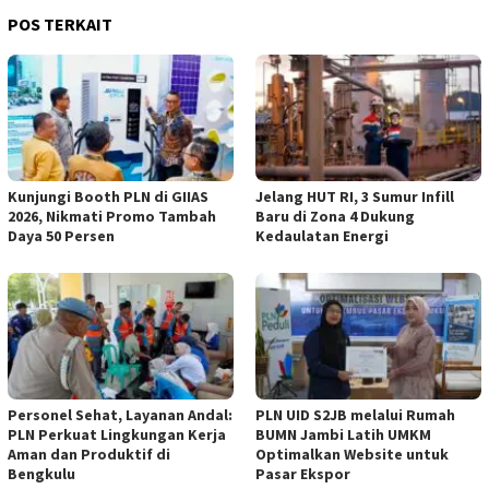
POS TERKAIT
Kunjungi Booth PLN di GIIAS
Jelang HUT RI, 3 Sumur Infill
2026, Nikmati Promo Tambah
Baru di Zona 4 Dukung
Daya 50 Persen
Kedaulatan Energi
Personel Sehat, Layanan Andal:
PLN UID S2JB melalui Rumah
PLN Perkuat Lingkungan Kerja
BUMN Jambi Latih UMKM
Aman dan Produktif di
Optimalkan Website untuk
Bengkulu
Pasar Ekspor